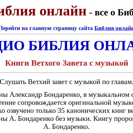
блия онлайн
-
все о Би
Перейти на главную страницу сайта
Библия онлай
ДИО БИБЛИЯ ОНЛ
Книги Ветхого Завета с музыкой
Слушать Ветхий завет с музыкой по главам
ны Александр Бондаренко, в музыкальном
ение сопровождается оригинальной музыко
о озвучено только 35 канонических книг ве
ны А. Бондаренко без музыки. Книгу проро
А. Бондаренко.