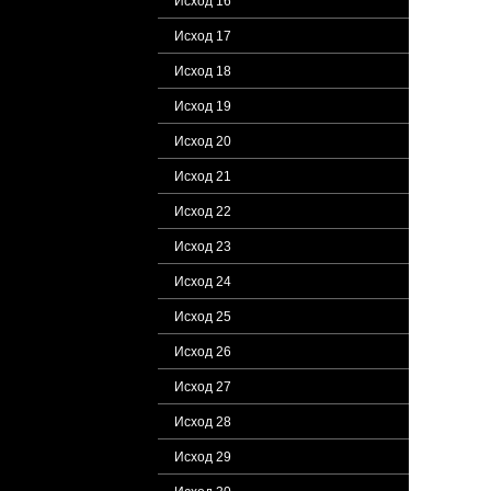
Исход 16
Исход 17
Исход 18
Исход 19
Исход 20
Исход 21
Исход 22
Исход 23
Исход 24
Исход 25
Исход 26
Исход 27
Исход 28
Исход 29