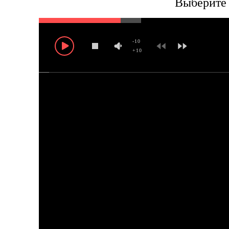
Выберите 
-10
+10