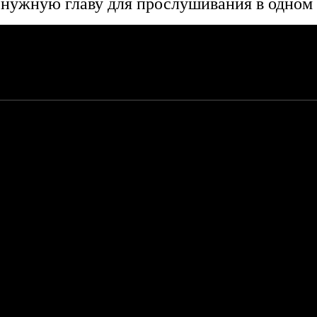
нужную главу для прослушивания в одном