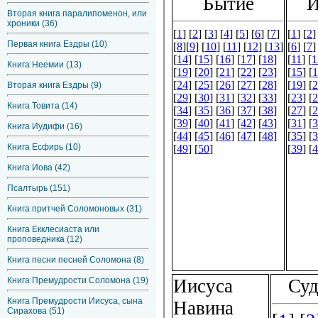
Вторая книга паралипоменон, или
хроники (36)
Первая книга Ездры (10)
Книга Неемии (13)
Вторая книга Ездры (9)
Книга Товита (14)
Книга Иудифи (16)
Книга Есфирь (10)
Книга Иова (42)
Псалтырь (151)
Книга притчей Соломоновых (31)
Книга Екклесиаста или
проповедника (12)
Книга песни песней Соломона (8)
Книга Премудрости Соломона (19)
Книга Премудрости Иисуса, сына
Сирахова (51)