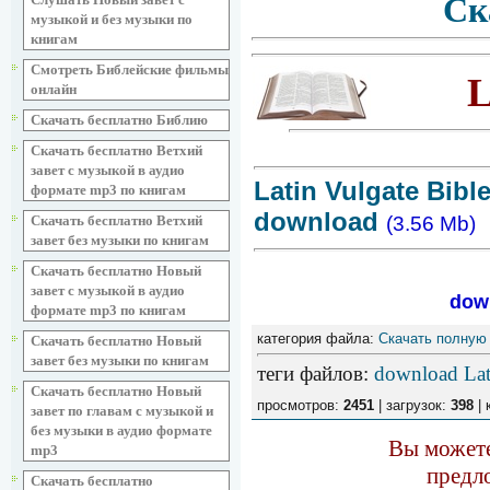
Ск
музыкой и без музыки по
книгам
Смотреть Библейские фильмы
L
онлайн
Скачать бесплатно Библию
Скачать бесплатно Ветхий
завет с музыкой в аудио
Latin Vulgate Bibl
формате mp3 по книгам
download
Скачать бесплатно Ветхий
(3.56 Mb)
завет без музыки по книгам
Скачать бесплатно Новый
завет с музыкой в аудио
down
формате mp3 по книгам
категория файла:
Скачать полную
Скачать бесплатно Новый
завет без музыки по книгам
теги файлов
:
download Lat
Скачать бесплатно Новый
просмотров:
2451
| загрузок:
398
| 
завет по главам с музыкой и
без музыки в аудио формате
Вы можете
mp3
предл
Скачать бесплатно