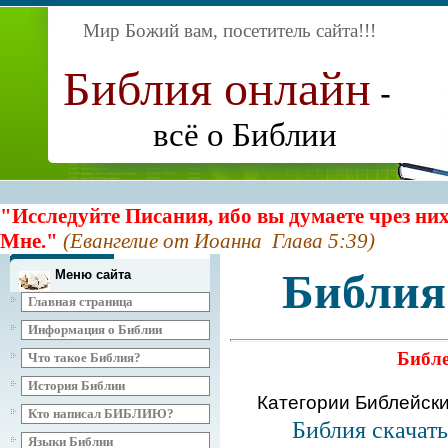
Мир Божий вам, посетитель сайта
!!!
Библия онлайн
-
всё о Библии
"Исследуйте Писания, ибо вы думаете чрез них
Мне."
(Евангелие от Иоанна Глава 5:39)
Библия
Меню сайта
Главная страница
Информация о Библии
Библе
Что такое Библия?
История Библии
Категории Библейск
Кто написал БИБЛИЮ?
Библия скачат
Языки Библии