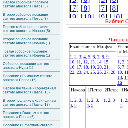
Первое соборное послание
святого апостола Петра (5)
Второе соборное послание
святого апостола Петра (3)
Библия 
Первое соборное послание
святого апостола Иоанна (5)
Второе соборное послание
святого апостола Иоанна (1)
Третье соборное послание
святого апостола Иоанна (1)
Соборное послание святого
апостола Иуды (1)
Послание к Римлянам святого
апостола Павла (16)
Первое послание к Коринфянам
святого апостола Павла (16)
Второе послание к Коринфянам
святого апостола Павла (13)
Послание к Галатам святого
апостола Павла (6)
Послание к Ефесянам святого