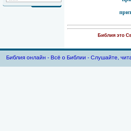
прит
Библия это Св
Библия oнлайн - Всё о Библии - Слушайте, чит