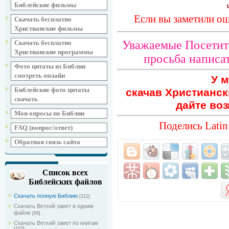
Библейские фильмы
Если вы заметили ош
Скачать бесплатно
Христианские фильмы
Уважаемые Посетите
Скачать бесплатно
Христианские программы
просьба написат
Фото цитаты из Библии
смотреть онлайн
У м
Библейские фото цитаты
скачав Христианск
скачать
дайте воз
Мои опросы по Библии
Поделись Latin
FAQ (вопрос/ответ)
Обратная связь сайта
Список всех
Библейских файлов
Скачать полную Библию
[312]
Скачать Ветхий завет в одним
файле
[69]
Скачать Ветхий завет по книгам
[102]