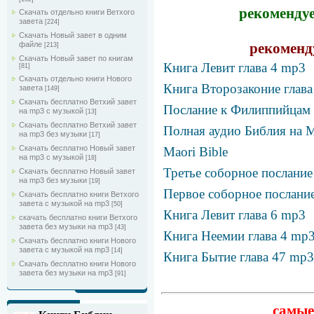
рекомендуе
Скачать отдельно книги Ветхого
завета
[224]
Скачать Новый завет в одним
рекоменд
файле
[213]
Скачать Новый завет по книгам
Книга Левит глава 4 mp3
[81]
Скачать отдельно книги Нового
Книга Второзаконие глава
завета
[149]
Скачать бесплатно Ветхий завет
Послание к Филиппийцам с
на mp3 с музыкой
[13]
Скачать бесплатно Ветхий завет
Полная аудио Библия на 
на mp3 без музыки
[17]
Скачать бесплатно Новый завет
Maori Bible
на mp3 с музыкой
[18]
Третье соборное послание
Скачать бесплатно Новый завет
на mp3 без музыки
[19]
Первое соборное послание
Скачать бесплатно книги Ветхого
завета с музыкой на mp3
[50]
Книга Левит глава 6 mp3
скачать бесплатно книги Ветхого
завета без музыки на mp3
[43]
Книга Неемии глава 4 mp
Скачать бесплатно книги Нового
завета с музыкой на mp3
[14]
Книга Бытие глава 47 mp3
Скачать бесплатно книги Нового
завета без музыки на mp3
[91]
самые