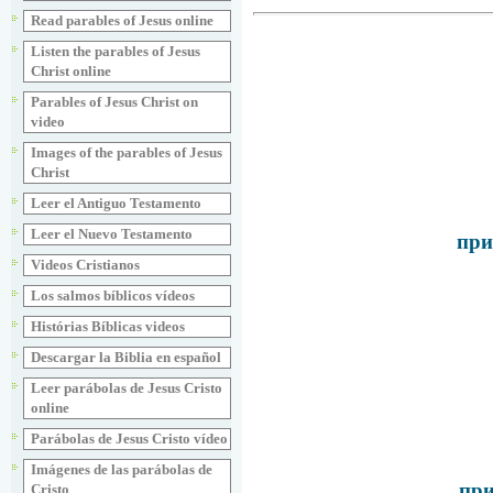
Read parables of Jesus online
Listen the parables of Jesus
Christ online
Parables of Jesus Christ on
video
Images of the parables of Jesus
Christ
Leer el Antiguo Testamento
Leer el Nuevo Testamento
при
Videos Cristianos
Los salmos bíblicos vídeos
Histórias Bíblicas videos
Descargar la Biblia en español
Leer parábolas de Jesus Cristo
online
Parábolas de Jesus Cristo vídeo
Imágenes de las parábolas de
при
Cristo