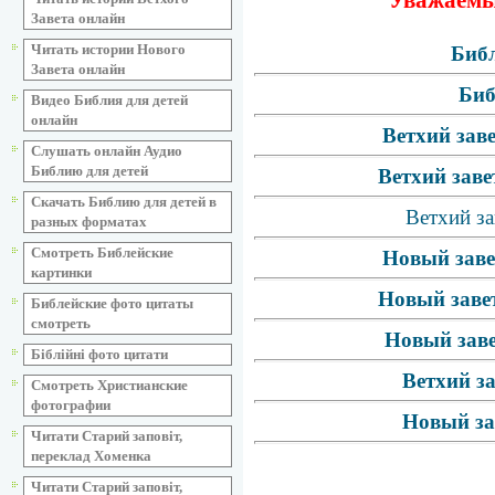
Уважаемые
Завета онлайн
Читать истории Нового
Библ
Завета онлайн
Биб
Видео Библия для детей
онлайн
Ветхий зав
Слушать онлайн Аудио
Библию для детей
Ветхий заве
Скачать Библию для детей в
Ветхий за
разных форматах
Смотреть Библейские
Новый заве
картинки
Новый завет
Библейские фото цитаты
смотреть
Новый заве
Біблійні фото цитати
Ветхий з
Смотреть Христианские
фотографии
Новый за
Читати Старий заповіт,
переклад Хоменка
Читати Старий заповіт,