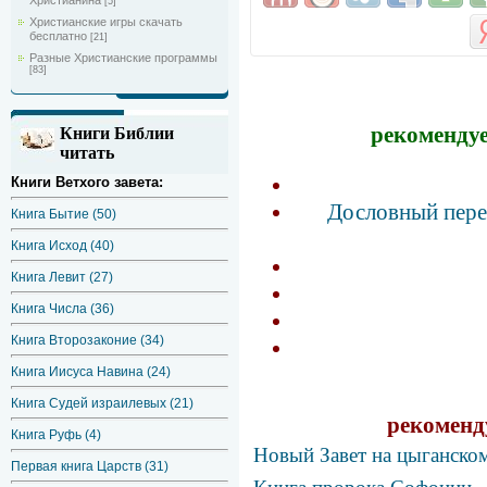
Христианина
[5]
Христианские игры скачать
бесплатно
[21]
Разные Христианские программы
[83]
рекомендуе
Книги Библии
читать
Книги Ветхого завета:
Дословный пере
Книга Бытие (50)
Книга Исход (40)
Книга Левит (27)
Книга Числа (36)
Книга Второзаконие (34)
Книга Иисуса Навина (24)
Книга Судей израилевых (21)
рекоменд
Книга Руфь (4)
Новый Завет на цыганско
Первая книга Царств (31)