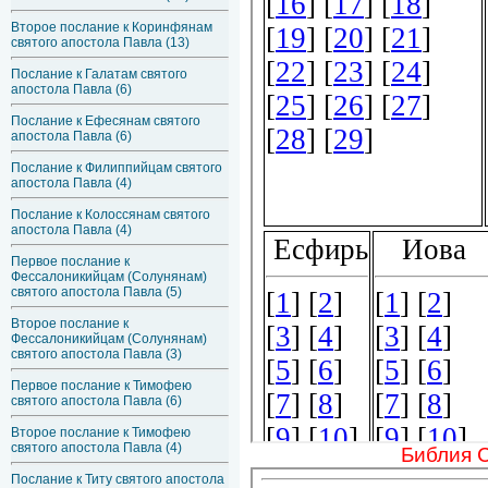
Второе послание к Коринфянам
святого апостола Павла (13)
Послание к Галатам святого
апостола Павла (6)
Послание к Ефесянам святого
апостола Павла (6)
Послание к Филиппийцам святого
апостола Павла (4)
Послание к Колоссянам святого
апостола Павла (4)
Первое послание к
Фессалоникийцам (Солунянам)
святого апостола Павла (5)
Второе послание к
Фессалоникийцам (Солунянам)
святого апостола Павла (3)
Первое послание к Тимофею
святого апостола Павла (6)
Второе послание к Тимофею
святого апостола Павла (4)
Библия 
Послание к Титу святого апостола