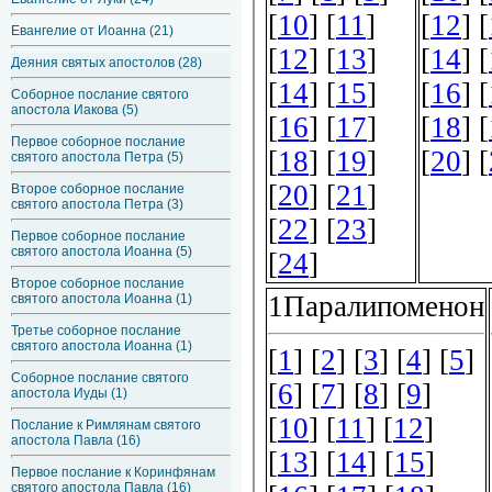
Евангелие от Иоанна (21)
Деяния святых апостолов (28)
Соборное послание святого
апостола Иакова (5)
Первое соборное послание
святого апостола Петра (5)
Второе соборное послание
святого апостола Петра (3)
Первое соборное послание
святого апостола Иоанна (5)
Второе соборное послание
святого апостола Иоанна (1)
Третье соборное послание
святого апостола Иоанна (1)
Соборное послание святого
апостола Иуды (1)
Послание к Римлянам святого
апостола Павла (16)
Первое послание к Коринфянам
святого апостола Павла (16)