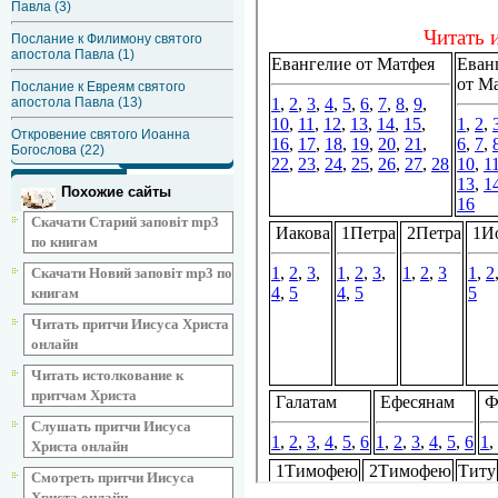
Павла (3)
Послание к Филимону святого
апостола Павла (1)
Послание к Евреям святого
апостола Павла (13)
Откровение святого Иоанна
Богослова (22)
Похожие сайты
Скачати Старий заповіт mp3
по книгам
Скачати Новий заповіт mp3 по
книгам
Читать притчи Иисуса Христа
онлайн
Читать истолкование к
притчам Христа
Слушать притчи Иисуса
Христа онлайн
Смотреть притчи Иисуса
Христа онлайн