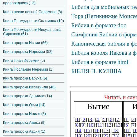
проповедника (12)
Библия для мобильных те
Книга песни песней Соломона (8)
Тора (Пятикнижие Моисее
Книга Премудрости Соломона (19)
Библия в формате doc
Книга Премудрости Иисуса, сына
Симфония Библии в фор
Сирахова (51)
Каноническая библия в фо
Книга пророка Исаии (66)
Библия короля Иакова в ф
Книга пророка Иеремии (52)
Книга Плач Иеремии (5)
Библия в формате html
Книга Послание Иеремии (1)
БІБЛІЯ П. КУЛІША
Книга пророка Варуха (5)
Книга пророка Иезекииля (48)
Книга пророка Даниила (14)
Книга пророка Осии (14)
Книга пророка Иоиля (3)
Книга пророка Амоса (9)
Книга пророка Авдия (1)