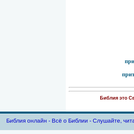
при
прит
Библия это Св
Библия oнлайн - Всё о Библии - Слушайте, чит