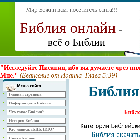
Мир Божий вам, посетитель сайта
!!!
Библия онлайн
-
всё о Библии
"Исследуйте Писания, ибо вы думаете чрез них
Мне."
(Евангелие от Иоанна Глава 5:39)
Библия
Меню сайта
Главная страница
Информация о Библии
Библе
Что такое Библия?
История Библии
Категории Библейск
Кто написал БИБЛИЮ?
Библия скачат
Языки Библии