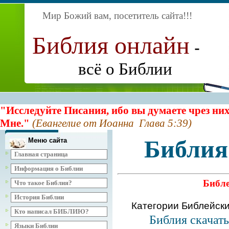
Мир Божий вам, посетитель сайта
!!!
Библия онлайн
-
всё о Библии
"Исследуйте Писания, ибо вы думаете чрез них
Мне."
(Евангелие от Иоанна Глава 5:39)
Библия
Меню сайта
Главная страница
Информация о Библии
Библе
Что такое Библия?
История Библии
Категории Библейск
Кто написал БИБЛИЮ?
Библия скачат
Языки Библии