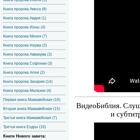
Книга пророка Иоиля (3)
Книга пророка Амоса (9)
Книга пророка Авдия (1)
Книга пророка Ионы (4)
Книга пророка Михея (7)
Книга пророка Наума (3)
Книга пророка Аввакума (3)
Книга пророка Софонии (3)
Книга пророка Аггея (2)
Книга пророка Захарии (14)
Книга пророка Малахии (4)
Первая книга Маккавейская (16)
ВидеоБиблия. Слуша
Вторая книга Маккавейская (15)
и субтит
Третья книга Маккавейская (7)
Третья книга Ездры (16)
Книги Нового завета: