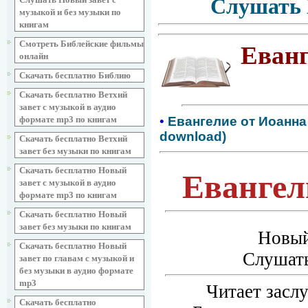
Слушать 
музыкой и без музыки по
книгам
Смотреть Библейские фильмы
Еванг
онлайн
Скачать бесплатно Библию
Скачать бесплатно Ветхий
завет с музыкой в аудио
формате mp3 по книгам
•
Евангелие от Иоанна 
download)
Скачать бесплатно Ветхий
завет без музыки по книгам
Скачать бесплатно Новый
Евангел
завет с музыкой в аудио
формате mp3 по книгам
Скачать бесплатно Новый
завет без музыки по книгам
Новый
Скачать бесплатно Новый
Слушать
завет по главам с музыкой и
без музыки в аудио формате
mp3
Читает засл
Скачать бесплатно