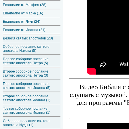
Евангелие от Матфея (28)
Евангелие от Марка (16)
Евангелие от Луки (24)
Евангелие от Иоанна (21)
Деяния святых апостолов (28)
Соборное послание святого
апостола Иакова (5)
Первое соборное послание
святого апостола Петра (5)
Второе соборное послание
святого апостола Петра (3)
Первое соборное послание
Видео Библия с 
святого апостола Иоанна (5)
слушать с музыкой.
Второе соборное послание
святого апостола Иоанна (1)
для программы "
Третье соборное послание
святого апостола Иоанна (1)
Соборное послание святого
апостола Иуды (1)