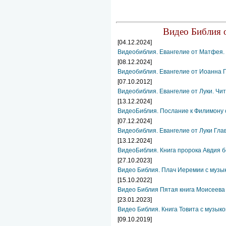
Видео Библия о
[04.12.2024]
Видеобиблия. Евангелие от Матфея. 
[08.12.2024]
Видеобиблия. Евангелие от Иоанна Г
[07.10.2012]
Видеобиблия. Евангелие от Луки. Чит
[13.12.2024]
ВидеоБиблия. Послание к Филимону 
[07.12.2024]
Видеобиблия. Евангелие от Луки Гла
[13.12.2024]
ВидеоБиблия. Книга пророка Авдия б
[27.10.2023]
Видео Библия. Плач Иеремии с музы
[15.10.2022]
Видео Библия Пятая книга Моисеева
[23.01.2023]
Видео Библия. Книга Товита с музыко
[09.10.2019]