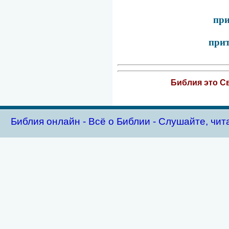
при
прит
Библия это Св
Библия oнлайн - Всё о Библии - Слушайте, чит