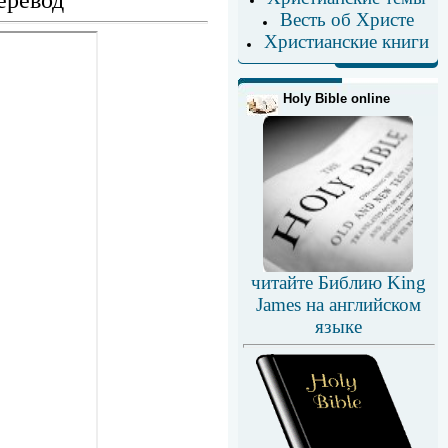
еревод
Весть об Христе
Христианские книги
Holy Bible online
читайте Библию King
James на английском
языке