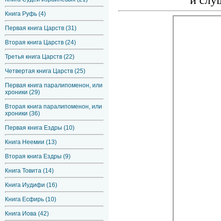
и слу
Книга Руфь (4)
Первая книга Царств (31)
Вторая книга Царств (24)
Третья книга Царств (22)
Четвертая книга Царств (25)
Первая книга паралипоменон, или
хроники (29)
Вторая книга паралипоменон, или
хроники (36)
Первая книга Ездры (10)
Книга Неемии (13)
Вторая книга Ездры (9)
Книга Товита (14)
Книга Иудифи (16)
Книга Есфирь (10)
Книга Иова (42)