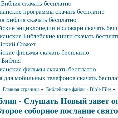
 Библия скачать бесплатно
ианские программы скачать бесплатно
ая Библия скачать бесплатно
йские энциклопедии и словари скачать бес
ианские Библейские книги скачать бесплат
йский Сюжет
йские фильмы скачать бесплатно
 Библия
ианские фильмы скачать бесплатно
я для мобильных телефонов скачать беспла
Главная страница
»
Библейские файлы - Bible Files
»
блия - Слушать Новый завет 
торое соборное послание свято