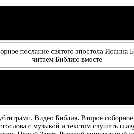
орное послание святого апостола Иоанна Б
читаем Библию вместе
убтитрами. Видео Библия. Второе соборное
огослова с музыкой и текстом слушать глав