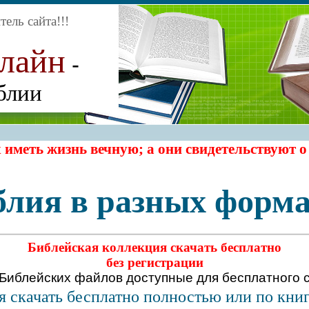
ель сайта
!!!
нлайн
-
блии
 иметь жизнь вечную; а они свидетельствуют о
блия в разных форма
Библейская коллекция скачать бесплатно
без регистрации
 Библейских файлов
доступные для бесплатного с
я скачать бесплатно полностью или по кни