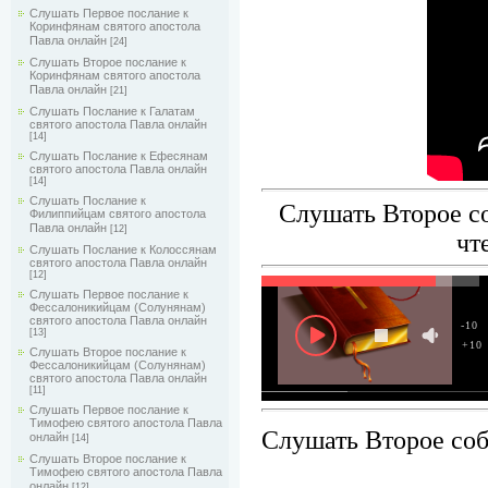
Слушать Первое послание к
Коринфянам святого апостола
Павла онлайн
[24]
Слушать Второе послание к
Коринфянам святого апостола
Павла онлайн
[21]
Слушать Послание к Галатам
святого апостола Павла онлайн
[14]
Слушать Послание к Ефесянам
святого апостола Павла онлайн
[14]
Слушать Послание к
Слушать Второе со
Филиппийцам святого апостола
Павла онлайн
[12]
чт
Слушать Послание к Колоссянам
святого апостола Павла онлайн
[12]
Слушать Первое послание к
Фессалоникийцам (Солунянам)
святого апостола Павла онлайн
-10
[13]
+10
Слушать Второе послание к
Фессалоникийцам (Солунянам)
святого апостола Павла онлайн
[11]
Слушать Первое послание к
Тимофею святого апостола Павла
Слушать Второе соб
онлайн
[14]
Слушать Второе послание к
Тимофею святого апостола Павла
онлайн
[12]