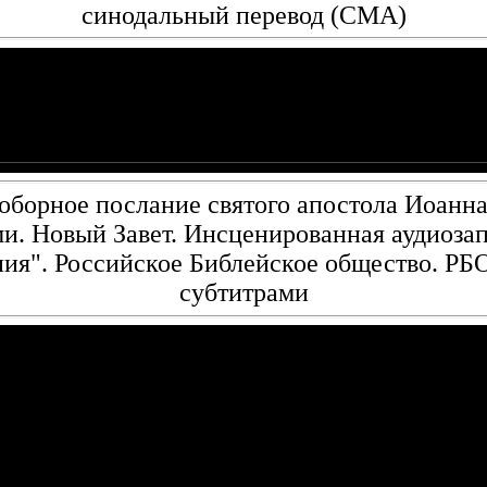
синодальный перевод (CMA)
оборное послание святого апостола Иоанна
ми. Новый Завет. Инсценированная аудиоза
ия". Российское Библейское общество. РБ
субтитрами