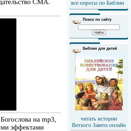
дательство СМА.
все опросы по Библии
Поиск по сайту
Библия для детей
 Богослова на mp3,
читать истории
Ветхого Завета онлайн
выми эффектами