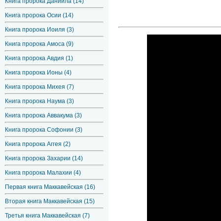
Книга пророка Даниила (14)
Книга пророка Осии (14)
Книга пророка Иоиля (3)
Книга пророка Амоса (9)
Книга пророка Авдия (1)
Книга пророка Ионы (4)
Книга пророка Михея (7)
Книга пророка Наума (3)
Книга пророка Аввакума (3)
Книга пророка Софонии (3)
Книга пророка Аггея (2)
Книга пророка Захарии (14)
Книга пророка Малахии (4)
Первая книга Маккавейская (16)
Вторая книга Маккавейская (15)
Третья книга Маккавейская (7)