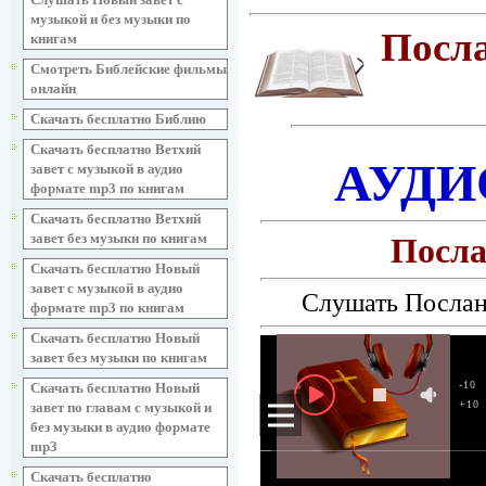
музыкой и без музыки по
Посла
книгам
Смотреть Библейские фильмы
онлайн
Скачать бесплатно Библию
Скачать бесплатно Ветхий
АУДИ
завет с музыкой в аудио
формате mp3 по книгам
Скачать бесплатно Ветхий
завет без музыки по книгам
Посла
Скачать бесплатно Новый
завет с музыкой в аудио
Слушать Послан
формате mp3 по книгам
Скачать бесплатно Новый
завет без музыки по книгам
-10
Скачать бесплатно Новый
+10
завет по главам с музыкой и
без музыки в аудио формате
mp3
Скачать бесплатно