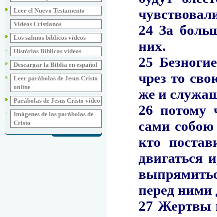
Leer el Nuevo Testamento
Videos Cristianos
Los salmos bíblicos vídeos
Histórias Bíblicas videos
Descargar la Biblia en español
Leer parábolas de Jesus Cristo
online
Parábolas de Jesus Cristo vídeo
Imágenes de las parábolas de
Cristo