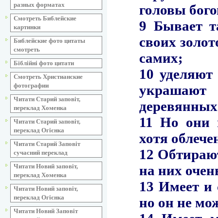
разных форматах
Смотреть Библейские
картинки
Библейские фото цитаты
смотреть
Біблійні фото цитати
Смотреть Христианские
фотографии
Читати Старий заповіт,
переклад Хоменка
Читати Старий заповіт,
переклад Огієнка
Читати Старий Заповіт
сучасний переклад
Читати Новий заповіт,
переклад Хоменка
Читати Новий заповіт,
переклад Огієнка
Читати Новий Заповіт