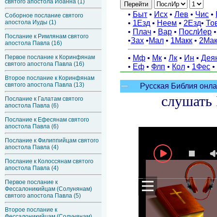
святого апостола Иоанна (1)
Соборное послание святого
апостола Иуды (1)
Послание к Римлянам святого
апостола Павла (16)
Первое послание к Коринфянам
святого апостола Павла (16)
Второе послание к Коринфянам
святого апостола Павла (13)
Послание к Галатам святого
апостола Павла (6)
Послание к Ефесянам святого
апостола Павла (6)
Послание к Филиппийцам святого
апостола Павла (4)
Послание к Колоссянам святого
апостола Павла (4)
Первое послание к
Фессалоникийцам (Солунянам)
святого апостола Павла (5)
Второе послание к
Фессалоникийцам (Солунянам)