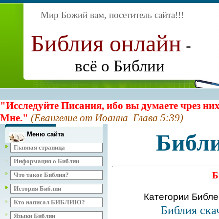
Мир Божий вам, посетитель сайта
!!!
Библия онлайн
-
всё о Библии
"Исследуйте Писания, ибо вы думаете чрез них
Мне."
(Евангелие от Иоанна Глава 5:39)
Библи
Меню сайта
Главная страница
Информация о Библии
Б
Что такое Библия?
История Библии
Категории Библ
Кто написал БИБЛИЮ?
Библия ска
Языки Библии