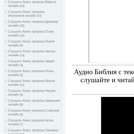
Слушать Книгу пророка Варуха
онлайн
[10]
Слушать Книгу пророка
Иезекииля онлайн
[53]
Слушать Книгу пророка Даниила
онлайн
[19]
Слушать Книгу пророка Осии
онлайн
[18]
Слушать Книгу пророка Иоиля
онлайн
[8]
Слушать Книгу пророка Амоса
онлайн
[14]
Слушать Книгу пророка Авдия
онлайн
[3]
Аудио Библия с те
Слушать Книгу пророка Ионы
онлайн
[9]
слушайте и читай
Слушать Книгу пророка Михея
онлайн
[11]
Слушать Книгу пророка Наума
онлайн
[8]
Слушать Книгу пророка Аввакума
онлайн
[8]
Слушать Книгу пророка Софонии
онлайн
[8]
Слушать Книгу пророка Аггея
онлайн
[7]
Слушать Книгу пророка Захарии