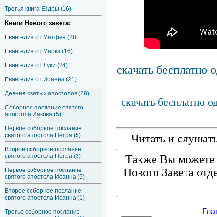
Третья книга Ездры (16)
Книги Нового завета:
Евангелие от Матфея (28)
Евангелие от Марка (16)
Евангелие от Луки (24)
скачать бесплатно 
Евангелие от Иоанна (21)
Деяния святых апостолов (28)
скачать бесплатно о
Соборное послание святого
апостола Иакова (5)
Первое соборное послание
святого апостола Петра (5)
Читать и слушат
Второе соборное послание
святого апостола Петра (3)
Также Вы можете 
Нового Завета отд
Первое соборное послание
святого апостола Иоанна (5)
Второе соборное послание
святого апостола Иоанна (1)
Третье соборное послание