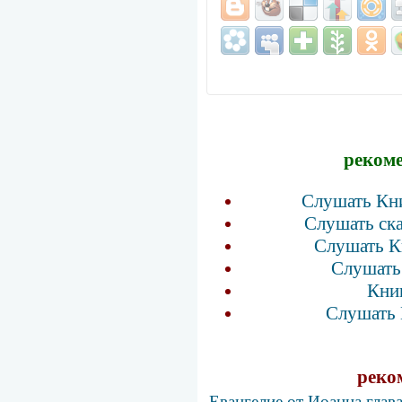
рекоме
Слушать Кни
Слушать ск
Слушать К
Слушать
Кни
Слушать 
реко
Евангелие от Иоанна глав