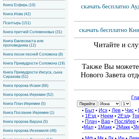
скачать бесплатно Ау
Книга Есфирь (10)
Книга Иова (42)
Псалтырь (151)
скачать бесплатно Кн
Книга притчей Соломоновых (31)
Книга Екклесиаста или
Читайте и слу
проповедника (12)
Книга песни песней Соломона (8)
Книга Премудрости Соломона (19)
Также Вы можете 
Книга Премудрости Иисуса, сына
Нового Завета от
Сирахова (51)
Книга пророка Исаии (66)
Книга пророка Иеремии (52)
Книга Плач Иеремии (5)
Книга Послание Иеремии (1)
Книга пророка Варуха (5)
Книга пророка Иезекииля (48)