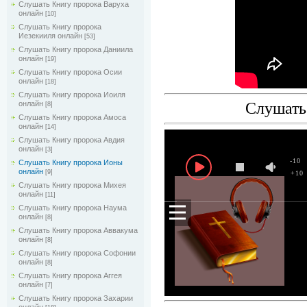
Слушать Книгу пророка Варуха
онлайн
[10]
Слушать Книгу пророка
Иезекииля онлайн
[53]
Слушать Книгу пророка Даниила
онлайн
[19]
Слушать Книгу пророка Осии
онлайн
[18]
Слушать Книгу пророка Иоиля
онлайн
Слушать
[8]
Слушать Книгу пророка Амоса
онлайн
[14]
Слушать Книгу пророка Авдия
онлайн
[3]
-10
Слушать Книгу пророка Ионы
онлайн
[9]
+10
Слушать Книгу пророка Михея
онлайн
[11]
Слушать Книгу пророка Наума
онлайн
[8]
Слушать Книгу пророка Аввакума
онлайн
[8]
Слушать Книгу пророка Софонии
онлайн
[8]
Слушать Книгу пророка Аггея
онлайн
[7]
Слушать Книгу пророка Захарии