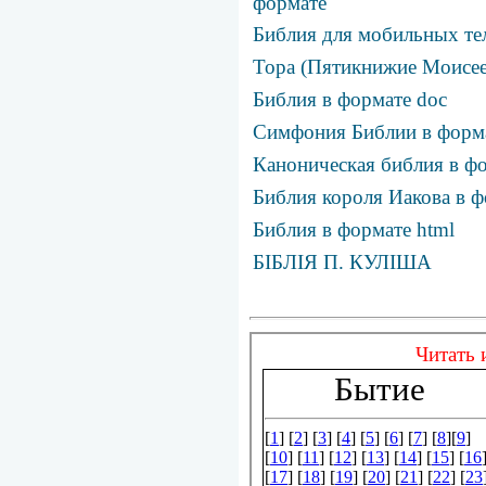
формате
Библия для мобильных те
Тора (Пятикнижие Моисее
Библия в формате doc
Симфония Библии в фор
Каноническая библия в фо
Библия короля Иакова в ф
Библия в формате html
БІБЛІЯ П. КУЛІША