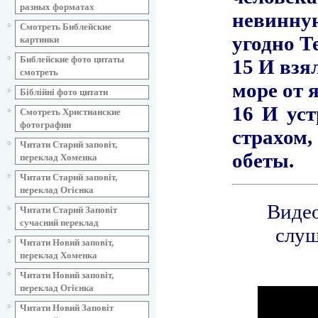
разных форматах
Смотреть Библейские
картинки
Библейские фото цитаты
смотреть
Біблійні фото цитати
Смотреть Христианские
фотографии
Читати Старий заповіт,
переклад Хоменка
Читати Старий заповіт,
переклад Огієнка
Читати Старий Заповіт
сучасний переклад
Читати Новий заповіт,
переклад Хоменка
Читати Новий заповіт,
переклад Огієнка
Читати Новий Заповіт