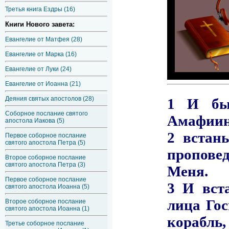
Третья книга Ездры (16)
Книги Нового завета:
Евангелие от Матфея (28)
Евангелие от Марка (16)
Евангелие от Луки (24)
Евангелие от Иоанна (21)
Деяния святых апостолов (28)
Соборное послание святого
апостола Иакова (5)
Первое соборное послание
святого апостола Петра (5)
Второе соборное послание
святого апостола Петра (3)
Первое соборное послание
святого апостола Иоанна (5)
Второе соборное послание
святого апостола Иоанна (1)
Третье соборное послание