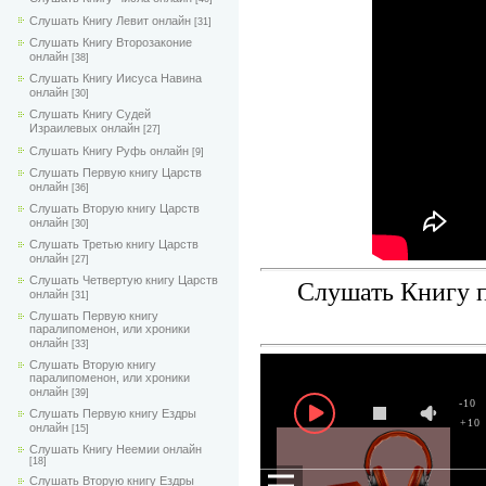
Слушать Книгу Левит онлайн
[31]
Слушать Книгу Второзаконие
онлайн
[38]
Слушать Книгу Иисуса Навина
онлайн
[30]
Слушать Книгу Судей
Израилевых онлайн
[27]
Слушать Книгу Руфь онлайн
[9]
Слушать Первую книгу Царств
онлайн
[36]
Слушать Вторую книгу Царств
онлайн
[30]
Слушать Третью книгу Царств
онлайн
[27]
Слушать Четвертую книгу Царств
Слушать Книгу п
онлайн
[31]
Слушать Первую книгу
паралипоменон, или хроники
онлайн
[33]
Слушать Вторую книгу
паралипоменон, или хроники
онлайн
[39]
-10
Слушать Первую книгу Ездры
+10
онлайн
[15]
Слушать Книгу Неемии онлайн
[18]
Слушать Вторую книгу Ездры