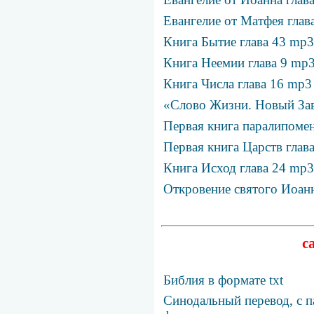
Евангелие от Матфея глав
Книга Бытие глава 43 mp3
Книга Неемии глава 9 mp
Книга Числа глава 16 mp3
«Слово Жизни. Новый Зав
Первая книга паралипомен
Первая книга Царств глав
Книга Исход глава 24 mp3
Откровение святого Иоанн
с
Библия в формате txt
Синодальный перевод, с п