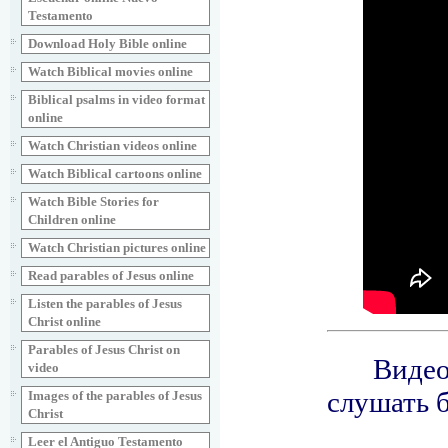
Testamento
Download Holy Bible online
Watch Biblical movies online
Biblical psalms in video format
online
Watch Christian videos online
Watch Biblical cartoons online
Watch Bible Stories for
Children online
Watch Christian pictures online
Read parables of Jesus online
Listen the parables of Jesus
Christ online
Parables of Jesus Christ on
video
Images of the parables of Jesus
Christ
Leer el Antiguo Testamento