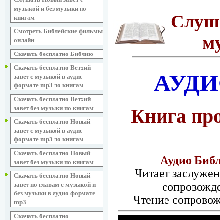
музыкой и без музыки по
Слуша
книгам
Смотреть Библейские фильмы
м
онлайн
Скачать бесплатно Библию
Скачать бесплатно Ветхий
АУДИ
завет с музыкой в аудио
формате mp3 по книгам
Скачать бесплатно Ветхий
завет без музыки по книгам
Книга пр
Скачать бесплатно Новый
завет с музыкой в аудио
формате mp3 по книгам
Скачать бесплатно Новый
Аудио Биб
завет без музыки по книгам
Читает заслужен
Скачать бесплатно Новый
сопровожд
завет по главам с музыкой и
без музыки в аудио формате
Чтение сопровож
mp3
Скачать бесплатно