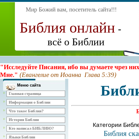
Мир Божий вам, посетитель сайта
!!!
Библия онлайн
-
всё о Библии
"Исследуйте Писания, ибо вы думаете чрез них
Мне."
(Евангелие от Иоанна Глава 5:39)
Библ
Меню сайта
Главная страница
Информация о Библии
Что такое Библия?
История Библии
Категории Библ
Кто написал БИБЛИЮ?
Библия ска
Языки Библии