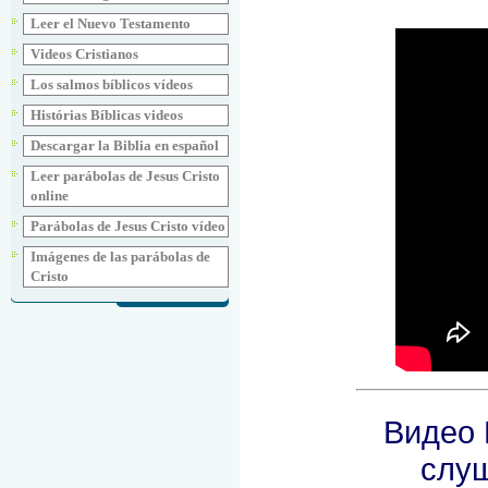
Leer el Nuevo Testamento
Videos Cristianos
Los salmos bíblicos vídeos
Histórias Bíblicas videos
Descargar la Biblia en español
Leer parábolas de Jesus Cristo
online
Parábolas de Jesus Cristo vídeo
Imágenes de las parábolas de
Cristo