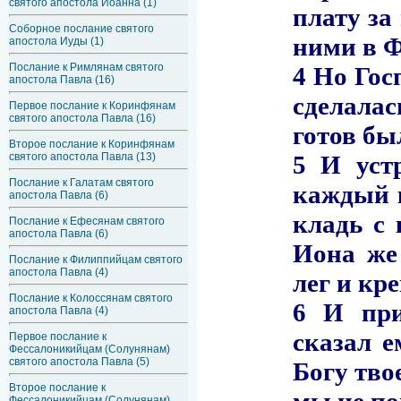
святого апостола Иоанна (1)
Соборное послание святого
апостола Иуды (1)
Послание к Римлянам святого
апостола Павла (16)
Первое послание к Коринфянам
святого апостола Павла (16)
Второе послание к Коринфянам
святого апостола Павла (13)
Послание к Галатам святого
апостола Павла (6)
Послание к Ефесянам святого
апостола Павла (6)
Послание к Филиппийцам святого
апостола Павла (4)
Послание к Колоссянам святого
апостола Павла (4)
Первое послание к
Фессалоникийцам (Солунянам)
святого апостола Павла (5)
Второе послание к
Фессалоникийцам (Солунянам)