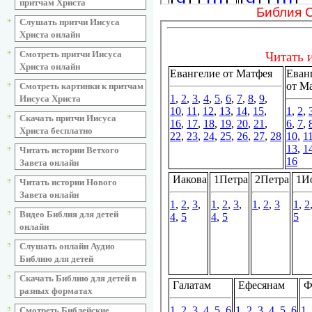
притчам Христа
Библия 
Слушать притчи Иисуса
Христа онлайн
Смотреть притчи Иисуса
Христа онлайн
Смотреть картинки к притчам
Иисуса Христа
Скачать притчи Иисуса
Христа бесплатно
Читать истории Ветхого
Завета онлайн
Читать истории Нового
Завета онлайн
Видео Библия для детей
онлайн
Слушать онлайн Аудио
Библию для детей
Скачать Библию для детей в
разных форматах
Смотреть Библейские