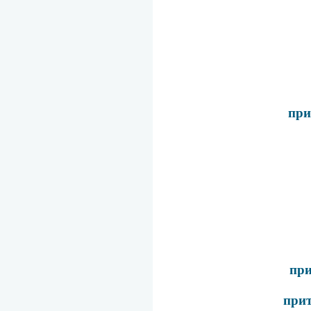
при
при
прит