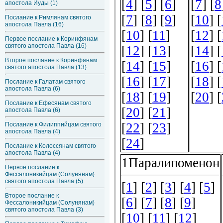
апостола Иуды (1)
Послание к Римлянам святого
апостола Павла (16)
Первое послание к Коринфянам
святого апостола Павла (16)
Второе послание к Коринфянам
святого апостола Павла (13)
Послание к Галатам святого
апостола Павла (6)
Послание к Ефесянам святого
апостола Павла (6)
Послание к Филиппийцам святого
апостола Павла (4)
Послание к Колоссянам святого
апостола Павла (4)
Первое послание к
Фессалоникийцам (Солунянам)
святого апостола Павла (5)
Второе послание к
Фессалоникийцам (Солунянам)
святого апостола Павла (3)