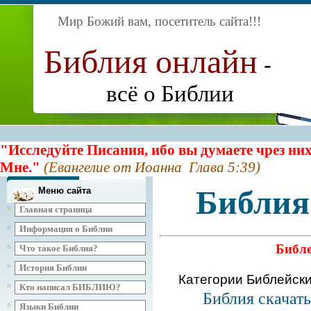
Мир Божий вам, посетитель сайта
!!!
Библия онлайн
-
всё о Библии
"Исследуйте Писания, ибо вы думаете чрез них
Мне."
(Евангелие от Иоанна Глава 5:39)
Библия
Меню сайта
Главная страница
Информация о Библии
Библе
Что такое Библия?
История Библии
Категории Библейск
Кто написал БИБЛИЮ?
Библия скачат
Языки Библии