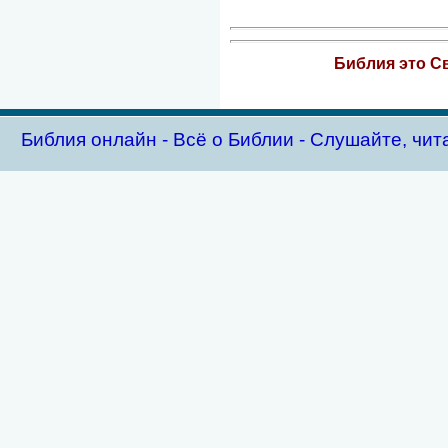
Библия это Св
Библия oнлайн - Всё о Библии - Слушайте, чит