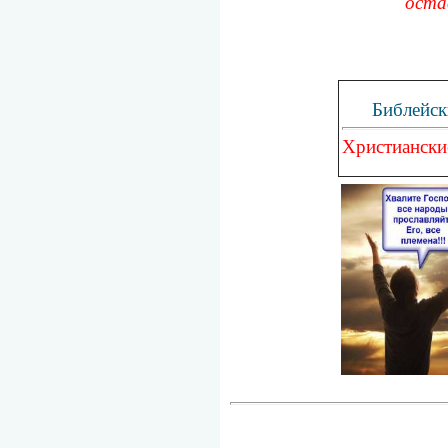
оста
Библейск
Христиански