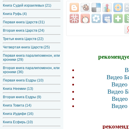
Книга Судей израилевых (21)
Книга Руфь (4)
Первая книга Царств (31)
Вторая книга Царств (24)
Третья книга Царств (22)
Четвертая книга Царств (25)
рекомендуе
Первая книга паралипоменон, или
хроники (29)
Вторая книга паралипоменон, или
В
хроники (36)
Видео Б
Первая книга Ездры (10)
Видео 
Книга Неемии (13)
Видео Б
Вторая книга Ездры (9)
Видео 
Видео 
Книга Товита (14)
Книга Иудифи (16)
Книга Есфирь (10)
рекоменд