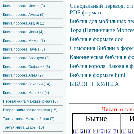
Синодальный перевод, с п
Книга пророка Иоиля (3)
PDF формате
Книга пророка Амоса (9)
Библия для мобильных те
Книга пророка Авдия (1)
Тора (Пятикнижие Моисее
Книга пророка Ионы (4)
Библия в формате doc
Книга пророка Михея (7)
Симфония Библии в фор
Книга пророка Наума (3)
Каноническая библия в фо
Книга пророка Аввакума (3)
Библия короля Иакова в ф
Книга пророка Софонии (3)
Библия в формате html
Книга пророка Аггея (2)
БІБЛІЯ П. КУЛІША
Книга пророка Захарии (14)
Книга пророка Малахии (4)
Первая книга Маккавейская (16)
Вторая книга Маккавейская (15)
Третья книга Маккавейская (7)
Третья книга Ездры (16)