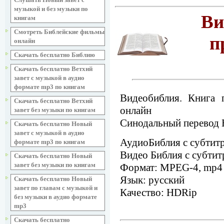
музыкой и без музыки по
Ви
книгам
Смотреть Библейские фильмы
п
онлайн
Скачать бесплатно Библию
Скачать бесплатно Ветхий
завет с музыкой в аудио
формате mp3 по книгам
Видеобиблия. Книга 
Скачать бесплатно Ветхий
онлайн
завет без музыки по книгам
Синодальный перевод Б
Скачать бесплатно Новый
завет с музыкой в аудио
АудиоБиблия с субтит
формате mp3 по книгам
Видео Библия с субти
Скачать бесплатно Новый
завет без музыки по книгам
Формат: MPEG-4, mp4
Язык: русский
Скачать бесплатно Новый
завет по главам с музыкой и
Качество: HDRip
без музыки в аудио формате
mp3
Скачать бесплатно