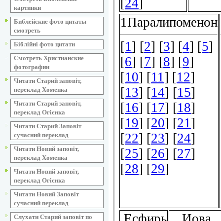
картинки
Библейские фото цитаты
смотреть
Біблійні фото цитати
Смотреть Христианские
фотографии
Читати Старий заповіт,
переклад Хоменка
Читати Старий заповіт,
переклад Огієнка
Читати Старий Заповіт
сучасний переклад
Читати Новий заповіт,
переклад Хоменка
Читати Новий заповіт,
переклад Огієнка
Читати Новий Заповіт
сучасний переклад
Слухати Старий заповіт по