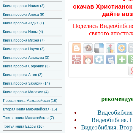
скачав Христианск
Книга пророка Иоиля (3)
дайте воз
Книга пророка Амоса (9)
Книга пророка Авдия (1)
Поделись Видеобиблия
святого апостол
Книга пророка Ионы (4)
Книга пророка Михея (7)
Книга пророка Наума (3)
Книга пророка Аввакума (3)
Книга пророка Софонии (3)
Книга пророка Аггея (2)
Книга пророка Захарии (14)
Книга пророка Малахии (4)
рекомендуе
Первая книга Маккавейская (16)
Вторая книга Маккавейская (15)
Видеобиблия.
Третья книга Маккавейская (7)
Видеобиблия. П
Видеобиблия. Втор
Третья книга Ездры (16)