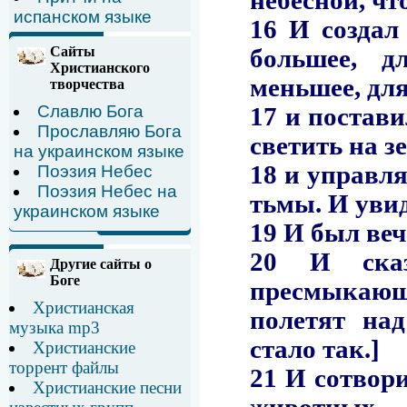
испанском языке
Сайты
Христианского
творчества
Славлю Бога
Прославляю Бога
на украинском языке
Поэзия Небес
Поэзия Небес на
украинском языке
Другие сайты о
Боге
Христианская
музыка mp3
Христианские
торрент файлы
Христианские песни