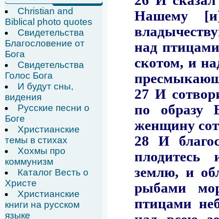
Christian and
Biblical photo quotes
Свидетельства
Благословение от
Бога
Свидетельства
Голос Бога
И будут сны,
видения
Русские песни о
Боге
Христианские
темы в стихах
Хохмы про
коммунизм
Каталог Весть о
Христе
Христианские
книги на русском
языке