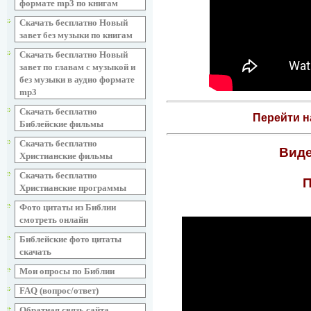
формате mp3 по книгам
Скачать бесплатно Новый
завет без музыки по книгам
Скачать бесплатно Новый
завет по главам с музыкой и
без музыки в аудио формате
mp3
Скачать бесплатно
Перейти н
Библейские фильмы
Скачать бесплатно
Виде
Христианские фильмы
Скачать бесплатно
П
Христианские программы
Фото цитаты из Библии
смотреть онлайн
Библейские фото цитаты
скачать
Мои опросы по Библии
FAQ (вопрос/ответ)
Обратная связь сайта