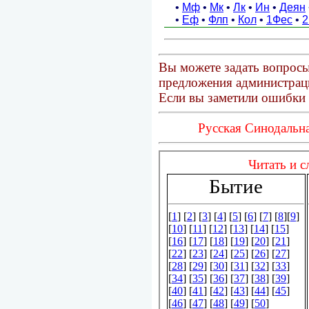
Вы можете задать вопросы
предложения администраци
Если вы заметили ошибки 
Русская Синодальна