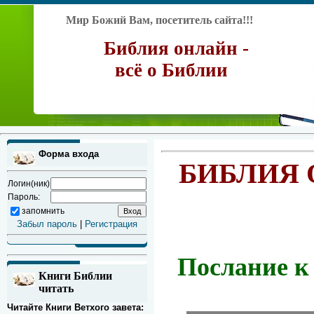
Мир Божий Вам, посетитель сайта!!!
Библия онлайн -
всё о Библии
Форма входа
БИБЛИЯ 
Логин(ник)
Пароль:
запомнить
Забыл пароль
|
Регистрация
Послание к
Книги Библии
читать
Читайте Книги Ветхого завета: