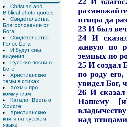
Christian and
Biblical photo quotes
Свидетельства
Благословение от
Бога
Свидетельства
Голос Бога
И будут сны,
видения
Русские песни о
Боге
Христианские
темы в стихах
Хохмы про
коммунизм
Каталог Весть о
Христе
Христианские
книги на русском
языке