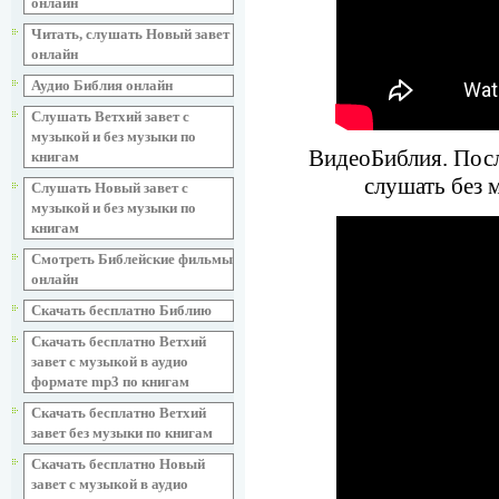
онлайн
Читать, слушать Новый завет
онлайн
Аудио Библия онлайн
Слушать Ветхий завет с
музыкой и без музыки по
ВидеоБиблия. Посл
книгам
слушать без 
Слушать Новый завет с
музыкой и без музыки по
книгам
Смотреть Библейские фильмы
онлайн
Скачать бесплатно Библию
Скачать бесплатно Ветхий
завет с музыкой в аудио
формате mp3 по книгам
Скачать бесплатно Ветхий
завет без музыки по книгам
Скачать бесплатно Новый
завет с музыкой в аудио