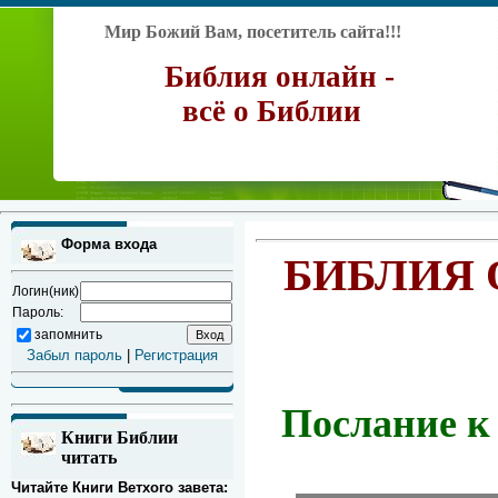
Мир Божий Вам, посетитель сайта!!!
Библия онлайн -
всё о Библии
Форма входа
БИБЛИЯ 
Логин(ник)
Пароль:
запомнить
Забыл пароль
|
Регистрация
Послание к
Книги Библии
читать
Читайте Книги Ветхого завета: