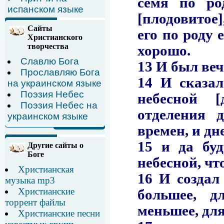
испанском языке
Сайты
Христианского
творчества
Славлю Бога
Прославляю Бога
на украинском языке
Поэзия Небес
Поэзия Небес на
украинском языке
Другие сайты о
Боге
Христианская
музыка mp3
Христианские
торрент файлы
Христианские песни