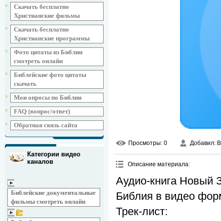
Скачать бесплатно
Христианские фильмы
Скачать бесплатно
Христианские программы
Фото цитаты из Библии
смотреть онлайн
Библейские фото цитаты
скачать
Мои опросы по Библии
FAQ (вопрос/ответ)
Обратная связь сайта
Просмотры
: 0
Добавил
: 
Категории видео
каналов
Описание материала
:
Аудио-книга Новый З
Библейские документальные
Библия в видео фор
фильмы смотреть онлайн
Трек-лист: