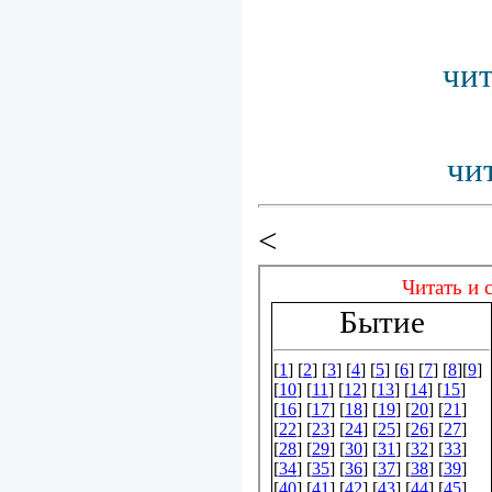
чит
чи
<