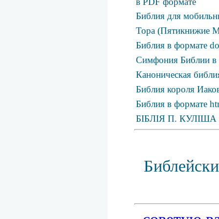
в PDF формате
Библия для мобильн
Тора (Пятикнижие М
Библия в формате d
Симфония Библии в
Каноническая библия
Библия короля Иаков
Библия в формате ht
БІБЛІЯ П. КУЛІША
Библейски