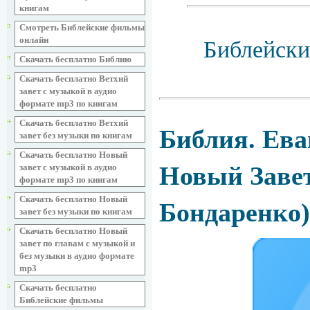
книгам
Смотреть Библейские фильмы
онлайн
Библейски
Скачать бесплатно Библию
Скачать бесплатно Ветхий
завет с музыкой в аудио
формате mp3 по книгам
Скачать бесплатно Ветхий
Библия. Ева
завет без музыки по книгам
Скачать бесплатно Новый
Новый Завет
завет с музыкой в аудио
формате mp3 по книгам
Скачать бесплатно Новый
Бондаренко)
завет без музыки по книгам
Скачать бесплатно Новый
завет по главам с музыкой и
без музыки в аудио формате
mp3
Скачать бесплатно
Библейские фильмы