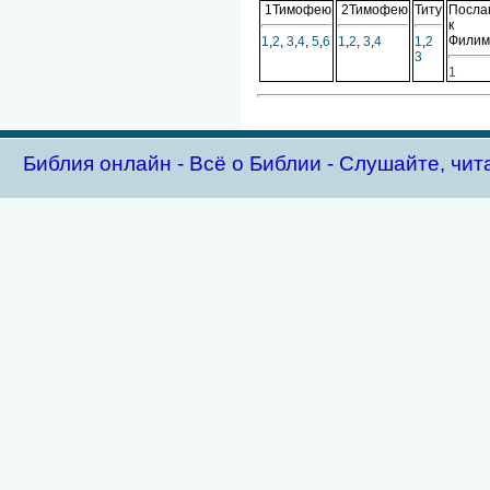
1Тимофею
2Тимофею
Титу
Посла
к
Филим
1
,
2
,
3
,
4
,
5
,
6
1
,
2
,
3
,
4
1
,
2
3
1
Библия oнлайн - Всё о Библии - Слушайте, чит