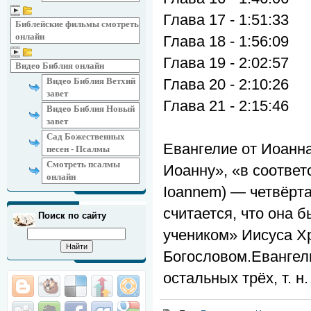
Глава 17 - 1:51:33
Библейские фильмы смотреть
онлайн
Глава 18 - 1:56:09
Глава 19 - 2:02:57
Видео Библия онлайн
Видео Библия Ветхий
Глава 20 - 2:10:26
завет
Глава 21 - 2:15:46
Видео Библия Новый
завет
Сад Божественных
Евангелие от Иоанна 
песен - Псалмы
Смотреть псалмы
Иоанну», «в соответ
онлайн
Ioannem) — четвёрта
считается, что она
Поиск по сайту
учеником» Иисуса Х
Богословом.Евангел
остальных трёх, т. н