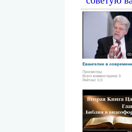
советую в
00
Просмотры:
Всего комментариев:
0
Рейтинг:
0.0