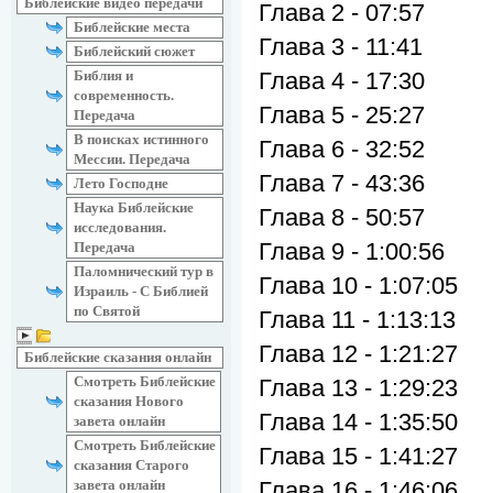
Библейские видео передачи
Глава 2 - 07:57
Библейские места
Глава 3 - 11:41
Библейский сюжет
Библия и
Глава 4 - 17:30
современность.
Глава 5 - 25:27
Передача
В поисках истинного
Глава 6 - 32:52
Мессии. Передача
Глава 7 - 43:36
Лето Господне
Наука Библейские
Глава 8 - 50:57
исследования.
Глава 9 - 1:00:56
Передача
Паломнический тур в
Глава 10 - 1:07:05
Израиль - С Библией
по Святой
Глава 11 - 1:13:13
Глава 12 - 1:21:27
Библейские сказания онлайн
Смотреть Библейские
Глава 13 - 1:29:23
сказания Нового
Глава 14 - 1:35:50
завета онлайн
Смотреть Библейские
Глава 15 - 1:41:27
сказания Старого
завета онлайн
Глава 16 - 1:46:06