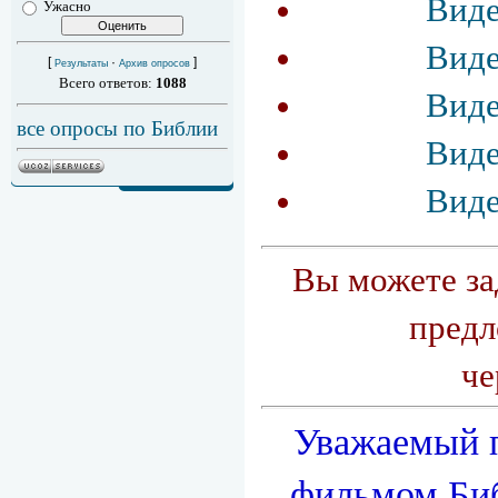
Виде
Ужасно
Виде
[
·
]
Результаты
Архив опросов
Всего ответов:
1088
Виде
все опросы по Библии
Виде
Виде
Вы можете за
предл
че
Уважаемый п
фильмом
Би