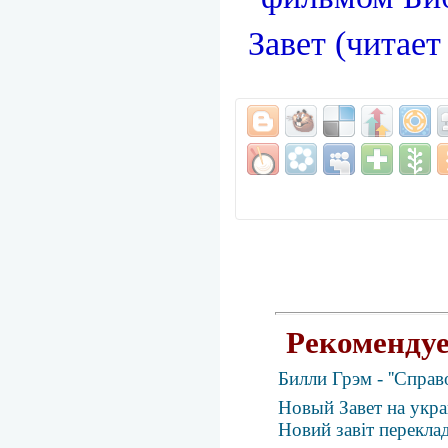
Завет (читае
Рекомендуе
Билли Грэм - ''Спра
Новый Завет на укра
Новий завіт перекла