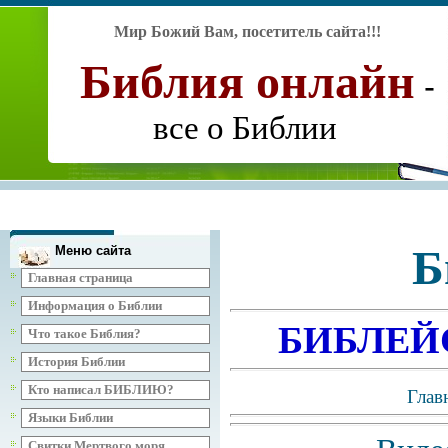
Мир Божий Вам, посетитель сайта
!!!
Библия
онлайн
-
все о Библии
"Иссл
Б
Меню сайта
Главная страница
Информация о Библии
БИБЛЕЙ
Что такое Библия?
История Библии
Кто написал БИБЛИЮ?
Глав
Языки Библии
Свитки Мертвого моря