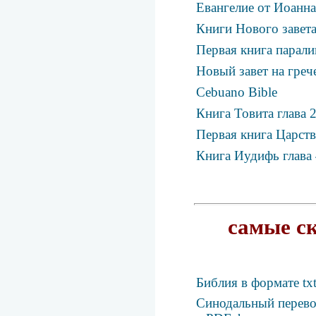
Евангелие от Иоанна
Книги Нового завета
Первая книга парали
Новый завет на греч
Cebuano Bible
Книга Товита глава 
Первая книга Царств
Книга Иудифь глава
самые с
Библия в формате tx
Синодальный перевод