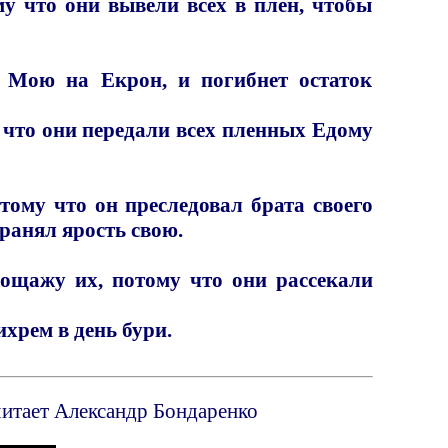
му что они вывели всех в плен, чтобы
 Мою на Екрон, и погибнет остаток
у что они передали всех пленных Едому
тому что он преследовал брата своего
хранял ярость свою.
пощажу их, потому что они рассекали
ихрем в день бури.
читает Александр Бондаренко