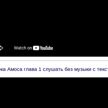
ка Амоса глава 1 слушать без музыки с текс