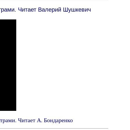
итрами. Читает Валерий Шушкевич
итрами. Читает А. Бондаренко