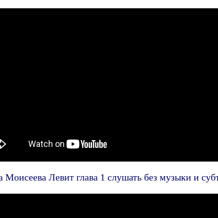
а Моисеева Левит глава 1 слушать без музыки и суб