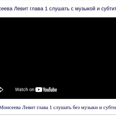
сеева Левит глава 1 слушать с музыкой и субт
Моисеева Левит глава 1 слушать без музыки и субт