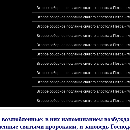
Второе соборное послание святого апостола Петра - гл
Второе соборное послание святого апостола Петра - гла
Второе соборное послание святого апостола Петра - гл
Второе соборное послание святого апостола Петра - г
Второе соборное послание святого апостола Петра - гл
Второе соборное послание святого апостола Петра - гл
Второе соборное послание святого апостола Петра - гл
Второе соборное послание святого апостола Петра - гл
Второе соборное послание святого апостола Петра - гл
Второе соборное послание святого апостола Петра - г
Второе соборное послание святого апостола Петра - гл
м, возлюбленные; в них напоминанием возбужд
ченные святыми пророками, и заповедь Госпо