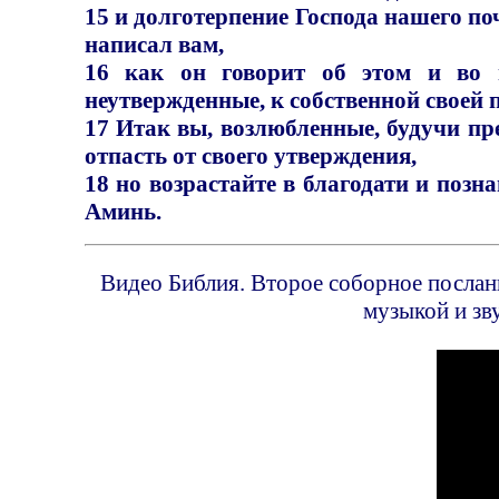
15 и долготерпение Господа нашего по
написал вам,
16 как он говорит об этом и во в
неутвержденные, к собственной своей 
17 Итак вы, возлюбленные, будучи пре
отпасть от своего утверждения,
18 но возрастайте в благодати и позн
Аминь.
Видео Библия. Второе соборное послани
музыкой и зв