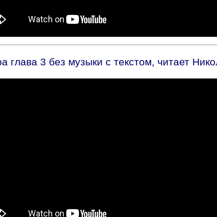
 глава 3 без музыки с текстом, читает Ник