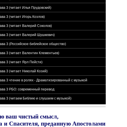
ава 3 (читает Илья Прудовский)
ва 3 (читает Игорь Козлов)
ава 3 (читает Валерий Соколов)
лава 3 (читает Валерий Шушкевич)
ава 3 (Российское библейское общество)
ава 3 (читает Валентин Клементьев)
ава 3 (читает Ярл Пейсти)
ава 3 (читает Николай Козий)
ава 3 чтение в ролях - Драматизированный с музыкой
лава 3 РБО: современный перевод
ава 3 (читаем Библию и слушаем с музыкой)
аю ваш чистый смысл,
да и Спасителя, преданную Апостолами