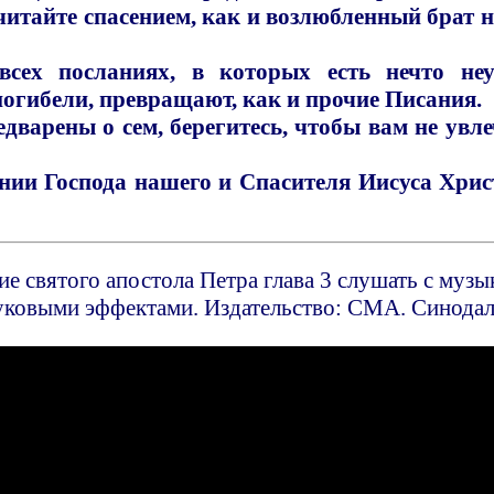
читайте спасением, как и возлюбленный брат 
сех посланиях, в которых есть нечто неу
погибели, превращают, как и прочие Писания.
дварены о сем, берегитесь, чтобы вам не увл
ании Господа нашего и Спасителя Иисуса Хрис
е святого апостола Петра глава 3 слушать с муз
уковыми эффектами. Издательство: СМА. Синода