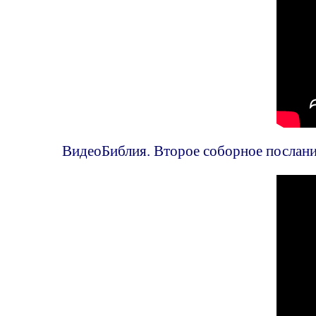
ВидеоБиблия. Второе соборное послание