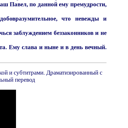
наш Павел, по данной ему премудрости,
добовразумительное, что невежды и
ечься заблуждением беззаконников и не
та. Ему слава и ныне и в день вечный.
ыкой и субтитрами. Драматизированный с
льный перевод