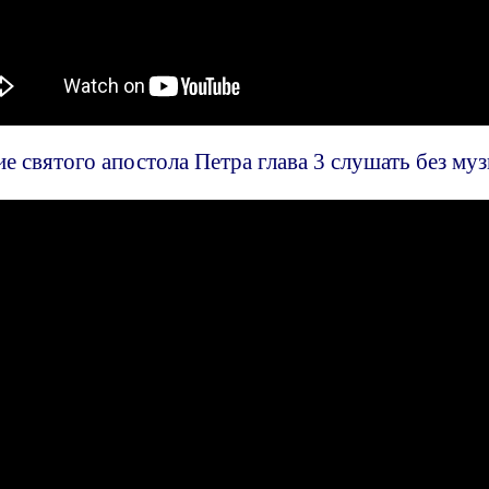
е святого апостола Петра глава 3 слушать без муз