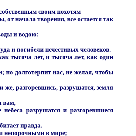
о собственным своим похотям
, от начала творения, все остается так
воды и водою:
уда и погибели нечестивых человеков.
ак тысяча лет, и тысяча лет, как один
; но долготерпит нас, не желая, чтобы
ии же, разгоревшись, разрушатся, земля
и вам,
небеса разрушатся и разгоревшиеся
битает правда.
 и непорочными в мире;