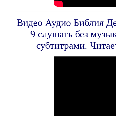
Видео Аудио Библия Де
9 слушать без музы
субтитрами. Читае