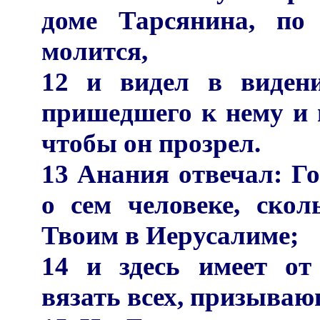
доме Тарсянина, по
молится,
12 и видел в виден
пришедшего к нему и 
чтобы он прозрел.
13 Анания отвечал: Г
о сем человеке, ско
Твоим в Иерусалиме;
14 и здесь имеет от
вязать всех, призываю