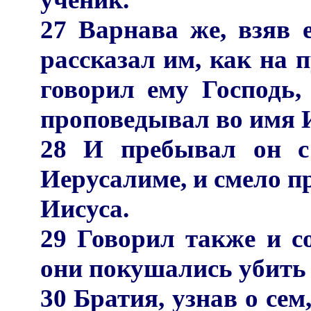
27 Варнава же, взяв 
рассказал им, как на п
говорил ему Господь,
проповедывал во имя 
28 И пребывал он с
Иерусалиме, и смело п
Иисуса.
29 Говорил также и с
они покушались убить 
30 Братия, узнав о сем