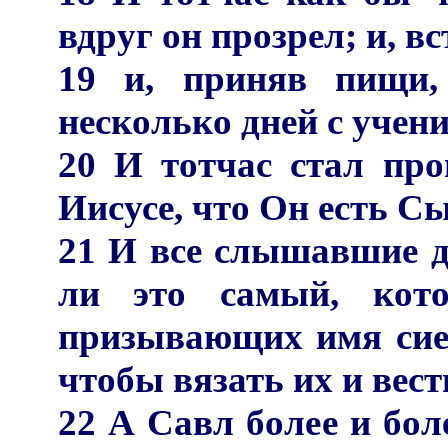
вдруг он прозрел; и, вс
19 и, приняв пищи,
несколько дней с учен
20 И тотчас стал про
Иисусе, что Он есть С
21 И все слышавшие д
ли это самый, кот
призывающих имя сие?
чтобы вязать их и вес
22 А Савл более и бол