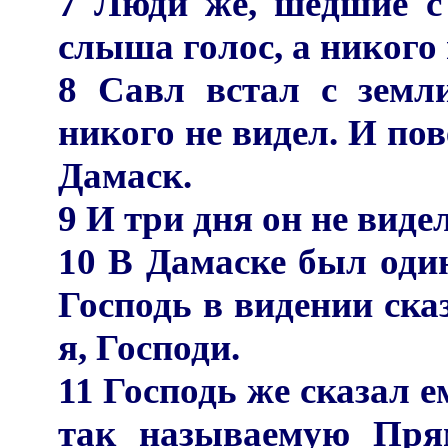
7 Люди же, шедшие с 
слыша голос, а никого 
8 Савл встал с земл
никого не видел. И пов
Дамаск.
9 И три дня он не видел,
10 В Дамаске был оди
Господь в видении ска
я, Господи.
11 Господь же сказал е
так называемую Пря