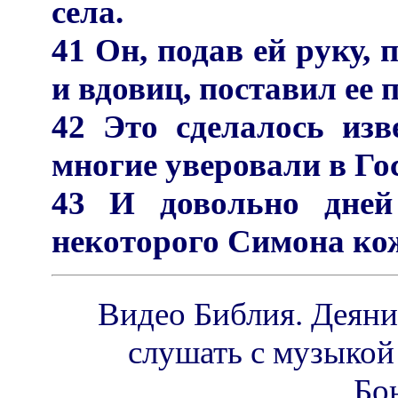
села.
41 Он, подав ей руку, 
и вдовиц, поставил ее
42 Это сделалось из
многие уверовали в Го
43 И довольно дне
некоторого Симона ко
Видео Библия. Деяния
слушать с музыкой 
Бо