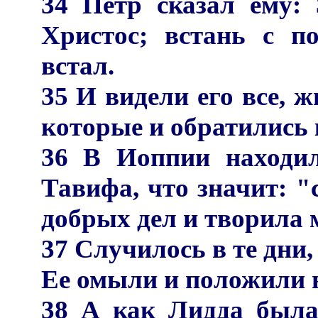
34 Петр сказал ему: 
Христос; встань с п
встал.
35 И видели его все, 
которые и обратились 
36 В Иоппии находил
Тавифа, что значит: "
добрых дел и творила 
37 Случилось в те дни,
Ее омыли и положили в
38 А как Лидда была