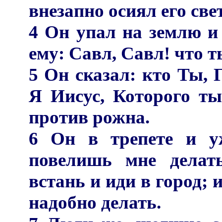
внезапно осиял его свет
4 Он упал на землю и
ему: Савл, Савл! что 
5 Он сказал: кто Ты, 
Я Иисус, Которого ты
против рожна.
6 Он в трепете и уж
повелишь мне делат
встань и иди в город; и
надобно делать.