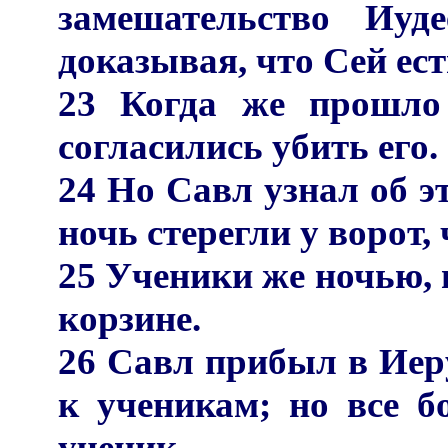
замешательство Иуд
доказывая, что Сей ест
23 Когда же прошло
согласились убить его.
24 Но Савл узнал об э
ночь стерегли у ворот,
25 Ученики же ночью, в
корзине.
26 Савл прибыл в Иер
к ученикам; но все бо
ученик.