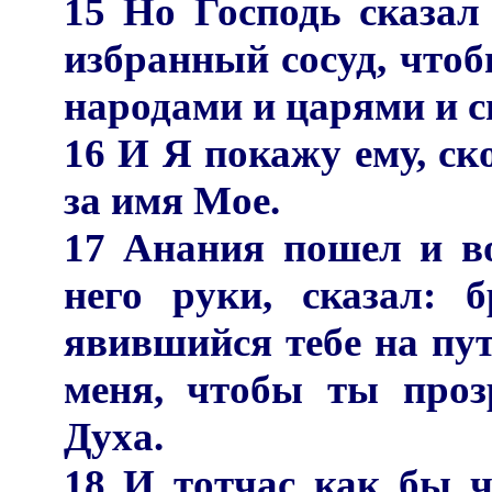
15 Но Господь сказал
избранный сосуд, что
народами и царями и 
16 И Я покажу ему, ск
за имя Мое.
17 Анания пошел и в
него руки, сказал: 
явившийся тебе на пу
меня, чтобы ты проз
Духа.
18 И тотчас как бы ч