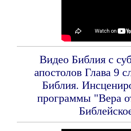
Видео Библия с су
апостолов Глава 9 с
Библия. Инсцениро
программы "Вера о
Библейско