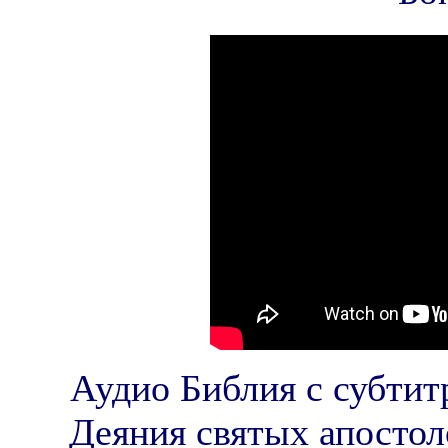
Аудио Библия с субтит
Деяния святых апостол