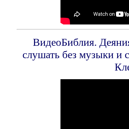
ВидеоБиблия. Деяния
слушать без музыки и 
Кл