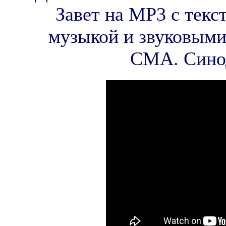
Завет на MP3 с текс
музыкой и звуковыми
СМА. Сино