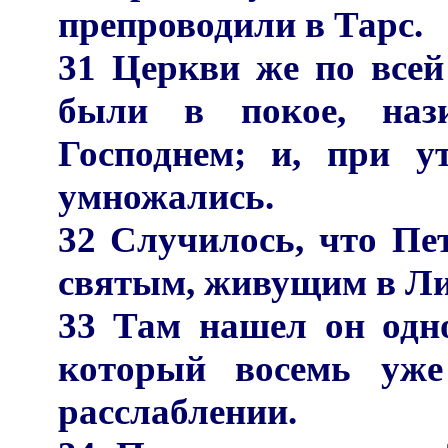
препроводили в Тарс.
31 Церкви же по всей
были в покое, наз
Господнем; и, при у
умножались.
32 Случилось, что Пет
святым, живущим в Ли
33 Там нашел он одно
который восемь уже
расслаблении.