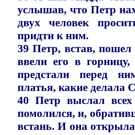
услышав, что Петр нах
двух человек проси
придти к ним.
39 Петр, встав, пошел
ввели его в горницу,
предстали перед ни
платья, какие делала С
40 Петр выслал всех
помолился, и, обративш
встань. И она открыла 