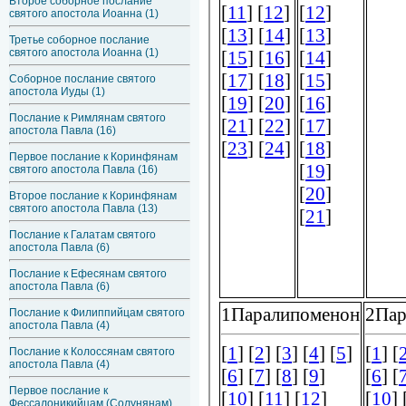
Второе соборное послание
святого апостола Иоанна (1)
Третье соборное послание
святого апостола Иоанна (1)
Соборное послание святого
апостола Иуды (1)
Послание к Римлянам святого
апостола Павла (16)
Первое послание к Коринфянам
святого апостола Павла (16)
Второе послание к Коринфянам
святого апостола Павла (13)
Послание к Галатам святого
апостола Павла (6)
Послание к Ефесянам святого
апостола Павла (6)
Послание к Филиппийцам святого
апостола Павла (4)
Послание к Колоссянам святого
апостола Павла (4)
Первое послание к
Фессалоникийцам (Солунянам)