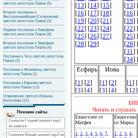
святого апостола Павла (5)
Второе послание к
Фессалоникийцам (Солунянам)
святого апостола Павла (3)
Первое послание к Тимофею
святого апостола Павла (6)
Второе послание к Тимофею
святого апостола Павла (4)
Послание к Титу святого апостола
Павла (3)
Послание к Филимону святого
апостола Павла (1)
Послание к Евреям святого
апостола Павла (13)
Откровение святого Иоанна
Богослова (22)
Похожие сайты
Скачати Старий заповіт mp3
по книгам
Скачати Новий заповіт mp3 по