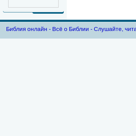
Библия oнлайн - Всё о Библии - Слушайте, чит