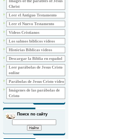
Images of the parables of Jesus
Christ
Leer el Antiguo Testamento
Leer el Nuevo Testamento
Videos Cristianos
Los salmos bíblicos vídeos
Histórias Bíblicas videos
Descargar la Biblia en español
Leer parábolas de Jesus Cristo
online
Parábolas de Jesus Cristo vídeo
Imágenes de las parábolas de
Cristo
Поиск по сайту