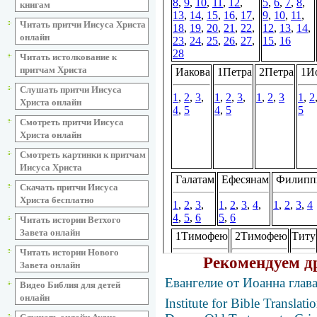
книгам
Читать притчи Иисуса Христа
онлайн
Читать истолкование к
притчам Христа
Слушать притчи Иисуса
Христа онлайн
Смотреть притчи Иисуса
Христа онлайн
Смотреть картинки к притчам
Иисуса Христа
Скачать притчи Иисуса
Христа бесплатно
Читать истории Ветхого
Завета онлайн
Читать истории Нового
Рекомендуем д
Завета онлайн
Евангелие от Иоанна глав
Видео Библия для детей
онлайн
Institute for Bible Transla