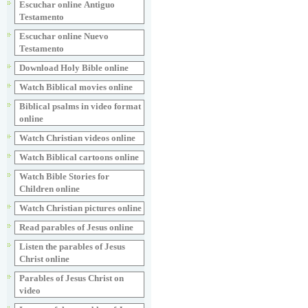
Escuchar online Аntiguo
Testamento
Escuchar online Nuevo
Testamento
Download Holy Bible online
Watch Biblical movies online
Biblical psalms in video format
online
Watch Christian videos online
Watch Biblical cartoons online
Watch Bible Stories for
Children online
Watch Christian pictures online
Read parables of Jesus online
Listen the parables of Jesus
Christ online
Parables of Jesus Christ on
video