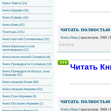
Книга Товита (14)
Книга Иудифи (16)
Книга Есфирь (10)
Книга Иова (42)
читать полностью 
Псалтырь (151)
Книга Иова
| просмотров: 3392 |
Книга притчей Соломоновых (31)
Книга Екклесиаста или
проповедника (12)
Книга песни песней Соломона (8)
Книга Премудрости Соломона (19)
Читать Кн
Книга Премудрости Иисуса, сына
Сирахова (51)
Книга пророка Исаии (66)
Книга пророка Иеремии (52)
Книга Плач Иеремии (5)
читать полностью 
Книга Послание Иеремии (1)
Книга Иова
| просмотров: 2669 |
Книга пророка Варуха (5)