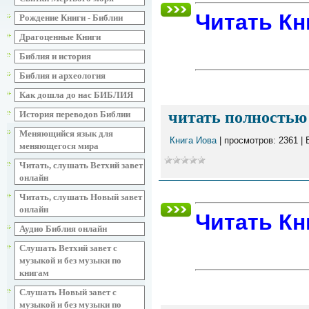
Читать Кн
Рождение Книги - Библии
Драгоценные Книги
Библия и история
Библия и археология
Как дошла до нас БИБЛИЯ
читать полностью 
История переводов Библии
Меняющийся язык для
Книга Иова
| просмотров: 2361 |
меняющегося мира
Читать, слушать Ветхий завет
онлайн
Читать, слушать Новый завет
онлайн
Читать Кн
Аудио Библия онлайн
Слушать Ветхий завет с
музыкой и без музыки по
книгам
Слушать Новый завет с
музыкой и без музыки по