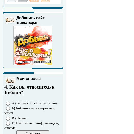
Добавить сайт
в закладки
Мои опросы
4. Как вы относитесь к
Библии?
A) Библия это Слово Божье
Б) Библия это интересная
книга
В) Никак
Г) Библия это миф, легенды,
сказки