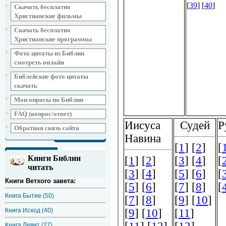
Скачать бесплатно
Христианские фильмы
Скачать бесплатно
Христианские программы
Фото цитаты из Библии
смотреть онлайн
Библейские фото цитаты
скачать
Мои опросы по Библии
FAQ (вопрос/ответ)
Обратная связь сайта
Книги Библии
читать
Книги Ветхого завета:
Книга Бытие (50)
Книга Исход (40)
Книга Левит (27)