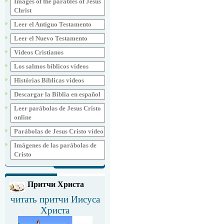
Images of the parables of Jesus
Christ
Leer el Antiguo Testamento
Leer el Nuevo Testamento
Videos Cristianos
Los salmos bíblicos vídeos
Histórias Bíblicas videos
Descargar la Biblia en español
Leer parábolas de Jesus Cristo
online
Parábolas de Jesus Cristo vídeo
Imágenes de las parábolas de
Cristo
Притчи Христа
читать притчи Иисуса
Христа