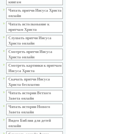
книгам
Читать притчи Иисуса Христа
онлайн
Читать истолкование к
притчам Христа
Слушать притчи Иисуса
Христа онлайн
Смотреть притчи Иисуса
Христа онлайн
Смотреть картинки к притчам
Иисуса Христа
Скачать притчи Иисуса
Христа бесплатно
Читать истории Ветхого
Завета онлайн
Читать истории Нового
Завета онлайн
Видео Библия для детей
онлайн