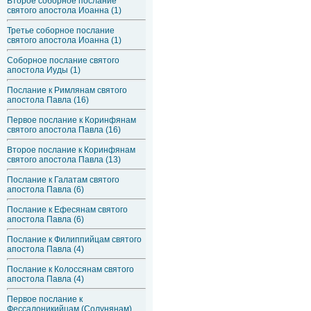
Второе соборное послание
святого апостола Иоанна (1)
Третье соборное послание
святого апостола Иоанна (1)
Соборное послание святого
апостола Иуды (1)
Послание к Римлянам святого
апостола Павла (16)
Первое послание к Коринфянам
святого апостола Павла (16)
Второе послание к Коринфянам
святого апостола Павла (13)
Послание к Галатам святого
апостола Павла (6)
Послание к Ефесянам святого
апостола Павла (6)
Послание к Филиппийцам святого
апостола Павла (4)
Послание к Колоссянам святого
апостола Павла (4)
Первое послание к
Фессалоникийцам (Солунянам)