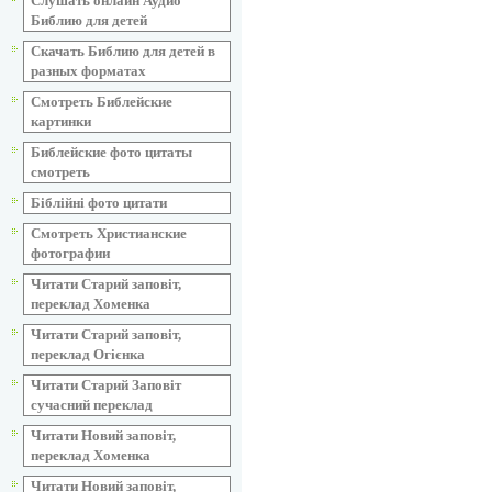
Слушать онлайн Аудио
Библию для детей
Скачать Библию для детей в
разных форматах
Смотреть Библейские
картинки
Библейские фото цитаты
смотреть
Біблійні фото цитати
Смотреть Христианские
фотографии
Читати Старий заповіт,
переклад Хоменка
Читати Старий заповіт,
переклад Огієнка
Читати Старий Заповіт
сучасний переклад
Читати Новий заповіт,
переклад Хоменка
Читати Новий заповіт,