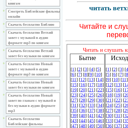
книгам
читать ветх
Смотреть Библейские фильмы
онлайн
Читайте и сл
Скачать бесплатно Библию
Скачать бесплатно Ветхий
перев
завет с музыкой в аудио
формате mp3 по книгам
Скачать бесплатно Ветхий
завет без музыки по книгам
Скачать бесплатно Новый
завет с музыкой в аудио
формате mp3 по книгам
Скачать бесплатно Новый
завет без музыки по книгам
Скачать бесплатно Новый
завет по главам с музыкой и
без музыки в аудио формате
mp3
Скачать бесплатно
Библейские фильмы