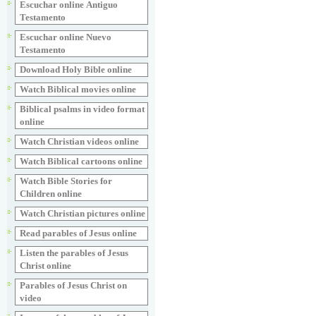
Escuchar online Аntiguo
Testamento
Escuchar online Nuevo
Testamento
Download Holy Bible online
Watch Biblical movies online
Biblical psalms in video format
online
Watch Christian videos online
Watch Biblical cartoons online
Watch Bible Stories for
Children online
Watch Christian pictures online
Read parables of Jesus online
Listen the parables of Jesus
Christ online
Parables of Jesus Christ on
video