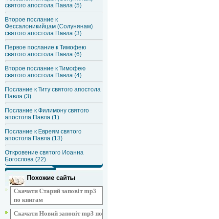
святого апостола Павла (5)
Второе послание к
Фессалоникийцам (Солунянам)
святого апостола Павла (3)
Первое послание к Тимофею
святого апостола Павла (6)
Второе послание к Тимофею
святого апостола Павла (4)
Послание к Титу святого апостола
Павла (3)
Послание к Филимону святого
апостола Павла (1)
Послание к Евреям святого
апостола Павла (13)
Откровение святого Иоанна
Богослова (22)
Похожие сайты
Скачати Старий заповіт mp3
по книгам
Скачати Новий заповіт mp3 по