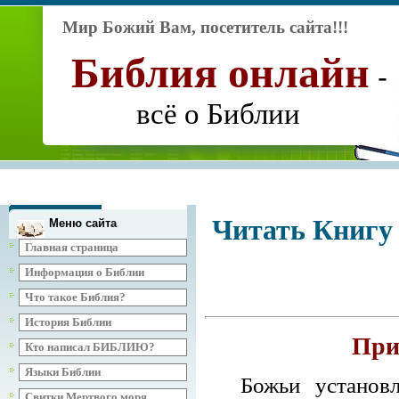
Мир Божий Вам, посетитель сайта!!!
Библия
онлайн
-
всё о Библии
Читать Книгу
Меню сайта
Главная страница
Информация о Библии
Что такое Библия?
История Библии
При
Кто написал БИБЛИЮ?
Языки Библии
Божьи установ
Свитки Мертвого моря