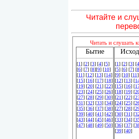
Читайте и сл
перев