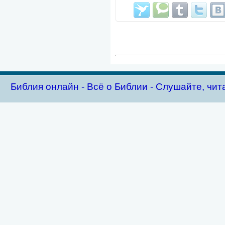
Библия oнлайн - Всё о Библии - Слушайте, чит