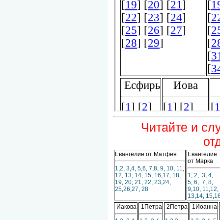
Читайте и сл
от
Евангелие от Матфея
Евангелие
от Марка
1
,
2
,
3
,
4
,
5
,
6
,
7
,
8
,
9
,
10
,
11
,
12
,
13
,
14
,
15
,
16
,
17
,
18
,
1
,
2
,
3
,
4
,
19
,
20
,
21
,
22
,
23
,
24
,
5
,
6
,
7
,
8
,
25
,
26
,
27
,
28
9
,
10
,
11
,
12
,
13
,
14
,
15
,
1
Иакова
1Петра
2Петра
1Иоанна