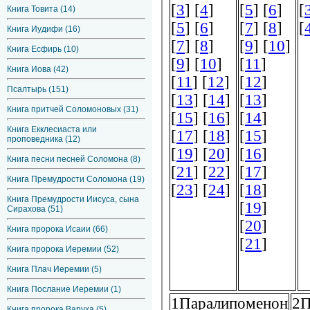
Книга Товита (14)
Книга Иудифи (16)
Книга Есфирь (10)
Книга Иова (42)
Псалтырь (151)
Книга притчей Соломоновых (31)
Книга Екклесиаста или
проповедника (12)
Книга песни песней Соломона (8)
Книга Премудрости Соломона (19)
Книга Премудрости Иисуса, сына
Сирахова (51)
Книга пророка Исаии (66)
Книга пророка Иеремии (52)
Книга Плач Иеремии (5)
Книга Послание Иеремии (1)
Книга пророка Варуха (5)