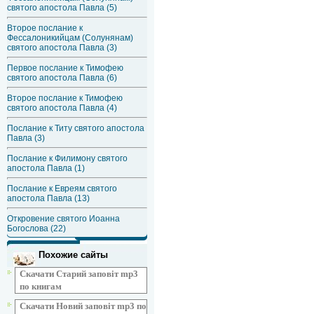
святого апостола Павла (5)
Второе послание к
Фессалоникийцам (Солунянам)
святого апостола Павла (3)
Первое послание к Тимофею
святого апостола Павла (6)
Второе послание к Тимофею
святого апостола Павла (4)
Послание к Титу святого апостола
Павла (3)
Послание к Филимону святого
апостола Павла (1)
Послание к Евреям святого
апостола Павла (13)
Откровение святого Иоанна
Богослова (22)
Похожие сайты
Скачати Старий заповіт mp3
по книгам
Скачати Новий заповіт mp3 по