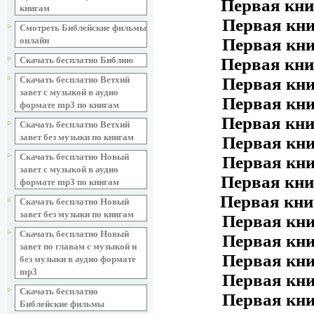
Первая кни
книгам
Первая кн
Смотреть Библейские фильмы
Первая кн
онлайн
Первая кни
Скачать бесплатно Библию
Первая кн
Скачать бесплатно Ветхий
завет с музыкой в аудио
Первая кн
формате mp3 по книгам
Первая кни
Скачать бесплатно Ветхий
завет без музыки по книгам
Первая кн
Скачать бесплатно Новый
Первая кн
завет с музыкой в аудио
Первая кни
формате mp3 по книгам
Первая кни
Скачать бесплатно Новый
завет без музыки по книгам
Первая кн
Скачать бесплатно Новый
Первая кн
завет по главам с музыкой и
Первая кн
без музыки в аудио формате
mp3
Первая кн
Скачать бесплатно
Первая кн
Библейские фильмы