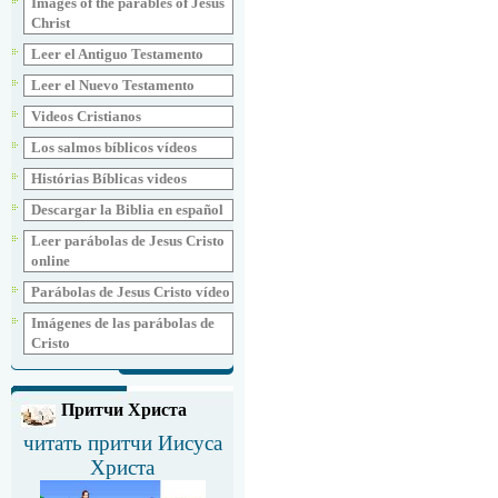
Images of the parables of Jesus
Christ
Leer el Antiguo Testamento
Leer el Nuevo Testamento
Videos Cristianos
Los salmos bíblicos vídeos
Histórias Bíblicas videos
Descargar la Biblia en español
Leer parábolas de Jesus Cristo
online
Parábolas de Jesus Cristo vídeo
Imágenes de las parábolas de
Cristo
Притчи Христа
читать притчи Иисуса
Христа