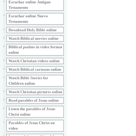
Escuchar online Аntiguo
Testamento
Escuchar online Nuevo
Testamento
Download Holy Bible online
Watch Biblical movies online
Biblical psalms in video format
online
Watch Christian videos online
Watch Biblical cartoons online
Watch Bible Stories for
Children online
Watch Christian pictures online
Read parables of Jesus online
Listen the parables of Jesus
Christ online
Parables of Jesus Christ on
video