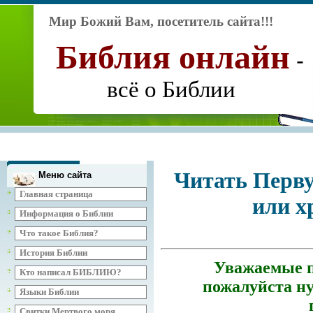
Мир Божий Вам, посетитель сайта!!!
Библия
онлайн
-
всё о Библии
Читать Перву
Меню сайта
Главная страница
или х
Информация о Библии
Что такое Библия?
История Библии
Уважаемые п
Кто написал БИБЛИЮ?
пожалуйста ну
Языки Библии
Свитки Мертвого моря