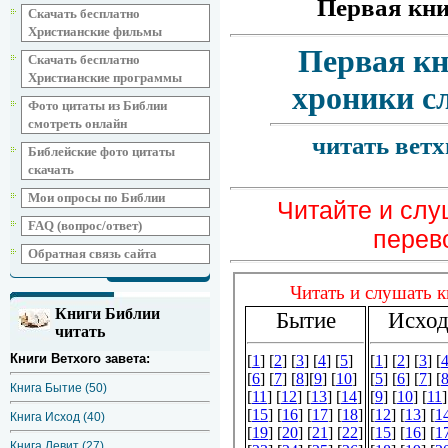
Первая кн
Скачать бесплатно
Христианские фильмы
Первая кн
Скачать бесплатно
Христианские программы
хроники с
Фото цитаты из Библии
смотреть онлайн
читать ветх
Библейские фото цитаты
скачать
Мои опросы по Библии
Читайте и сл
FAQ (вопрос/ответ)
перев
Обратная связь сайта
Книги Библии
читать
Книги Ветхого завета:
Книга Бытие (50)
Книга Исход (40)
Книга Левит (27)