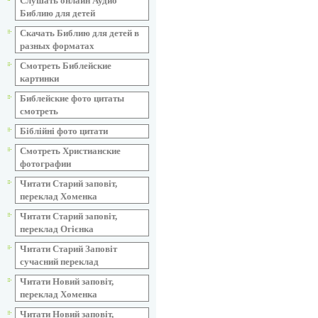
Слушать онлайн Аудио
Библию для детей
Скачать Библию для детей в
разных форматах
Смотреть Библейские
картинки
Библейские фото цитаты
смотреть
Біблійні фото цитати
Смотреть Христианские
фотографии
Читати Старий заповіт,
переклад Хоменка
Читати Старий заповіт,
переклад Огієнка
Читати Старий Заповіт
сучасний переклад
Читати Новий заповіт,
переклад Хоменка
Читати Новий заповіт,