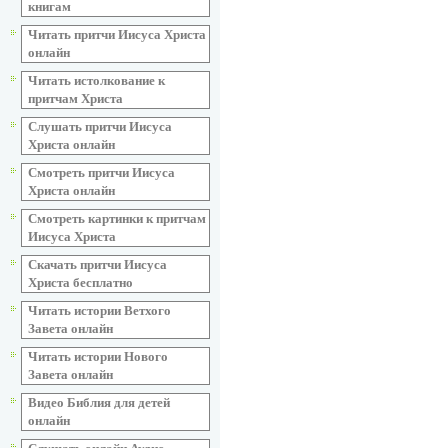
книгам
Читать притчи Иисуса Христа
онлайн
Читать истолкование к
притчам Христа
Слушать притчи Иисуса
Христа онлайн
Смотреть притчи Иисуса
Христа онлайн
Смотреть картинки к притчам
Иисуса Христа
Скачать притчи Иисуса
Христа бесплатно
Читать истории Ветхого
Завета онлайн
Читать истории Нового
Завета онлайн
Видео Библия для детей
онлайн