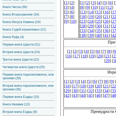
Книга Числа (36)
Книга Второзаконие (34)
Книга Иисуса Навина (24)
Книга Судей израилевых (21)
Книга Руфь (4)
Первая книга Царств (31)
Вторая книга Царств (24)
Третья книга Царств (22)
Четвертая книга Царств (25)
Первая книга паралипоменон, или
хроники (29)
Вторая книга паралипоменон, или
хроники (36)
Первая книга Ездры (10)
Книга Неемии (13)
Вторая книга Ездры (9)