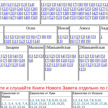
те и слушайте Книги Нового Завета отдельно по 
Евангелие от
Евангелие от Луки
Евангелие от Иоанна
Марка
1
,
2
,
3
,
4
,
5
,
6
,
7
,
8
,
9
,
10
,
11
,
12
,
1
,
2
,
3
,
4
,
5
,
6
,
7
,
8
,
9
,
10
,
1
,
2
,
3
,
4
,
5
,
6
,
7
,
8
,
13
,
14
,
15
,
16
,
17
,
18
,
19
,
20
,
11
,
12
,
13
,
14
,
15
,
16
,
17
,
18
,
9
,
10
,
11
,
12
,
13
,
14
,
21
,
22
,
23
,
24
19
,
20
,
21