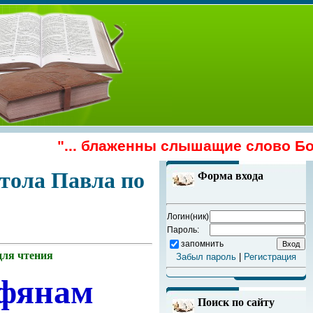
"... блаженны слышащие слово Божие и
тола Павла по
Форма входа
Логин(ник)
Пароль:
запомнить
для чтения
Забыл пароль
|
Регистрация
нфянам
Поиск по сайту