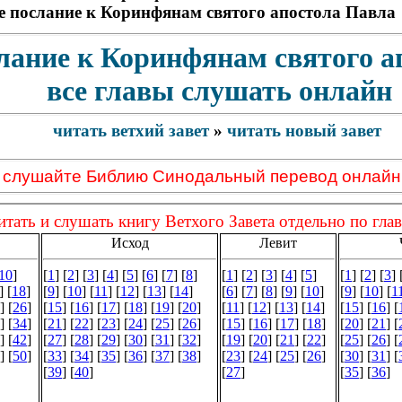
е послание к Коринфянам святого апостола Павл
лание к Коринфянам святого а
все главы слушать онлайн
читать ветхий завет
»
читать новый завет
 слушайте Библию Синодальный перевод онлайн