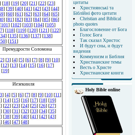
цитаты
Християнські та
Біблійні фото цитати
Christian and Biblical
photo quotes
Благословение от Бога
Голос Бога
Так сказал Христос
И будут сны, и будут
видения
Коммунизм и Библия
Христианские темы
Весть о Христе
Христианские книги
Holy Bible online