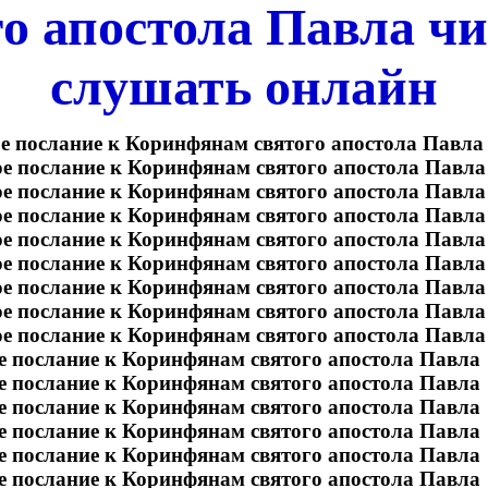
го апостола Павла чи
слушать онлайн
е послание к Коринфянам святого апостола Павл
е послание к Коринфянам святого апостола Павл
е послание к Коринфянам святого апостола Павл
е послание к Коринфянам святого апостола Павл
е послание к Коринфянам святого апостола Павл
е послание к Коринфянам святого апостола Павл
е послание к Коринфянам святого апостола Павл
е послание к Коринфянам святого апостола Павл
е послание к Коринфянам святого апостола Павл
е послание к Коринфянам святого апостола Павл
е послание к Коринфянам святого апостола Павл
е послание к Коринфянам святого апостола Павл
е послание к Коринфянам святого апостола Павл
е послание к Коринфянам святого апостола Павл
е послание к Коринфянам святого апостола Павл