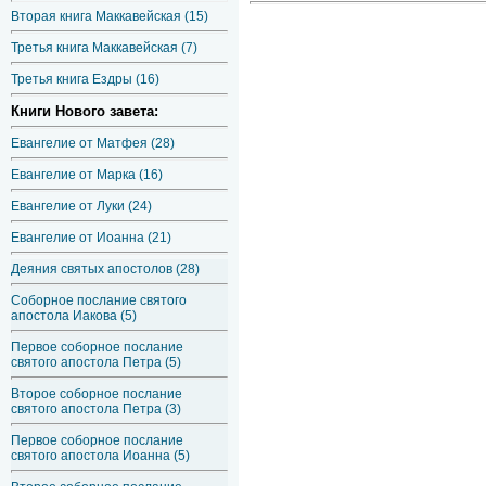
Вторая книга Маккавейская (15)
Третья книга Маккавейская (7)
Третья книга Ездры (16)
Книги Нового завета:
Евангелие от Матфея (28)
Евангелие от Марка (16)
Евангелие от Луки (24)
Евангелие от Иоанна (21)
Деяния святых апостолов (28)
Соборное послание святого
апостола Иакова (5)
Первое соборное послание
святого апостола Петра (5)
Второе соборное послание
святого апостола Петра (3)
Первое соборное послание
святого апостола Иоанна (5)