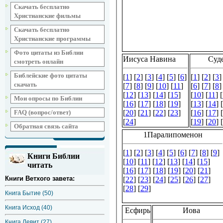
Скачать бесплатно
Христианские фильмы
Скачать бесплатно
Христианские программы
Фото цитаты из Библии
смотреть онлайн
Библейские фото цитаты
скачать
Мои опросы по Библии
FAQ (вопрос/ответ)
Обратная связь сайта
Книги Библии
читать
Книги Ветхого завета:
Книга Бытие (50)
Книга Исход (40)
Книга Левит (27)