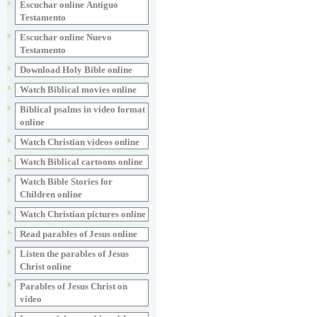
Escuchar online Аntiguo
Testamento
Escuchar online Nuevo
Testamento
Download Holy Bible online
Watch Biblical movies online
Biblical psalms in video format
online
Watch Christian videos online
Watch Biblical cartoons online
Watch Bible Stories for
Children online
Watch Christian pictures online
Read parables of Jesus online
Listen the parables of Jesus
Christ online
Parables of Jesus Christ on
video