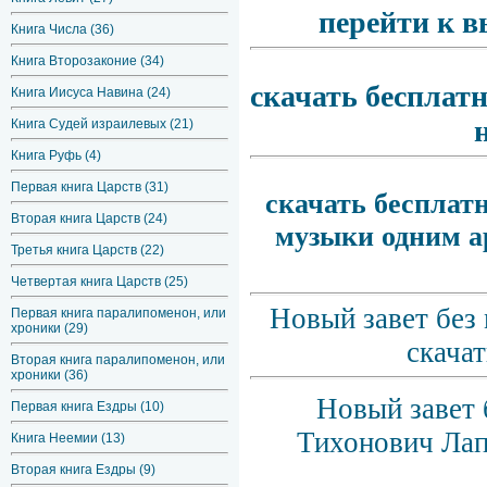
перейти к в
Книга Числа (36)
Книга Второзаконие (34)
скачать бесплат
Книга Иисуса Навина (24)
Книга Судей израилевых (21)
Книга Руфь (4)
Первая книга Царств (31)
скачать бесплатн
Вторая книга Царств (24)
музыки одним а
Третья книга Царств (22)
Четвертая книга Царств (25)
Новый завет без
Первая книга паралипоменон, или
хроники (29)
скачат
Вторая книга паралипоменон, или
хроники (36)
Новый завет 
Первая книга Ездры (10)
Тихонович Лап
Книга Неемии (13)
Вторая книга Ездры (9)