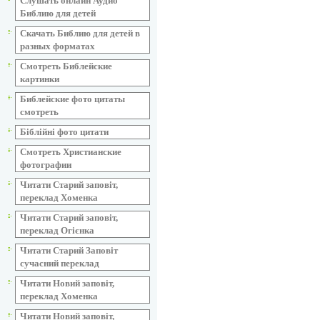
Слушать онлайн Аудио
Библию для детей
Скачать Библию для детей в
разных форматах
Смотреть Библейские
картинки
Библейские фото цитаты
смотреть
Біблійні фото цитати
Смотреть Христианские
фотографии
Читати Старий заповіт,
переклад Хоменка
Читати Старий заповіт,
переклад Огієнка
Читати Старий Заповіт
сучасний переклад
Читати Новий заповіт,
переклад Хоменка
Читати Новий заповіт,