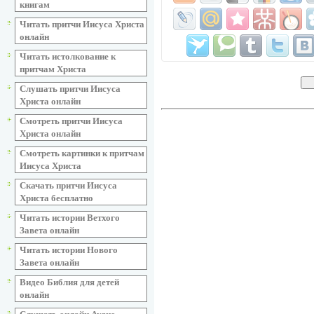
книгам
Читать притчи Иисуса Христа
онлайн
Читать истолкование к
притчам Христа
Слушать притчи Иисуса
Христа онлайн
Смотреть притчи Иисуса
Христа онлайн
Смотреть картинки к притчам
Иисуса Христа
Скачать притчи Иисуса
Христа бесплатно
Читать истории Ветхого
Завета онлайн
Читать истории Нового
Завета онлайн
Видео Библия для детей
онлайн