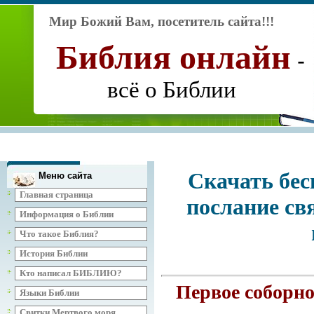
Мир Божий Вам, посетитель сайта!!!
Библия
онлайн
-
всё о Библии
Скачать бес
Меню сайта
Главная страница
послание св
Информация о Библии
Что такое Библия?
История Библии
Кто написал БИБЛИЮ?
Первое соборно
Языки Библии
Свитки Мертвого моря