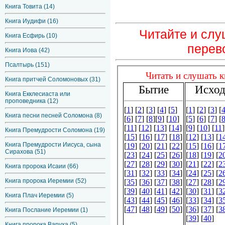
Книга Товита (14)
Книга Иудифи (16)
Читайте и сл
Книга Есфирь (10)
перев
Книга Иова (42)
Псалтырь (151)
Книга притчей Соломоновых (31)
Книга Екклесиаста или
проповедника (12)
Книга песни песней Соломона (8)
Книга Премудрости Соломона (19)
Книга Премудрости Иисуса, сына
Сирахова (51)
Книга пророка Исаии (66)
Книга пророка Иеремии (52)
Книга Плач Иеремии (5)
Книга Послание Иеремии (1)
Книга пророка Варуха (5)