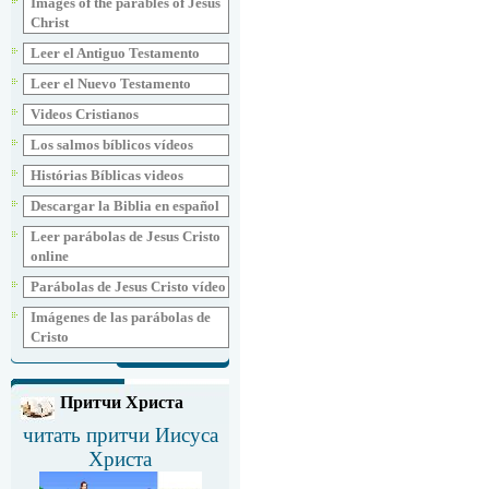
Images of the parables of Jesus
Christ
Leer el Antiguo Testamento
Leer el Nuevo Testamento
Videos Cristianos
Los salmos bíblicos vídeos
Histórias Bíblicas videos
Descargar la Biblia en español
Leer parábolas de Jesus Cristo
online
Parábolas de Jesus Cristo vídeo
Imágenes de las parábolas de
Cristo
Притчи Христа
читать притчи Иисуса
Христа