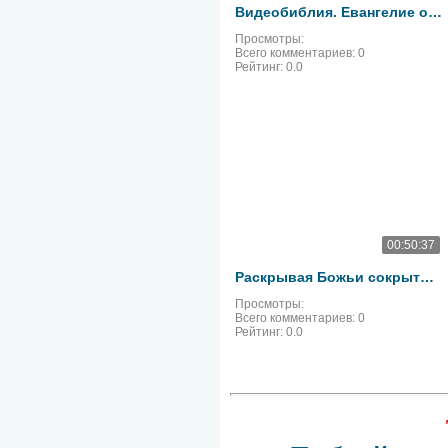
Видеобиблия. Евангелие от Марка. Глава 11
Просмотры:
Всего комментариев:
0
Рейтинг:
0.0
00:50:37
Раскрывая Божьи сокрытые тайны - Ковчег завета смотреть онлайн
Просмотры:
Всего комментариев:
0
Рейтинг:
0.0