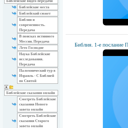
Библейские видео передачи
Библейские места
Библейский сюжет
Библия и
современность.
Передача
В поисках истинного
Мессии. Передача
Библия. 1-е послание 
Лето Господне
Наука Библейские
исследования.
Передача
Паломнический тур в
Израиль - С Библией
по Святой
Библейские сказания онлайн
Смотреть Библейские
сказания Нового
завета онлайн
Смотреть Библейские
сказания Старого
завета онлайн