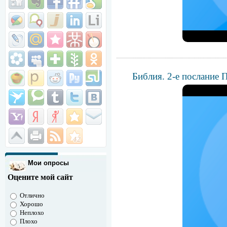
Библия. 2-е послание 
Мои опросы
Оцените мой сайт
Отлично
Хорошо
Неплохо
Плохо