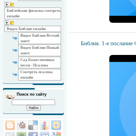
Библейские фильмы смотреть
онлайн
Видео Библия онлайн
Видео Библия Ветхий
завет
Библия. 1-е послание
Видео Библия Новый
завет
Сад Божественных
песен - Псалмы
Смотреть псалмы
онлайн
Поиск по сайту