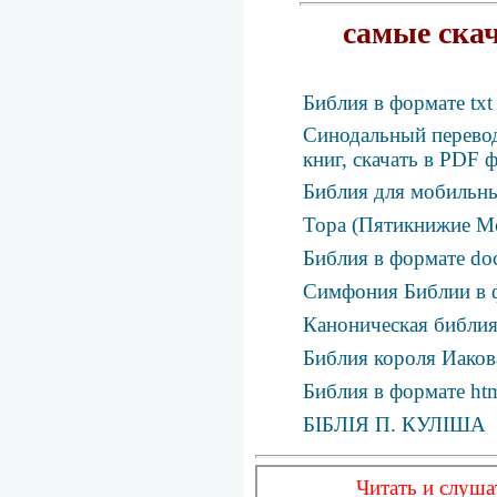
самые ска
Библия в формате txt
Синодальный перевод
книг, скачать в PDF 
Библия для мобильны
Тора (Пятикнижие Мо
Библия в формате do
Симфония Библии в
Каноническая библия
Библия короля Иаков
Библия в формате ht
БІБЛІЯ П. КУЛІША