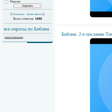
Ужасно
[
·
]
Результаты
Архив опросов
Всего ответов:
1088
все опросы по Библии
Библия. 2-е послание Т