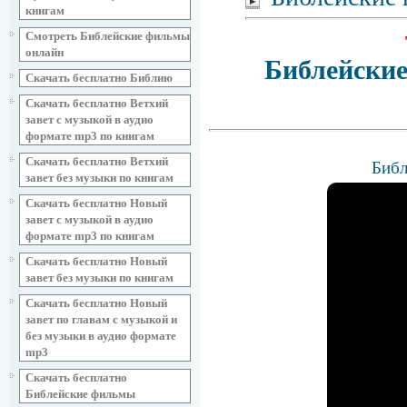
книгам
Смотреть Библейские фильмы
онлайн
Библейские
Скачать бесплатно Библию
Скачать бесплатно Ветхий
завет с музыкой в аудио
формате mp3 по книгам
Скачать бесплатно Ветхий
Библ
завет без музыки по книгам
Скачать бесплатно Новый
завет с музыкой в аудио
формате mp3 по книгам
Скачать бесплатно Новый
завет без музыки по книгам
Скачать бесплатно Новый
завет по главам с музыкой и
без музыки в аудио формате
mp3
Скачать бесплатно
Библейские фильмы