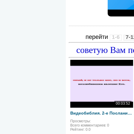
перейти
1-6
7-1
советую Вам п
00:03:52
Видеобиблия. 2-е Послание Тимофею. Глава 4
Просмотры:
Всего комментариев:
0
Рейтинг:
0.0