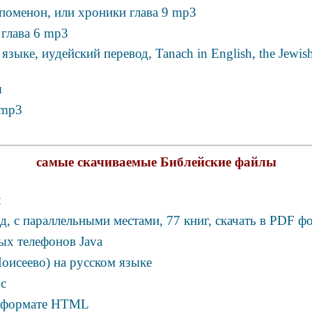
поменон, или хроники глава 9 mp3
глава 6 mp3
языке, иудейский перевод, Tanach in English, the Jewis
ы
 mp3
самые скачиваемые Библейские файлы
t
, с параллельными местами, 77 книг, скачать в PDF ф
ых телефонов Java
оисеево) на русском языке
oc
 формате HTML