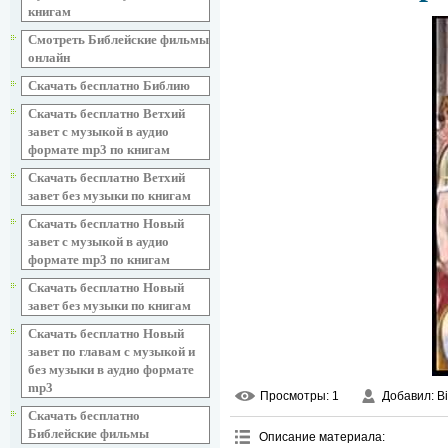
книгам
Смотреть Библейские фильмы
онлайн
Скачать бесплатно Библию
Скачать бесплатно Ветхий
завет с музыкой в аудио
формате mp3 по книгам
Скачать бесплатно Ветхий
завет без музыки по книгам
Скачать бесплатно Новый
завет с музыкой в аудио
формате mp3 по книгам
Скачать бесплатно Новый
завет без музыки по книгам
Скачать бесплатно Новый
завет по главам с музыкой и
без музыки в аудио формате
mp3
Просмотры
: 1
Добавил
: B
Скачать бесплатно
Библейские фильмы
Описание материала
: