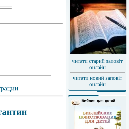
читати старий заповіт
онлайн
читати новий заповіт
онлайн
трации
Библия для детей
стантин