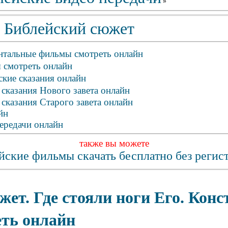
»
Библейский сюжет
нтальные фильмы смотреть онлайн
 смотреть онлайн
кие сказания онлайн
сказания Нового завета онлайн
сказания Старого завета онлайн
йн
ередачи онлайн
также вы можете
йские фильмы скачать бесплатно без регис
ет. Где стояли ноги Его. Кон
еть онлайн