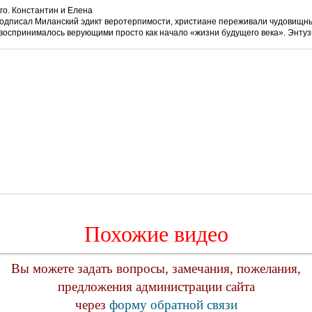
го. Константин и Елена
 подписал Миланский эдикт веротерпимости, христиане переживали чудовищны
воспринималось верующими просто как начало «жизни будущего века». Энту
Похожие видео
Вы можете задать вопросы, замечания, пожелания,
предложения администрации сайта
через
форму обратной связи