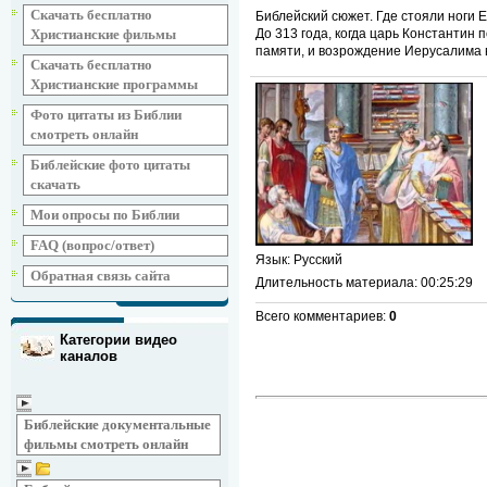
Скачать бесплатно
Библейский сюжет. Где стояли ноги Е
До 313 года, когда царь Константин
Христианские фильмы
памяти, и возрождение Иерусалима 
Скачать бесплатно
Христианские программы
Фото цитаты из Библии
смотреть онлайн
Библейские фото цитаты
скачать
Мои опросы по Библии
FAQ (вопрос/ответ)
Язык
: Русский
Обратная связь сайта
Длительность материала
: 00:25:29
Всего комментариев
:
0
Категории видео
каналов
Библейские документальные
фильмы смотреть онлайн