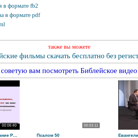
 в формате fb2
а в формате pdf
ml
также вы можете
йские фильмы скачать бесплатно без регис
советую вам посмотреть Библейское видео
00:06:40
00:03:11
Видеобиблия. Послание Римлянам. Глава 8
Псалом 50