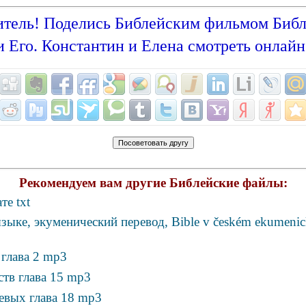
тель! Поделись Библейским фильмом
Библ
и Его. Константин и Елена смотреть онлайн
Рекомендуем вам другие Библейские файлы:
те txt
зыке, экуменический перевод, Bible v českém ekumeni
глава 2 mp3
ств глава 15 mp3
евых глава 18 mp3