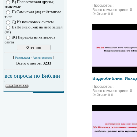
В) Посоветовали друзья,
Просмотры:
знакомые
Всего комментариев:
0
Г) Сам искал (ла) сайт такого
Рейтинг:
0.0
типа
Д) Из поисковых систем
Е) Не знаю, как на него зашёл
(ла)
Ж) Перешёл из каталогов
сайта
[
·
]
Результаты
Архив опросов
Всего ответов:
3233
все опросы по Библии
Просмотры:
Всего комментариев:
0
Рейтинг:
0.0