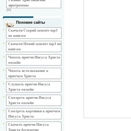
программы
[83]
Похожие сайты
Скачати Старий заповіт mp3
по книгам
Скачати Новий заповіт mp3 по
книгам
Читать притчи Иисуса Христа
онлайн
Читать истолкование к
притчам Христа
Слушать притчи Иисуса
Христа онлайн
Смотреть притчи Иисуса
Христа онлайн
Смотреть картинки к притчам
Иисуса Христа
Скачать притчи Иисуса
Христа бесплатно