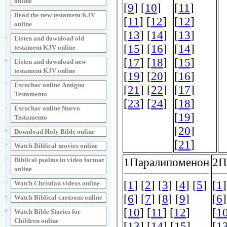
online
Read the new testament KJV
online
Listen and download old
testament KJV online
Listen and download new
testament KJV online
Escuchar online Аntiguo
Testamento
Escuchar online Nuevo
Testamento
Download Holy Bible online
Watch Biblical movies online
Biblical psalms in video format
online
Watch Christian videos online
Watch Biblical cartoons online
Watch Bible Stories for
Children online