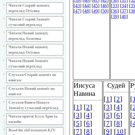
Читати Старий заповіт,
переклад Огієнка
Читати Старий Заповіт
сучасний переклад
Читати Новий заповіт,
переклад Хоменка
Читати Новий заповіт,
переклад Огієнка
Читати Новий Заповіт
сучасний переклад
Слухати Старий заповіт по
книгам
Слухати Новий заповіт по
книгам
Слухати Книги Нового
Заповіту сучасний переклад
Читати притчі Ісуса Христа
онлайн
Read the old testament KJV