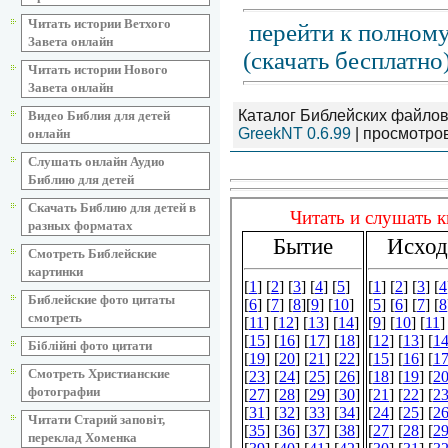
Читать истории Ветхого
перейти к полному
Завета онлайн
(скачать бесплатно
Читать истории Нового
Завета онлайн
Каталог Библейских файлов
Видео Библия для детей
GreekNT 0.6.99
| просмотров:
онлайн
Слушать онлайн Аудио
Библию для детей
Скачать Библию для детей в
разных форматах
Смотреть Библейские
картинки
Библейские фото цитаты
смотреть
Біблійні фото цитати
Смотреть Христианские
фотографии
Читати Старий заповіт,
переклад Хоменка