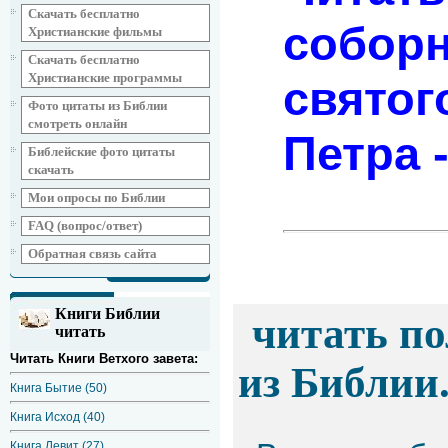
Скачать бесплатно
соборн
Христианские фильмы
Скачать бесплатно
Христианские программы
святог
Фото цитаты из Библии
смотреть онлайн
Петра 
Библейские фото цитаты
скачать
Мои опросы по Библии
FAQ (вопрос/ответ)
Обратная связь сайта
Книги Библии
читать по
читать
Читать Книги Ветхого завета:
из Библии.
Книга Бытие (50)
Книга Исход (40)
Книга Левит (27)