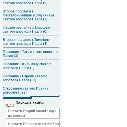
святого апостола Павла (5)
Второе послание к
Фессалоникийцам (Солунянам)
святого апостола Павла (3)
Первое послание к Тимофею
святого апостола Павла (6)
Второе послание к Тимофею
святого апостола Павла (4)
Послание к Титу святого апостола
Павла (3)
Послание к Филимону святого
апостола Павла (1)
Послание к Евреям святого
апостола Павла (13)
Откровение святого Иоанна
Богослова (22)
Похожие сайты
Скачати Старий заповіт mp3
по книгам
Скачати Новий заповіт mp3 по