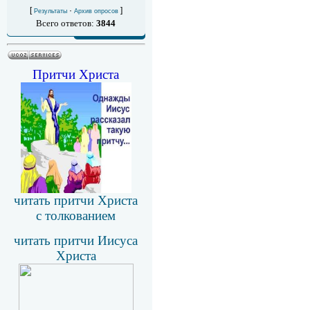
[
·
]
Результаты
Архив опросов
Всего ответов:
3844
Притчи Христа
читать притчи Христа
с толкованием
читать притчи Иисуса
Христа