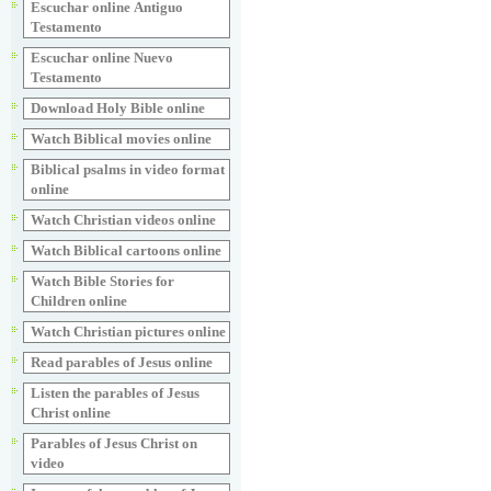
Escuchar online Аntiguo
Testamento
Escuchar online Nuevo
Testamento
Download Holy Bible online
Watch Biblical movies online
Biblical psalms in video format
online
Watch Christian videos online
Watch Biblical cartoons online
Watch Bible Stories for
Children online
Watch Christian pictures online
Read parables of Jesus online
Listen the parables of Jesus
Christ online
Parables of Jesus Christ on
video