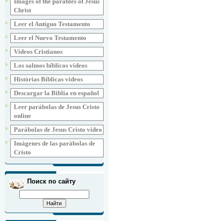
Images of the parables of Jesus
Christ
Leer el Antiguo Testamento
Leer el Nuevo Testamento
Videos Cristianos
Los salmos bíblicos vídeos
Histórias Bíblicas videos
Descargar la Biblia en español
Leer parábolas de Jesus Cristo
online
Parábolas de Jesus Cristo vídeo
Imágenes de las parábolas de
Cristo
Поиск по сайту