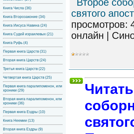
Второе собо
Книга Числа (36)
святого апос
Книга Второзаконие (34)
просмотров: 
Книга Иисуса Навина (24)
онлайн | Син
Книга Судей израилевых (21)
Книга Руфь (4)
Первая книга Царств (31)
Вторая книга Царств (24)
Третья книга Царств (22)
Четвертая книга Царств (25)
Читать
Первая книга паралипоменон, или
хроники (29)
Вторая книга паралипоменон, или
соборн
хроники (36)
Первая книга Ездры (10)
святог
Книга Неемии (13)
Вторая книга Ездры (9)