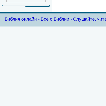
Библия oнлайн - Всё о Библии - Слушайте, чит