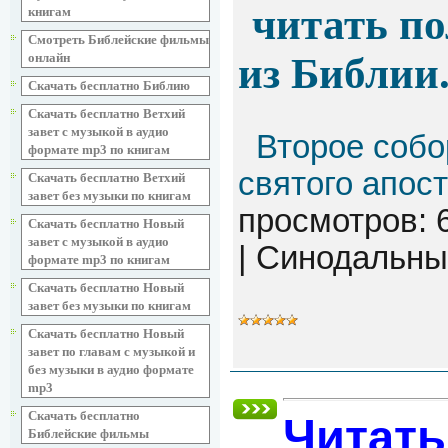
читать по
книгам
Смотреть Библейские фильмы
из Библии.
онлайн
Скачать бесплатно Библию
Скачать бесплатно Ветхий
завет с музыкой в аудио
Второе собо
формате mp3 по книгам
святого апос
Скачать бесплатно Ветхий
завет без музыки по книгам
просмотров: 
Скачать бесплатно Новый
завет с музыкой в аудио
| Синодальны
формате mp3 по книгам
Скачать бесплатно Новый
завет без музыки по книгам
Скачать бесплатно Новый
завет по главам с музыкой и
без музыки в аудио формате
mp3
Скачать бесплатно
Читать
Библейские фильмы