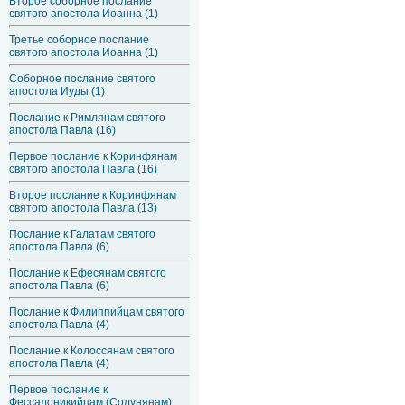
Второе соборное послание
святого апостола Иоанна (1)
Третье соборное послание
святого апостола Иоанна (1)
Соборное послание святого
апостола Иуды (1)
Послание к Римлянам святого
апостола Павла (16)
Первое послание к Коринфянам
святого апостола Павла (16)
Второе послание к Коринфянам
святого апостола Павла (13)
Послание к Галатам святого
апостола Павла (6)
Послание к Ефесянам святого
апостола Павла (6)
Послание к Филиппийцам святого
апостола Павла (4)
Послание к Колоссянам святого
апостола Павла (4)
Первое послание к
Фессалоникийцам (Солунянам)