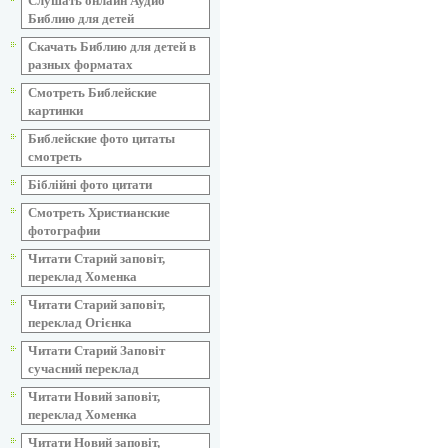
Слушать онлайн Аудио
Библию для детей
Скачать Библию для детей в
разных форматах
Смотреть Библейские
картинки
Библейские фото цитаты
смотреть
Біблійні фото цитати
Смотреть Христианские
фотографии
Читати Старий заповіт,
переклад Хоменка
Читати Старий заповіт,
переклад Огієнка
Читати Старий Заповіт
сучасний переклад
Читати Новий заповіт,
переклад Хоменка
Читати Новий заповіт,