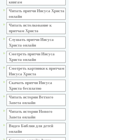
книгам
Читать притчи Иисуса Христа
онлайн
Читать истолкование к
притчам Христа
Слушать притчи Иисуса
Христа онлайн
Смотреть притчи Иисуса
Христа онлайн
Смотреть картинки к притчам
Иисуса Христа
Скачать притчи Иисуса
Христа бесплатно
Читать истории Ветхого
Завета онлайн
Читать истории Нового
Завета онлайн
Видео Библия для детей
онлайн