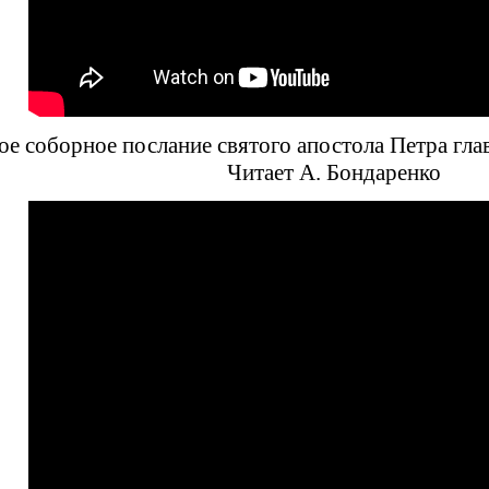
е соборное послание святого апостола Петра глав
Читает А. Бондаренко