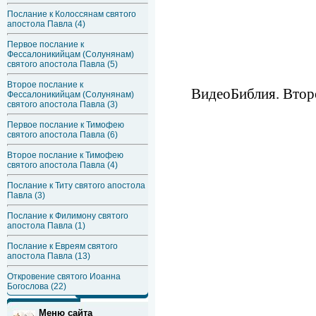
Послание к Колоссянам святого
апостола Павла (4)
Первое послание к
Фессалоникийцам (Солунянам)
святого апостола Павла (5)
Второе послание к
ВидеоБиблия. Второ
Фессалоникийцам (Солунянам)
святого апостола Павла (3)
Первое послание к Тимофею
святого апостола Павла (6)
Второе послание к Тимофею
святого апостола Павла (4)
Послание к Титу святого апостола
Павла (3)
Послание к Филимону святого
апостола Павла (1)
Послание к Евреям святого
апостола Павла (13)
Откровение святого Иоанна
Богослова (22)
Меню сайта