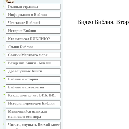
Главная страница
Информация о Библии
Видео Библия. Втор
Что такое Библия?
История Библии
Кто написал БИБЛИЮ?
Языки Библии
Свитки Мертвого моря
Рождение Книги - Библии
Драгоценные Книги
Библия и история
Библия и археология
Как дошла до нас БИБЛИЯ
История переводов Библии
Меняющийся язык для
меняющегося мира
Читать, слушать Ветхий завет