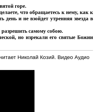
вятой горе.
елаете, что обращаетесь к нему, как к
ь день и не взойдет утренняя звезда в
я разрешить самому собою.
ческой, но изрекали его святые Божии
 читает Николай Козий. Видео Аудио