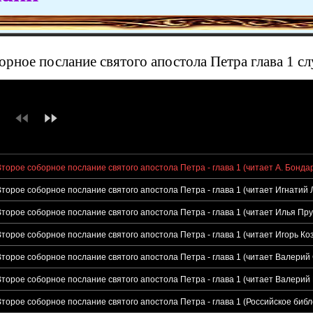
орное послание святого апостола Петра глава 1 с
Второе соборное послание святого апостола Петра - глава 1 (читает А. Бонда
Второе соборное послание святого апостола Петра - глава 1 (читает Игнатий 
Второе соборное послание святого апостола Петра - глава 1 (читает Илья Пру
Второе соборное послание святого апостола Петра - глава 1 (читает Игорь Ко
Второе соборное послание святого апостола Петра - глава 1 (читает Валерий
Второе соборное послание святого апостола Петра - глава 1 (читает Валерий
Второе соборное послание святого апостола Петра - глава 1 (Российское биб