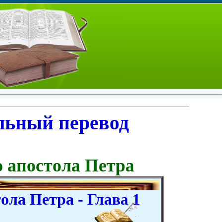
льный перевод
о апостола Петра
ола Петра - Глава 1