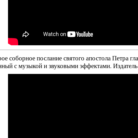
ое соборное послание святого апостола Петра гла
ный с музыкой и звуковыми эффектами. Издател