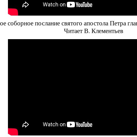
ое соборное послание святого апостола Петра гла
Читает В. Клементьев