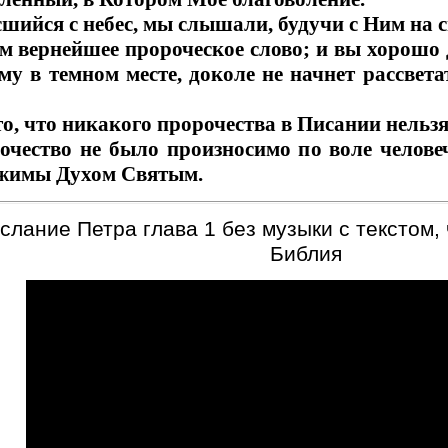
сшийся с небес, мы слышали, будучи с Ним на с
 вернейшее пророческое слово; и вы хорошо д
у в темном месте, доколе не начнет рассветат
 то, что никакого пророчества в Писании нельз
очество не было произносимо по воле челове
ижимы Духом Святым.
лание Петра глава 1 без музыки с текстом,
Библия