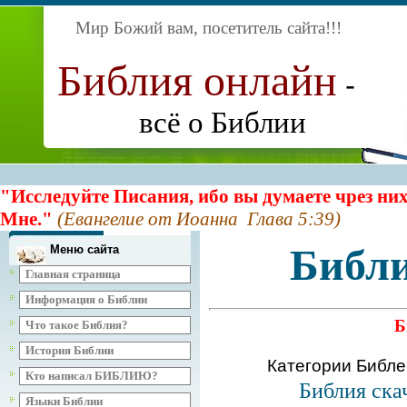
Мир Божий вам, посетитель сайта
!!!
Библия онлайн
-
всё о Библии
"Исследуйте Писания, ибо вы думаете чрез них
Мне."
(Евангелие от Иоанна Глава 5:39)
Библи
Меню сайта
Главная страница
Информация о Библии
Б
Что такое Библия?
История Библии
Категории Библ
Кто написал БИБЛИЮ?
Библия ска
Языки Библии