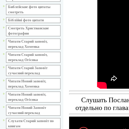
Библейские фото цитаты
смотреть
Біблійні фото цитати
Смотреть Христианские
фотографии
Читати Старий заповіт,
переклад Хоменка
Читати Старий заповіт,
переклад Огієнка
Читати Старий Заповіт
сучасний переклад
Читати Новий заповіт,
переклад Хоменка
Читати Новий заповіт,
Слушать Послан
переклад Огієнка
отдельно по глава
Читати Новий Заповіт
сучасний переклад
Слухати Старий заповіт по
книгам