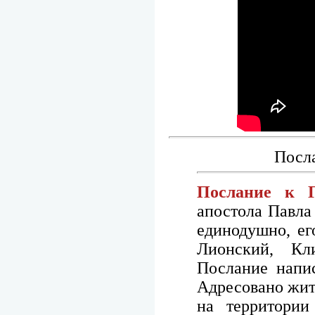
Посла
Послание к Г
апостола Павла
единодушно, ег
Лионский, Кл
Послание напис
Адресовано жит
на территории