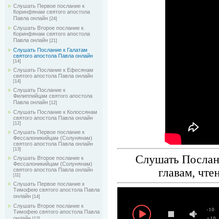
Слушать Первое послание к
Коринфянам святого апостола
Павла онлайн
[24]
Слушать Второе послание к
Коринфянам святого апостола
Павла онлайн
[21]
Слушать Послание к Галатам
святого апостола Павла онлайн
[14]
Слушать Послание к Ефесянам
святого апостола Павла онлайн
[14]
Слушать Послание к
Филиппийцам святого апостола
Павла онлайн
[12]
Слушать Послание к Колоссянам
святого апостола Павла онлайн
[12]
Слушать Первое послание к
Фессалоникийцам (Солунянам)
святого апостола Павла онлайн
[13]
Слушать Послани
Слушать Второе послание к
Фессалоникийцам (Солунянам)
главам, чте
святого апостола Павла онлайн
[11]
Слушать Первое послание к
Тимофею святого апостола Павла
онлайн
[14]
Слушать Второе послание к
-10
Тимофею святого апостола Павла
онлайн
+10
[12]