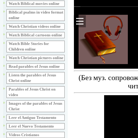
Watch Biblical movies online
Biblical psalms in video format
online
Watch Christian videos online
Watch Biblical cartoons online
Watch Bible Stories for
Children online
Watch Christian pictures online
Read parables of Jesus online
Listen the parables of Jesus
(Без муз. сопрово
Christ online
чи
Parables of Jesus Christ on
video
Images of the parables of Jesus
Christ
Leer el Antiguo Testamento
Leer el Nuevo Testamento
Videos Cristianos