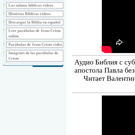
Los salmos bíblicos vídeos
Histórias Bíblicas videos
Descargar la Biblia en español
Leer parábolas de Jesus Cristo
online
Parábolas de Jesus Cristo vídeo
Imágenes de las parábolas de
Cristo
Аудио Библия с суб
апостола Павла без
Читает Валентин