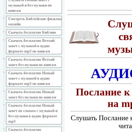
музыкой и без музыки по
книгам
Смотреть Библейские фильмы
Слуш
онлайн
Скачать бесплатно Библию
св
Скачать бесплатно Ветхий
музы
завет с музыкой в аудио
формате mp3 по книгам
Скачать бесплатно Ветхий
завет без музыки по книгам
АУДИ
Скачать бесплатно Новый
завет с музыкой в аудио
формате mp3 по книгам
Послание к
Скачать бесплатно Новый
завет без музыки по книгам
на m
Скачать бесплатно Новый
завет по главам с музыкой и
без музыки в аудио формате
Слушать Послание к
mp3
чита
Скачать бесплатно