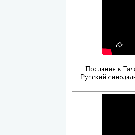
Послание к Гала
Русский синодаль