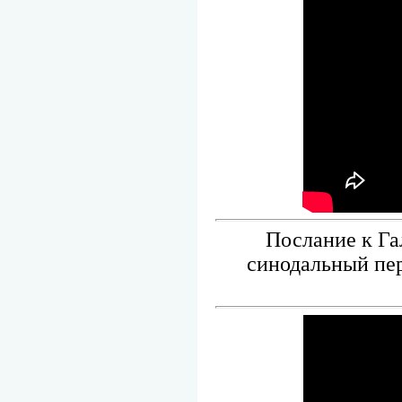
Послание к Га
синодальный пер