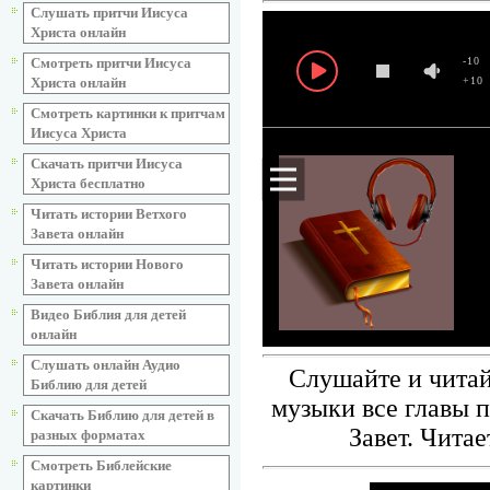
Слушать притчи Иисуса
Христа онлайн
Смотреть притчи Иисуса
-10
Христа онлайн
+10
Смотреть картинки к притчам
Иисуса Христа
Скачать притчи Иисуса
Христа бесплатно
Читать истории Ветхого
Завета онлайн
Читать истории Нового
Завета онлайн
Видео Библия для детей
онлайн
Слушать онлайн Аудио
Слушайте и читай
Библию для детей
музыки все главы п
Скачать Библию для детей в
Завет. Чита
разных форматах
Смотреть Библейские
картинки