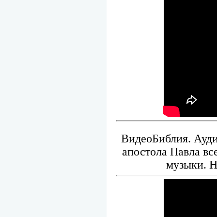
ВидеоБиблия. Ауди
апостола Павла вс
музыки. Н