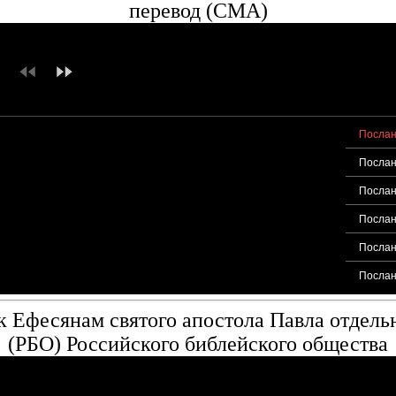
перевод (CMA)
Послан
Послан
Послан
Послан
Послан
Послан
 Ефесянам святого апостола Павла отдельн
(РБО) Российского библейского общества