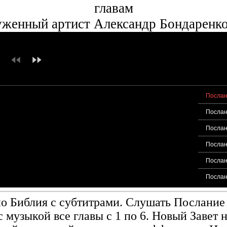
главам
уженный артист Александр Бондаренк
Послан
Послан
Послан
Послан
Послан
Послан
о Библия с субтитрами. Слушать Послание
 музыкой все главы с 1 по 6. Новый Завет 