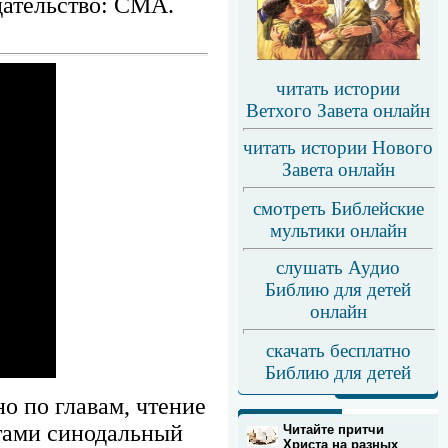
дательство: СМА.
читать истории
Ветхого Завета онлайн
читать истории Нового
Завета онлайн
смотреть Библейские
мультики онлайн
слушать Аудио
Библию для детей
онлайн
скачать бесплатно
Библию для детей
о по главам, чтение
тами синодальный
Читайте притчи
Христа на разных