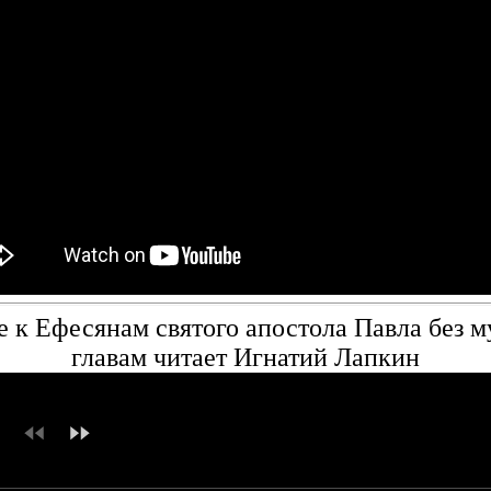
 к Ефесянам святого апостола Павла без м
главам читает Игнатий Лапкин