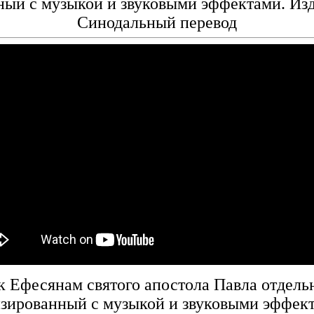
ый с музыкой и звуковыми эффектами. Из
Синодальный перевод
 Ефесянам святого апостола Павла отдельн
тизированный с музыкой и звуковыми эффек