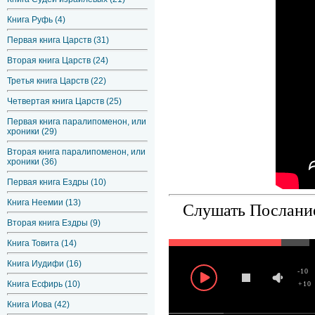
Книга Руфь (4)
Первая книга Царств (31)
Вторая книга Царств (24)
Третья книга Царств (22)
Четвертая книга Царств (25)
Первая книга паралипоменон, или
хроники (29)
Вторая книга паралипоменон, или
хроники (36)
Первая книга Ездры (10)
Книга Неемии (13)
Слушать Послание
Вторая книга Ездры (9)
Книга Товита (14)
Книга Иудифи (16)
-10
Книга Есфирь (10)
+10
Книга Иова (42)