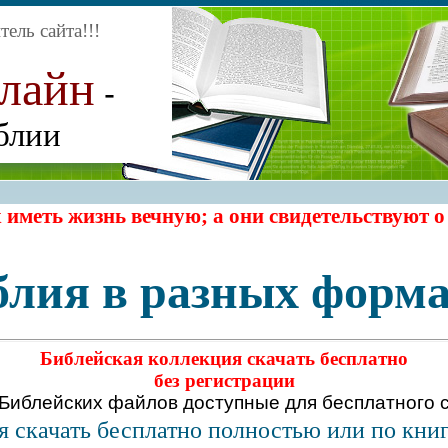
ель сайта
!!!
нлайн
-
блии
 иметь жизнь вечную; а они свидетельствуют о
блия в разных форма
Библейская коллекция скачать бесплатно
без регистрации
 Библейских файлов
доступные для бесплатного с
я скачать бесплатно полностью или по кни