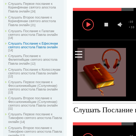
Слушать Первое послание к
Коринфянам святого апостола
Павла онлайн
[24]
Слушать Второе послание к
Коринфянам святого апостола
-10
Павла онлайн
[21]
+10
Слушать Послание к Галатам
святого апостола Павла онлайн
[14]
Слушать Послание к Ефесянам
святого апостола Павла онлайн
[14]
Слушать Послание к
Филиппийцам святого апостола
Павла онлайн
[12]
Слушать Послание к Колоссянам
святого апостола Павла онлайн
[12]
Слушать Первое послание к
Фессалоникийцам (Солунянам)
святого апостола Павла онлайн
[13]
Слушать Второе послание к
Фессалоникийцам (Солунянам)
святого апостола Павла онлайн
Слушать Послание к
[11]
Слушать Первое послание к
Тимофею святого апостола Павла
онлайн
[14]
Слушать Второе послание к
Тимофею святого апостола Павла
онлайн
[12]