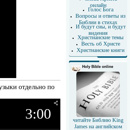
онлайн
Голос Бога
Вопросы и ответы из
Библии в стихах
И будут сны, и будут
видения
Христианские темы
Весть об Христе
Христианские книги
Holy Bible online
узыки отдельно по
3:00
читайте Библию King
James на английском