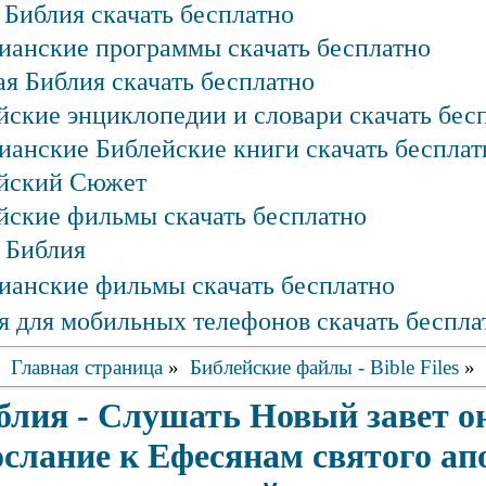
 Библия скачать бесплатно
ианские программы скачать бесплатно
ая Библия скачать бесплатно
йские энциклопедии и словари скачать бес
ианские Библейские книги скачать бесплат
йский Сюжет
йские фильмы скачать бесплатно
 Библия
ианские фильмы скачать бесплатно
я для мобильных телефонов скачать беспла
Главная страница
»
Библейские файлы - Bible Files
»
блия - Слушать Новый завет 
слание к Ефесянам святого ап