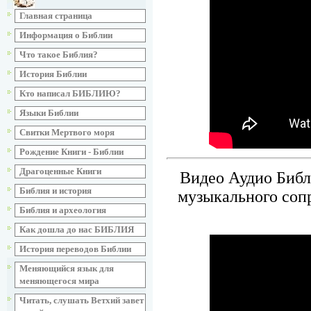
Главная страница
Информация о Библии
Что такое Библия?
История Библии
Кто написал БИБЛИЮ?
Языки Библии
Свитки Мертвого моря
Рождение Книги - Библии
Драгоценные Книги
Видео Аудио Библ
Библия и история
музыкального соп
Библия и археология
Как дошла до нас БИБЛИЯ
История переводов Библии
Меняющийся язык для
меняющегося мира
Читать, слушать Ветхий завет