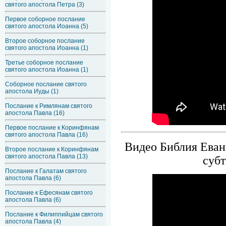
святого апостола Петра (3)
Первое соборное послание
святого апостола Иоанна (5)
Второе соборное послание
святого апостола Иоанна (1)
Третье соборное послание
святого апостола Иоанна (1)
Соборное послание святого
апостола Иуды (1)
Послание к Римлянам святого
апостола Павла (16)
Первое послание к Коринфянам
святого апостола Павла (16)
Видео Библия Еванг
Второе послание к Коринфянам
святого апостола Павла (13)
субт
Послание к Галатам святого
апостола Павла (6)
Послание к Ефесянам святого
апостола Павла (6)
Послание к Филиппийцам святого
апостола Павла (4)