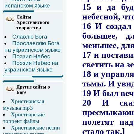
испанском языке
Сайты
Христианского
творчества
Славлю Бога
Прославляю Бога
на украинском языке
Поэзия Небес
Поэзия Небес на
украинском языке
Другие сайты о
Боге
Христианская
музыка mp3
Христианские
торрент файлы
Христианские песни