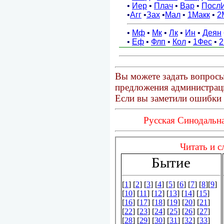
Вы можете задать вопросы
предложения администраци
Если вы заметили ошибки 
Русская Синодальна