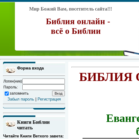
Мир Божий Вам, посетитель сайта!!!
Библия онлайн -
всё о Библии
Форма входа
БИБЛИЯ 
Логин(ник)
Пароль:
запомнить
Забыл пароль
|
Регистрация
Еванг
Книги Библии
читать
Читайте Книги Ветхого завета: