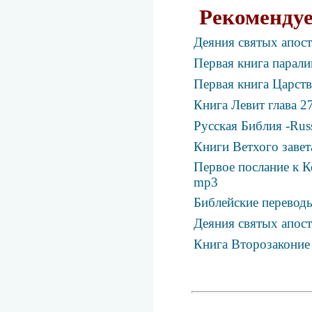
Рекомендуе
Деяния святых апост
Первая книга парали
Первая книга Царств
Книга Левит глава 2
Русская Библия -Rus
Книги Ветхого завет
Первое послание к К
mp3
Библейские перевод
Деяния святых апост
Книга Второзаконие 