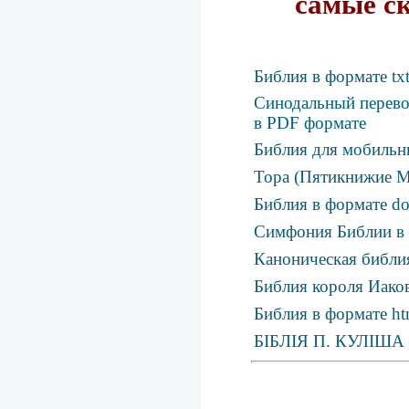
самые с
Библия в формате tx
Синодальный перевод
в PDF формате
Библия для мобильн
Тора (Пятикнижие М
Библия в формате d
Симфония Библии в
Каноническая библия
Библия короля Иаков
Библия в формате ht
БІБЛІЯ П. КУЛІША