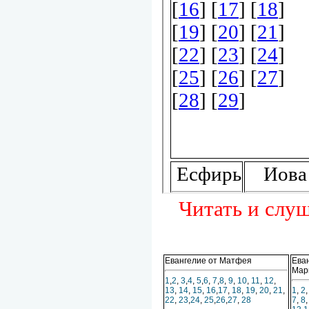
Читать и слуш
Евангелие от Матфея
Ева
Мар
1
,
2
,
3
,
4
,
5
,
6
,
7
,
8
,
9
,
10
,
11
,
12
,
13
,
14
,
15
,
16
,
17
,
18
,
19
,
20
,
21
,
1
,
2
22
,
23
,
24
,
25
,
26
,
27
,
28
7
,
8