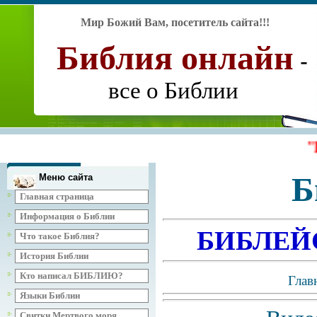
Мир Божий Вам, посетитель сайта
!!!
Библия
онлайн
-
все о Библии
"Исследу
Б
Меню сайта
Главная страница
Информация о Библии
БИБЛЕЙ
Что такое Библия?
История Библии
Кто написал БИБЛИЮ?
Глав
Языки Библии
Свитки Мертвого моря