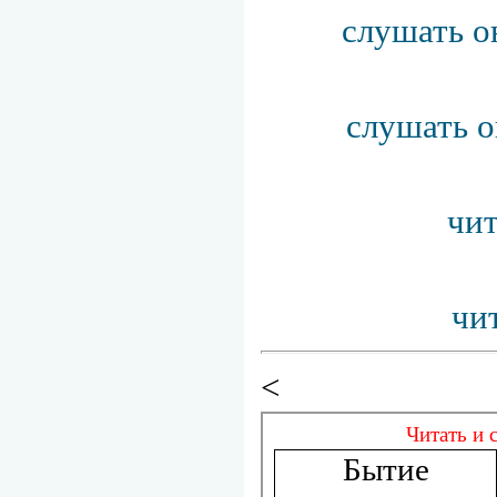
слушать о
слушать о
чит
чи
<