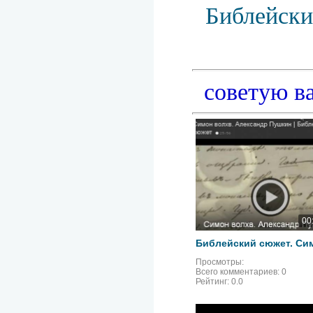
Библейски
советую в
00
Просмотры:
Всего комментариев:
0
Рейтинг:
0.0