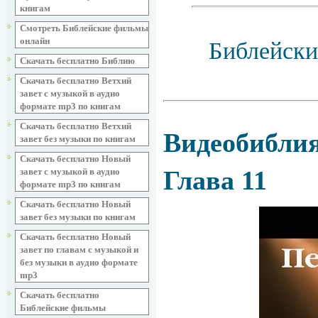
книгам
Смотреть Библейские фильмы
онлайн
Библейски
Скачать бесплатно Библию
Скачать бесплатно Ветхий
завет с музыкой в аудио
формате mp3 по книгам
Скачать бесплатно Ветхий
Видеобиблия
завет без музыки по книгам
Скачать бесплатно Новый
Глава 11
завет с музыкой в аудио
формате mp3 по книгам
Скачать бесплатно Новый
завет без музыки по книгам
Скачать бесплатно Новый
завет по главам с музыкой и
без музыки в аудио формате
mp3
Скачать бесплатно
Библейские фильмы