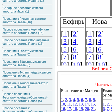
святого апостола Иоанна (1)
Соборное послание святого
апостола Иуды (1)
Послание к Римлянам святого
апостола Павла (16)
Первое послание к Коринфянам
святого апостола Павла (16)
Второе послание к Коринфянам
святого апостола Павла (13)
Послание к Галатам святого
апостола Павла (6)
Послание к Ефесянам святого
апостола Павла (6)
Библия 
Послание к Филиппийцам святого
апостола Павла (4)
Послание к Колоссянам святого
апостола Павла (4)
Первое послание к
Фессалоникийцам (Солунянам)
святого апостола Павла (5)
Второе послание к
Фессалоникийцам (Солунянам)