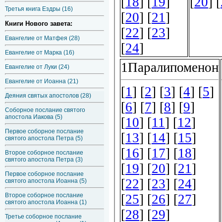
Третья книга Ездры (16)
Книги Нового завета:
Евангелие от Матфея (28)
Евангелие от Марка (16)
Евангелие от Луки (24)
Евангелие от Иоанна (21)
Деяния святых апостолов (28)
Соборное послание святого
апостола Иакова (5)
Первое соборное послание
святого апостола Петра (5)
Второе соборное послание
святого апостола Петра (3)
Первое соборное послание
святого апостола Иоанна (5)
Второе соборное послание
святого апостола Иоанна (1)
Третье соборное послание