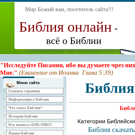
Мир Божий вам, посетитель сайта
!!!
Библия онлайн
-
всё о Библии
"Исследуйте Писания, ибо вы думаете чрез них
Мне."
(Евангелие от Иоанна Глава 5:39)
Библия
Меню сайта
Главная страница
Информация о Библии
Библе
Что такое Библия?
История Библии
Категории Библейск
Кто написал БИБЛИЮ?
Библия скачат
Языки Библии