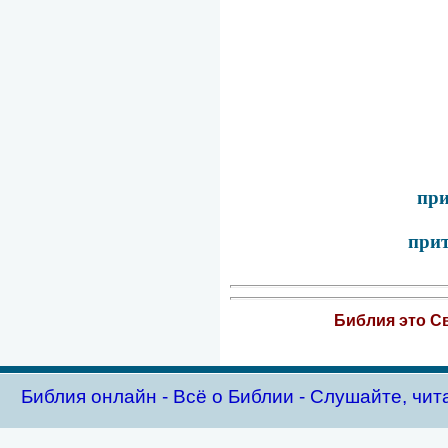
при
прит
Библия это Св
Библия oнлайн - Всё о Библии - Слушайте, чит