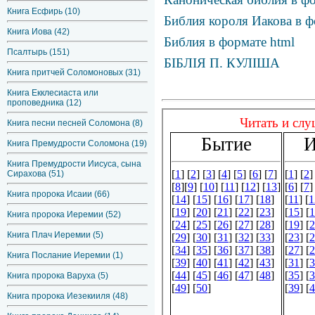
Книга Есфирь (10)
Библия короля Иакова в ф
Книга Иова (42)
Библия в формате html
Псалтырь (151)
БІБЛІЯ П. КУЛІША
Книга притчей Соломоновых (31)
Книга Екклесиаста или
проповедника (12)
Книга песни песней Соломона (8)
Книга Премудрости Соломона (19)
Книга Премудрости Иисуса, сына
Сирахова (51)
Книга пророка Исаии (66)
Книга пророка Иеремии (52)
Книга Плач Иеремии (5)
Книга Послание Иеремии (1)
Книга пророка Варуха (5)
Книга пророка Иезекииля (48)