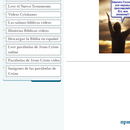
Leer el Nuevo Testamento
Videos Cristianos
Los salmos bíblicos vídeos
Histórias Bíblicas videos
Descargar la Biblia en español
Leer parábolas de Jesus Cristo
online
Parábolas de Jesus Cristo vídeo
Imágenes de las parábolas de
Cristo
при