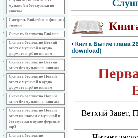
Слуш
музыкой и без музыки по
книгам
Смотреть Библейские фильмы
Книг
онлайн
Скачать бесплатно Библию
Скачать бесплатно Ветхий
•
Книга Бытие глава 26
завет с музыкой в аудио
download)
формате mp3 по книгам
Скачать бесплатно Ветхий
Перва
завет без музыки по книгам
Скачать бесплатно Новый
завет с музыкой в аудио
формате mp3 по книгам
Скачать бесплатно Новый
завет без музыки по книгам
Скачать бесплатно Новый
Ветхий Завет, 
завет по главам с музыкой и
без музыки в аудио формате
mp3
Читает засл
Скачать бесплатно