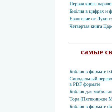
Первая книга парали
Библия в цифрах и ф
Евангелие от Луки г
Четвертая книга Цар
самые с
Библия в формате tx
Синодальный перевод
в PDF формате
Библия для мобильн
Тора (Пятикнижие М
Библия в формате d