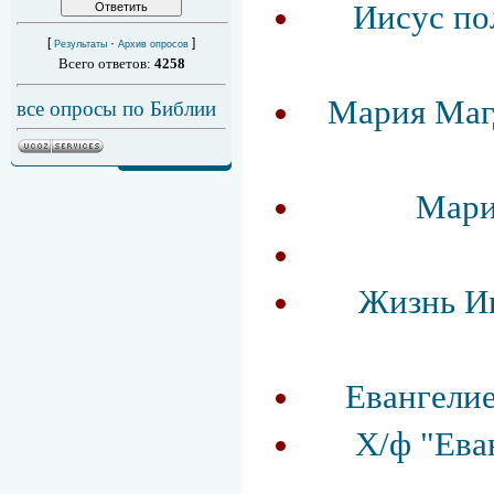
Иисус пол
[
·
]
Результаты
Архив опросов
Всего ответов:
4258
Мария Маг
все опросы по Библии
Мари
Жизнь Ии
Евангелие
Х/ф "Ева