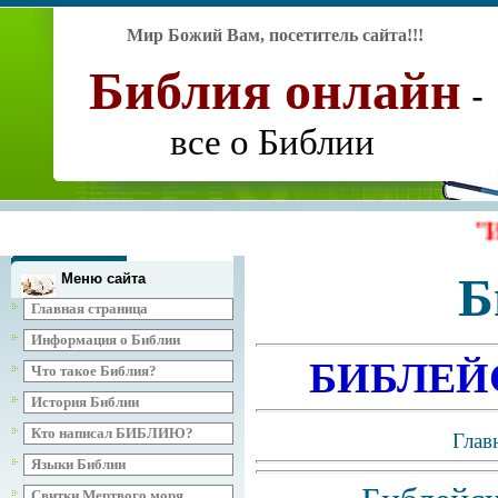
Мир Божий Вам, посетитель сайта
!!!
Библия
онлайн
-
все о Библии
"Исследуй
Б
Меню сайта
Главная страница
Информация о Библии
БИБЛЕЙ
Что такое Библия?
История Библии
Кто написал БИБЛИЮ?
Глав
Языки Библии
Свитки Мертвого моря