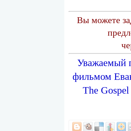
Вы можете за
предл
че
Уважаемый п
фильмом
Ева
The Gospel 