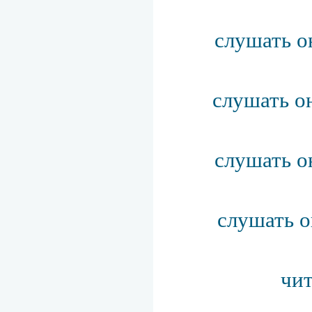
слушать о
слушать о
слушать о
слушать о
чит