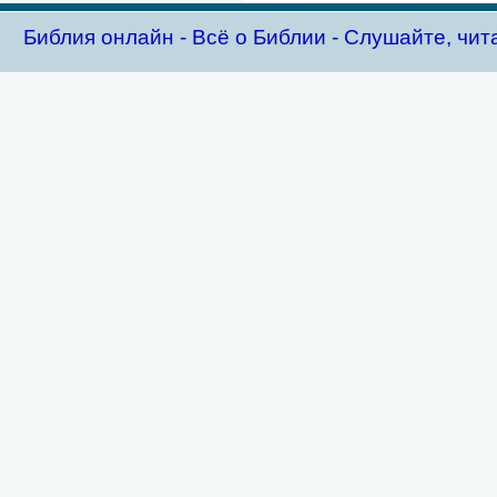
Библия oнлайн - Всё о Библии - Слушайте, чит