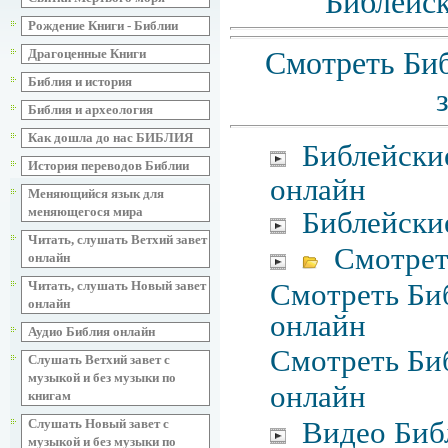
Библейск
Рождение Книги - Библии
Смотреть Биб
Драгоценные Книги
Библия и история
Библия и археология
Как дошла до нас БИБЛИЯ
Библейски
История переводов Библии
онлайн
Меняющийся язык для
меняющегося мира
Библейски
Читать, слушать Ветхий завет
Смотрет
онлайн
Смотреть Биб
Читать, слушать Новый завет
онлайн
онлайн
Аудио Библия онлайн
Смотреть Биб
Слушать Ветхий завет с
музыкой и без музыки по
онлайн
книгам
Видео Биб
Слушать Новый завет с
музыкой и без музыки по