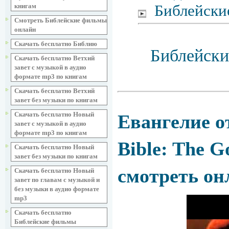
Библейски
книгам
Смотреть Библейские фильмы
онлайн
Скачать бесплатно Библию
Библейски
Скачать бесплатно Ветхий
завет с музыкой в аудио
формате mp3 по книгам
Скачать бесплатно Ветхий
завет без музыки по книгам
Скачать бесплатно Новый
Евангелие от
завет с музыкой в аудио
формате mp3 по книгам
Bible: The G
Скачать бесплатно Новый
завет без музыки по книгам
смотреть он
Скачать бесплатно Новый
завет по главам с музыкой и
без музыки в аудио формате
mp3
Скачать бесплатно
Библейские фильмы