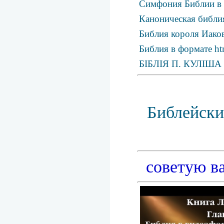
Симфония Библии в
Каноническая библия
Библия короля Иаков
Библия в формате ht
БІБЛІЯ П. КУЛІША
Библейски
советую в