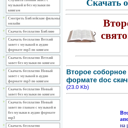
Скачать о
музыкой и без музыки по
книгам
Смотреть Библейские фильмы
Втор
онлайн
Скачать бесплатно Библию
свято
Скачать бесплатно Ветхий
завет с музыкой в аудио
формате mp3 по книгам
Скачать бесплатно Ветхий
завет без музыки по книгам
Второе соборное 
Скачать бесплатно Новый
завет с музыкой в аудио
формате doc скача
формате mp3 по книгам
(23.0 Kb)
Скачать бесплатно Новый
завет без музыки по книгам
Скачать бесплатно Новый
завет по главам с музыкой и
Вт
без музыки в аудио формате
mp3
ап
на 
Скачать бесплатно