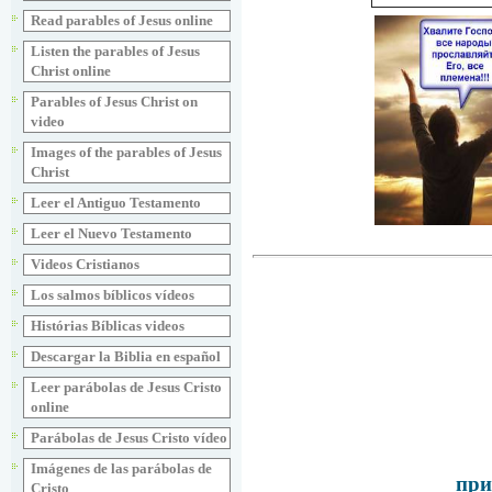
Read parables of Jesus online
Listen the parables of Jesus
Christ online
Parables of Jesus Christ on
video
Images of the parables of Jesus
Christ
Leer el Antiguo Testamento
Leer el Nuevo Testamento
Videos Cristianos
Los salmos bíblicos vídeos
Histórias Bíblicas videos
Descargar la Biblia en español
Leer parábolas de Jesus Cristo
online
Parábolas de Jesus Cristo vídeo
Imágenes de las parábolas de
при
Cristo