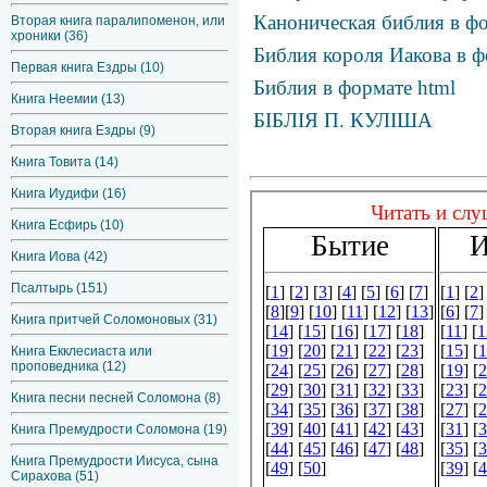
Каноническая библия в фо
Вторая книга паралипоменон, или
хроники (36)
Библия короля Иакова в ф
Первая книга Ездры (10)
Библия в формате html
Книга Неемии (13)
БІБЛІЯ П. КУЛІША
Вторая книга Ездры (9)
Книга Товита (14)
Книга Иудифи (16)
Книга Есфирь (10)
Книга Иова (42)
Псалтырь (151)
Книга притчей Соломоновых (31)
Книга Екклесиаста или
проповедника (12)
Книга песни песней Соломона (8)
Книга Премудрости Соломона (19)
Книга Премудрости Иисуса, сына
Сирахова (51)