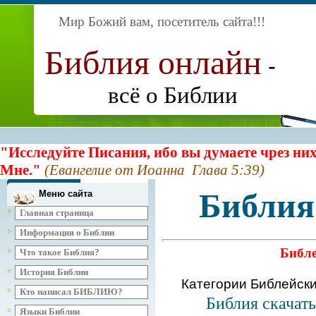
Мир Божий вам, посетитель сайта
!!!
Библия онлайн
-
всё о Библии
"Исследуйте Писания, ибо вы думаете чрез них
Мне."
(Евангелие от Иоанна Глава 5:39)
Библия
Меню сайта
Главная страница
Информация о Библии
Библе
Что такое Библия?
История Библии
Категории Библейск
Кто написал БИБЛИЮ?
Библия скачат
Языки Библии