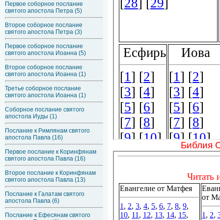
Первое соборное послание
святого апостола Петра (5)
Второе соборное послание
святого апостола Петра (3)
Первое соборное послание
святого апостола Иоанна (5)
Второе соборное послание
святого апостола Иоанна (1)
Третье соборное послание
святого апостола Иоанна (1)
Соборное послание святого
апостола Иуды (1)
Послание к Римлянам святого
апостола Павла (16)
Библия 
Первое послание к Коринфянам
святого апостола Павла (16)
Второе послание к Коринфянам
святого апостола Павла (13)
Послание к Галатам святого
апостола Павла (6)
Послание к Ефесянам святого