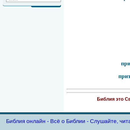
при
прит
Библия это Св
Библия oнлайн - Всё о Библии - Слушайте, чит