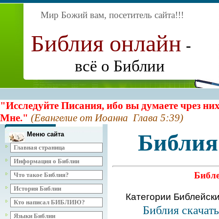
Мир Божий вам, посетитель сайта
!!!
Библия онлайн
-
всё о Библии
"Исследуйте Писания, ибо вы думаете чрез них
Мне."
(Евангелие от Иоанна Глава 5:39)
Библия
Меню сайта
Главная страница
Информация о Библии
Библе
Что такое Библия?
История Библии
Категории Библейск
Кто написал БИБЛИЮ?
Библия скачат
Языки Библии