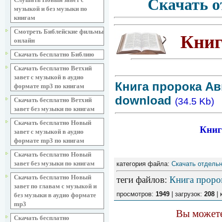
Скачать о
музыкой и без музыки по
книгам
Смотреть Библейские фильмы
Книг
онлайн
Скачать бесплатно Библию
Скачать бесплатно Ветхий
завет с музыкой в аудио
Книга пророка Авв
формате mp3 по книгам
download
Скачать бесплатно Ветхий
(34.5 Kb)
завет без музыки по книгам
Скачать бесплатно Новый
Книг
завет с музыкой в аудио
формате mp3 по книгам
Скачать бесплатно Новый
завет без музыки по книгам
категория файла:
Скачать отдельн
Скачать бесплатно Новый
теги файлов
:
Книга проро
завет по главам с музыкой и
просмотров:
1949
| загрузок:
208
| 
без музыки в аудио формате
mp3
Вы можете
Скачать бесплатно