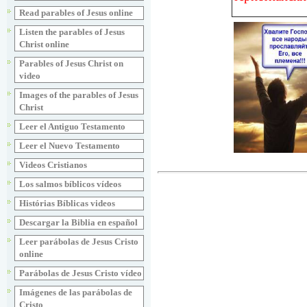
Read parables of Jesus online
Listen the parables of Jesus
Christ online
Parables of Jesus Christ on
video
Images of the parables of Jesus
Christ
Leer el Antiguo Testamento
Leer el Nuevo Testamento
Videos Cristianos
Los salmos bíblicos vídeos
Histórias Bíblicas videos
Descargar la Biblia en español
Leer parábolas de Jesus Cristo
online
Parábolas de Jesus Cristo vídeo
Imágenes de las parábolas de
Cristo