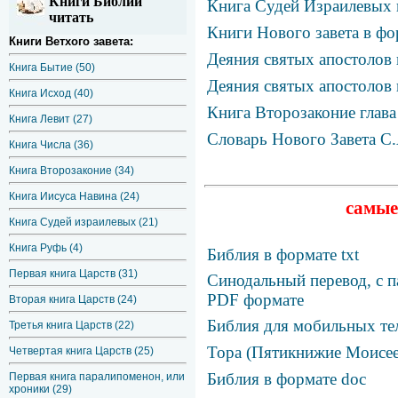
Книги Библии
Книга Судей Израилевых 
читать
Книги Нового завета в фо
Книги Ветхого завета:
Деяния святых апостолов 
Книга Бытие (50)
Деяния святых апостолов 
Книга Исход (40)
Книга Второзаконие глав
Книга Левит (27)
Словарь Нового Завета С.
Книга Числа (36)
Книга Второзаконие (34)
Книга Иисуса Навина (24)
самые
Книга Судей израилевых (21)
Книга Руфь (4)
Библия в формате txt
Первая книга Царств (31)
Синодальный перевод, с п
PDF формате
Вторая книга Царств (24)
Библия для мобильных те
Третья книга Царств (22)
Тора (Пятикнижие Моисее
Четвертая книга Царств (25)
Библия в формате doc
Первая книга паралипоменон, или
хроники (29)