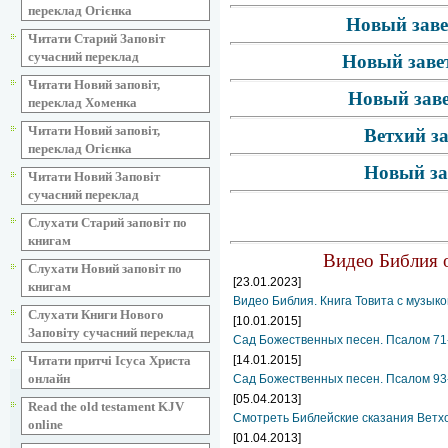
переклад Огієнка
Новый заве
Читати Старий Заповіт
сучасний переклад
Новый завет
Читати Новий заповіт,
Новый заве
переклад Хоменка
Читати Новий заповіт,
Ветхий з
переклад Огієнка
Новый за
Читати Новий Заповіт
сучасний переклад
Слухати Старий заповіт по
книгам
Видео Библия о
Слухати Новий заповіт по
[23.01.2023]
книгам
Видео Библия. Книга Товита с музыко
Слухати Книги Нового
[10.01.2015]
Заповіту сучасний переклад
Сад Божественных песен. Псалом 71
[14.01.2015]
Читати притчі Ісуса Христа
онлайн
Сад Божественных песен. Псалом 93
[05.04.2013]
Read the old testament KJV
Смотреть Библейские сказания Ветхо
online
[01.04.2013]