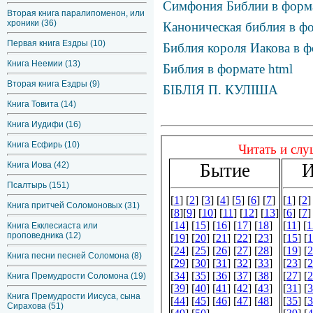
Симфония Библии в фор
Вторая книга паралипоменон, или
хроники (36)
Каноническая библия в фо
Первая книга Ездры (10)
Библия короля Иакова в ф
Книга Неемии (13)
Библия в формате html
Вторая книга Ездры (9)
БІБЛІЯ П. КУЛІША
Книга Товита (14)
Книга Иудифи (16)
Книга Есфирь (10)
Книга Иова (42)
Псалтырь (151)
Книга притчей Соломоновых (31)
Книга Екклесиаста или
проповедника (12)
Книга песни песней Соломона (8)
Книга Премудрости Соломона (19)
Книга Премудрости Иисуса, сына
Сирахова (51)