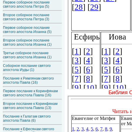
Первое соборное послание
святого апостола Петра (5)
Второе соборное послание
святого апостола Петра (3)
Первое соборное послание
святого апостола Иоанна (5)
Второе соборное послание
святого апостола Иоанна (1)
Третье соборное послание
святого апостола Иоанна (1)
Соборное послание святого
апостола Иуды (1)
Послание к Римлянам святого
апостола Павла (16)
Первое послание к Коринфянам
Библия 
святого апостола Павла (16)
Второе послание к Коринфянам
святого апостола Павла (13)
Послание к Галатам святого
апостола Павла (6)
Послание к Ефесянам святого