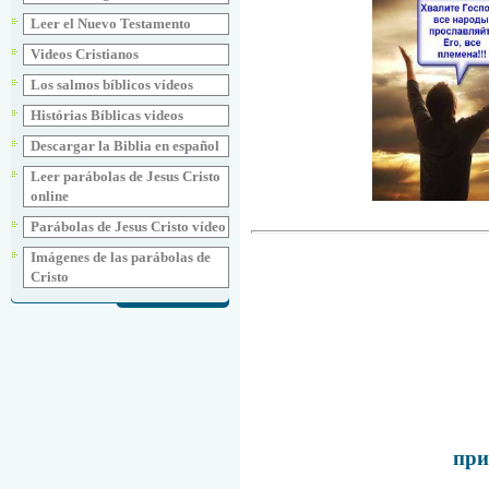
Leer el Nuevo Testamento
Videos Cristianos
Los salmos bíblicos vídeos
Histórias Bíblicas videos
Descargar la Biblia en español
Leer parábolas de Jesus Cristo
online
Parábolas de Jesus Cristo vídeo
Imágenes de las parábolas de
Cristo
при