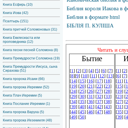
Книга Есфирь (10)
Библия короля Иакова в ф
Книга Иова (42)
Библия в формате html
Псалтырь (151)
БІБЛІЯ П. КУЛІША
Книга притчей Соломоновых (31)
Книга Екклесиаста или
проповедника (12)
Книга песни песней Соломона (8)
Книга Премудрости Соломона (19)
Книга Премудрости Иисуса, сына
Сирахова (51)
Книга пророка Исаии (66)
Книга пророка Иеремии (52)
Книга Плач Иеремии (5)
Книга Послание Иеремии (1)
Книга пророка Варуха (5)
Книга пророка Иезекииля (48)