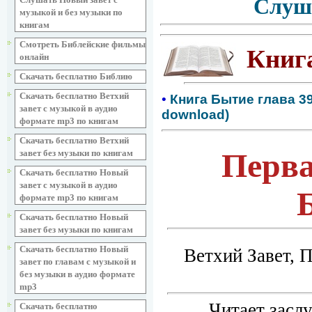
Слуш
музыкой и без музыки по
книгам
Смотреть Библейские фильмы
Книг
онлайн
Скачать бесплатно Библию
Скачать бесплатно Ветхий
•
Книга Бытие глава 39
завет с музыкой в аудио
download)
формате mp3 по книгам
Скачать бесплатно Ветхий
Перва
завет без музыки по книгам
Скачать бесплатно Новый
завет с музыкой в аудио
формате mp3 по книгам
Скачать бесплатно Новый
завет без музыки по книгам
Скачать бесплатно Новый
Ветхий Завет, 
завет по главам с музыкой и
без музыки в аудио формате
mp3
Читает засл
Скачать бесплатно