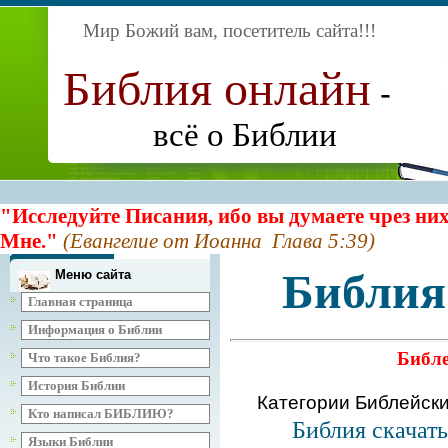
Мир Божий вам, посетитель сайта
!!!
Библия онлайн
-
всё о Библии
"Исследуйте Писания, ибо вы думаете чрез них
Мне."
(Евангелие от Иоанна Глава 5:39)
Библия
Меню сайта
Главная страница
Информация о Библии
Библе
Что такое Библия?
История Библии
Категории Библейск
Кто написал БИБЛИЮ?
Библия скачат
Языки Библии