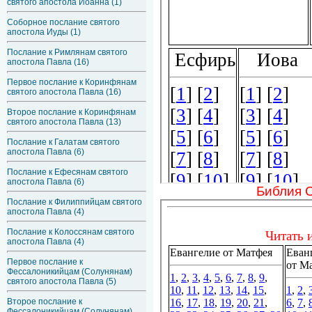
святого апостола Иоанна (1)
Соборное послание святого
апостола Иуды (1)
Послание к Римлянам святого
апостола Павла (16)
Первое послание к Коринфянам
святого апостола Павла (16)
Второе послание к Коринфянам
святого апостола Павла (13)
Послание к Галатам святого
апостола Павла (6)
Послание к Ефесянам святого
апостола Павла (6)
Библия 
Послание к Филиппийцам святого
апостола Павла (4)
Послание к Колоссянам святого
апостола Павла (4)
Первое послание к
Фессалоникийцам (Солунянам)
святого апостола Павла (5)
Второе послание к
Фессалоникийцам (Солунянам)