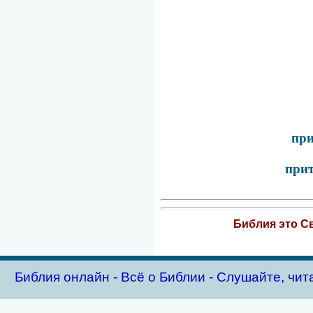
при
прит
Библия это Св
Библия oнлайн - Всё о Библии - Слушайте, чит