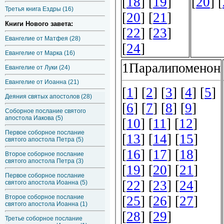
Третья книга Ездры (16)
Книги Нового завета:
Евангелие от Матфея (28)
Евангелие от Марка (16)
Евангелие от Луки (24)
Евангелие от Иоанна (21)
Деяния святых апостолов (28)
Соборное послание святого
апостола Иакова (5)
Первое соборное послание
святого апостола Петра (5)
Второе соборное послание
святого апостола Петра (3)
Первое соборное послание
святого апостола Иоанна (5)
Второе соборное послание
святого апостола Иоанна (1)
Третье соборное послание