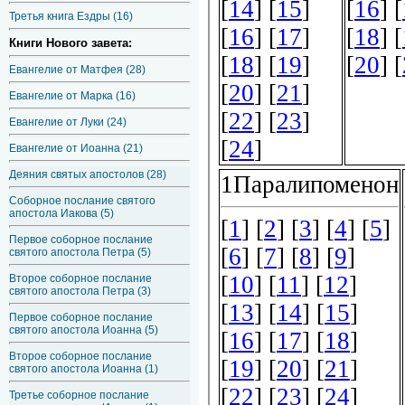
Третья книга Ездры (16)
Книги Нового завета:
Евангелие от Матфея (28)
Евангелие от Марка (16)
Евангелие от Луки (24)
Евангелие от Иоанна (21)
Деяния святых апостолов (28)
Соборное послание святого
апостола Иакова (5)
Первое соборное послание
святого апостола Петра (5)
Второе соборное послание
святого апостола Петра (3)
Первое соборное послание
святого апостола Иоанна (5)
Второе соборное послание
святого апостола Иоанна (1)
Третье соборное послание