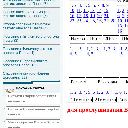
святого апостола Павла (3)
Первое послание к Тимофею
святого апостола Павла (6)
Второе послание к Тимофею
святого апостола Павла (4)
Послание к Титу святого апостола
Павла (3)
Послание к Филимону святого
апостола Павла (1)
Послание к Евреям святого
апостола Павла (13)
Откровение святого Иоанна
Богослова (22)
Похожие сайты
Скачати Старий заповіт mp3
по книгам
для прослушивания Ве
Скачати Новий заповіт mp3 по
книгам
Читать притчи Иисуса Христа
онлайн