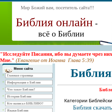
Мир Божий вам, посетитель сайта
!!!
Библия онлайн
-
всё о Библии
"Исследуйте Писания, ибо вы думаете чрез них
Мне."
(Евангелие от Иоанна Глава 5:39)
Библия
Меню сайта
Главная страница
Информация о Библии
Библе
Что такое Библия?
История Библии
Категории Библейск
Кто написал БИБЛИЮ?
Библия скачат
Языки Библии