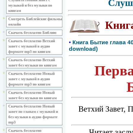
Слуш
музыкой и без музыки по
книгам
Смотреть Библейские фильмы
Книг
онлайн
Скачать бесплатно Библию
Скачать бесплатно Ветхий
•
Книга Бытие глава 40
завет с музыкой в аудио
download)
формате mp3 по книгам
Скачать бесплатно Ветхий
Перва
завет без музыки по книгам
Скачать бесплатно Новый
завет с музыкой в аудио
формате mp3 по книгам
Скачать бесплатно Новый
завет без музыки по книгам
Скачать бесплатно Новый
Ветхий Завет, 
завет по главам с музыкой и
без музыки в аудио формате
mp3
Читает засл
Скачать бесплатно