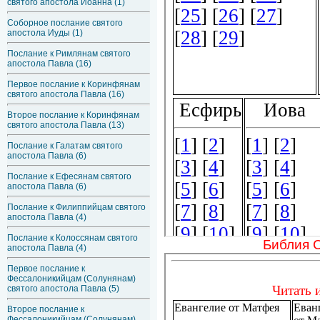
святого апостола Иоанна (1)
Соборное послание святого
апостола Иуды (1)
Послание к Римлянам святого
апостола Павла (16)
Первое послание к Коринфянам
святого апостола Павла (16)
Второе послание к Коринфянам
святого апостола Павла (13)
Послание к Галатам святого
апостола Павла (6)
Послание к Ефесянам святого
апостола Павла (6)
Послание к Филиппийцам святого
апостола Павла (4)
Послание к Колоссянам святого
Библия 
апостола Павла (4)
Первое послание к
Фессалоникийцам (Солунянам)
святого апостола Павла (5)
Второе послание к
Фессалоникийцам (Солунянам)