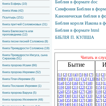
Библия в формате doc
Книга Есфирь (10)
Симфония Библии в фор
Книга Иова (42)
Каноническая библия в фо
Псалтырь (151)
Библия короля Иакова в ф
Книга притчей Соломоновых (31)
Библия в формате html
Книга Екклесиаста или
проповедника (12)
БІБЛІЯ П. КУЛІША
Книга песни песней Соломона (8)
Книга Премудрости Соломона (19)
Книга Премудрости Иисуса, сына
Сирахова (51)
Книга пророка Исаии (66)
Книга пророка Иеремии (52)
Книга Плач Иеремии (5)
Книга Послание Иеремии (1)
Книга пророка Варуха (5)
Книга пророка Иезекииля (48)