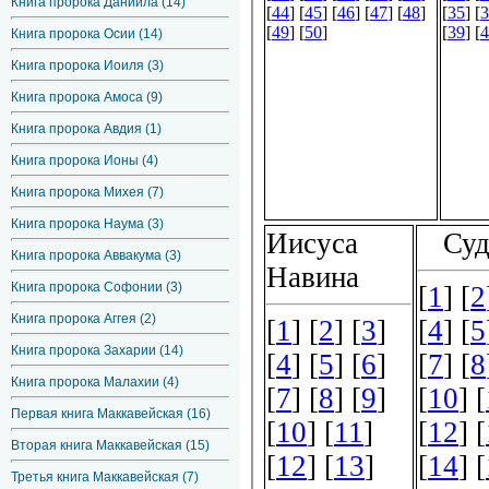
Книга пророка Даниила (14)
Книга пророка Осии (14)
Книга пророка Иоиля (3)
Книга пророка Амоса (9)
Книга пророка Авдия (1)
Книга пророка Ионы (4)
Книга пророка Михея (7)
Книга пророка Наума (3)
Книга пророка Аввакума (3)
Книга пророка Софонии (3)
Книга пророка Аггея (2)
Книга пророка Захарии (14)
Книга пророка Малахии (4)
Первая книга Маккавейская (16)
Вторая книга Маккавейская (15)
Третья книга Маккавейская (7)