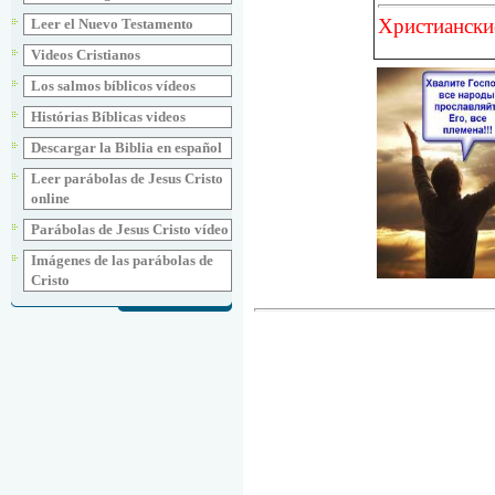
Христиански
Leer el Nuevo Testamento
Videos Cristianos
Los salmos bíblicos vídeos
Histórias Bíblicas videos
Descargar la Biblia en español
Leer parábolas de Jesus Cristo
online
Parábolas de Jesus Cristo vídeo
Imágenes de las parábolas de
Cristo