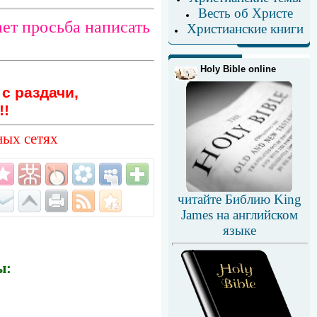
Весть об Христе
ет просьба написать
Христианские книги
Holy Bible online
с раздачи,
!!
ных сетях
читайте Библию King
James на английском
языке
ы:
: