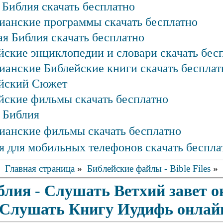
 Библия скачать бесплатно
ианские программы скачать бесплатно
ая Библия скачать бесплатно
йские энциклопедии и словари скачать бес
ианские Библейские книги скачать бесплат
йский Сюжет
йские фильмы скачать бесплатно
 Библия
ианские фильмы скачать бесплатно
я для мобильных телефонов скачать беспла
Главная страница
»
Библейские файлы - Bible Files
»
блия - Слушать Ветхий завет 
Слушать Книгу Иудифь онлай