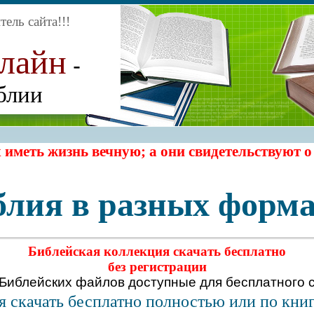
ель сайта
!!!
нлайн
-
блии
 иметь жизнь вечную; а они свидетельствуют о
блия в разных форма
Библейская коллекция скачать бесплатно
без регистрации
 Библейских файлов
доступные для бесплатного с
я скачать бесплатно полностью или по кни