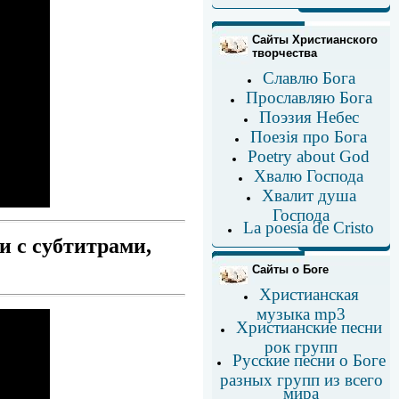
Сайты Христианского
творчества
Славлю Бога
Прославляю Бога
Поэзия Небес
Поезія про Бога
Poetry about God
Хвалю Господа
Хвалит душа
Господа
La poesía de Cristo
и с субтитрами,
Сайты о Боге
Христианская
музыка mp3
Христианские песни
рок групп
Русские песни о Боге
разных групп из всего
мира