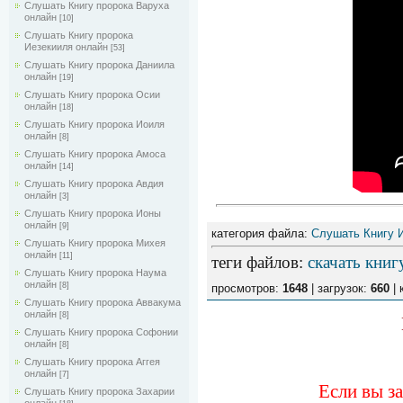
Слушать Книгу пророка Варуха
онлайн
[10]
Слушать Книгу пророка
Иезекииля онлайн
[53]
Слушать Книгу пророка Даниила
онлайн
[19]
Слушать Книгу пророка Осии
онлайн
[18]
Слушать Книгу пророка Иоиля
онлайн
[8]
Слушать Книгу пророка Амоса
онлайн
[14]
Слушать Книгу пророка Авдия
онлайн
[3]
Слушать Книгу пророка Ионы
онлайн
[9]
категория файла:
Слушать Книгу 
Слушать Книгу пророка Михея
онлайн
[11]
теги файлов
:
скачать книг
Слушать Книгу пророка Наума
онлайн
[8]
просмотров:
1648
| загрузок:
660
| 
Слушать Книгу пророка Аввакума
онлайн
[8]
Слушать Книгу пророка Софонии
онлайн
[8]
Слушать Книгу пророка Аггея
онлайн
[7]
Если вы з
Слушать Книгу пророка Захарии