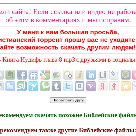
ли сайта! Если ссылка или видео не работа
об этом в комментариях и мы исправим.
У меня к вам большая просьба,
истианский торрент прошу вас не уходите 
айте возможность скачать другим людям!
 Книга Иудифь глава 8 mp3
с друзьями в социаль
екомендуем скачать похожие Библейские файл
рекомендуем также другие Библейские файлы