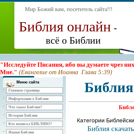
Мир Божий вам, посетитель сайта
!!!
Библия онлайн
-
всё о Библии
"Исследуйте Писания, ибо вы думаете чрез них
Мне."
(Евангелие от Иоанна Глава 5:39)
Библия
Меню сайта
Главная страница
Информация о Библии
Библе
Что такое Библия?
История Библии
Категории Библейск
Кто написал БИБЛИЮ?
Библия скачат
Языки Библии