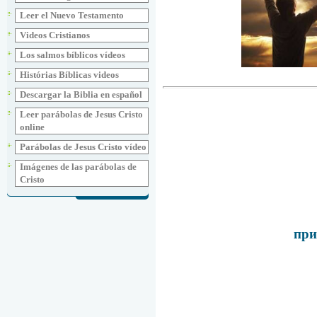
Leer el Nuevo Testamento
Videos Cristianos
Los salmos bíblicos vídeos
Histórias Bíblicas videos
Descargar la Biblia en español
Leer parábolas de Jesus Cristo
online
Parábolas de Jesus Cristo vídeo
Imágenes de las parábolas de
Cristo
при