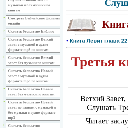
Слуш
музыкой и без музыки по
книгам
Смотреть Библейские фильмы
Книг
онлайн
Скачать бесплатно Библию
Скачать бесплатно Ветхий
•
Книга Левит глава 22
завет с музыкой в аудио
формате mp3 по книгам
Третья к
Скачать бесплатно Ветхий
завет без музыки по книгам
Скачать бесплатно Новый
завет с музыкой в аудио
формате mp3 по книгам
Скачать бесплатно Новый
завет без музыки по книгам
Ветхий Завет,
Скачать бесплатно Новый
Слушать Тре
завет по главам с музыкой и
без музыки в аудио формате
mp3
Читает засл
Скачать бесплатно