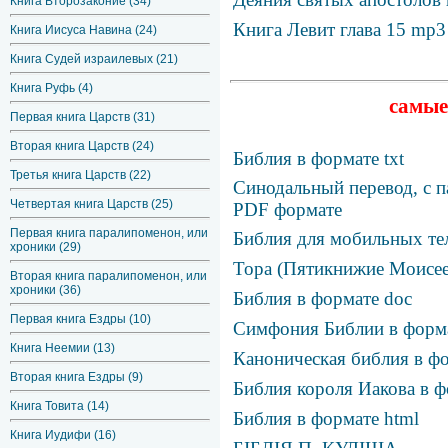
Книга Второзаконие (34)
Книга Левит глава 15 mp3
Книга Иисуса Навина (24)
Книга Судей израилевых (21)
Книга Руфь (4)
самые
Первая книга Царств (31)
Вторая книга Царств (24)
Библия в формате txt
Третья книга Царств (22)
Синодальный перевод, с п
Четвертая книга Царств (25)
PDF формате
Первая книга паралипоменон, или
Библия для мобильных те
хроники (29)
Тора (Пятикнижие Моисее
Вторая книга паралипоменон, или
хроники (36)
Библия в формате doc
Первая книга Ездры (10)
Симфония Библии в фор
Книга Неемии (13)
Каноническая библия в фо
Вторая книга Ездры (9)
Библия короля Иакова в ф
Книга Товита (14)
Библия в формате html
Книга Иудифи (16)