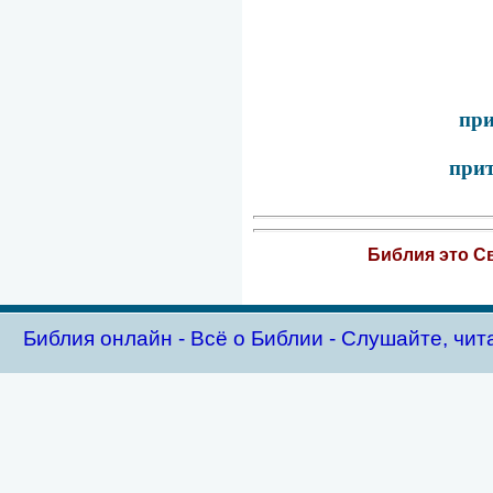
при
прит
Библия это Св
Библия oнлайн - Всё о Библии - Слушайте, чит