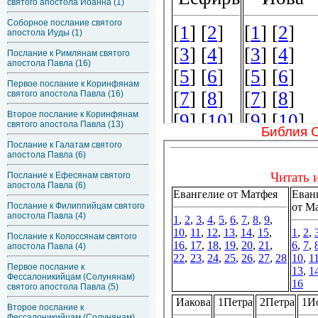
святого апостола Иоанна (1)
Соборное послание святого
апостола Иуды (1)
Послание к Римлянам святого
апостола Павла (16)
Первое послание к Коринфянам
святого апостола Павла (16)
Второе послание к Коринфянам
святого апостола Павла (13)
Библия 
Послание к Галатам святого
апостола Павла (6)
Послание к Ефесянам святого
апостола Павла (6)
Послание к Филиппийцам святого
апостола Павла (4)
Послание к Колоссянам святого
апостола Павла (4)
Первое послание к
Фессалоникийцам (Солунянам)
святого апостола Павла (5)
Второе послание к
Фессалоникийцам (Солунянам)