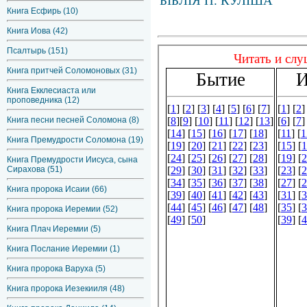
БІБЛІЯ П. КУЛІША
Книга Есфирь (10)
Книга Иова (42)
Псалтырь (151)
Книга притчей Соломоновых (31)
Книга Екклесиаста или
проповедника (12)
Книга песни песней Соломона (8)
Книга Премудрости Соломона (19)
Книга Премудрости Иисуса, сына
Сирахова (51)
Книга пророка Исаии (66)
Книга пророка Иеремии (52)
Книга Плач Иеремии (5)
Книга Послание Иеремии (1)
Книга пророка Варуха (5)
Книга пророка Иезекииля (48)