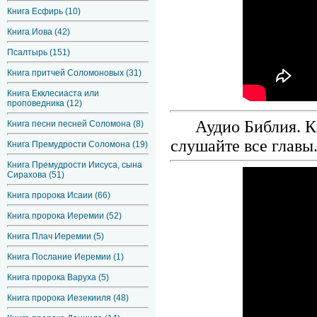
Книга Есфирь (10)
Книга Иова (42)
Псалтырь (151)
Книга притчей Соломоновых (31)
Книга Екклесиаста или
проповедника (12)
Аудио Библия. К
Книга песни песней Соломона (8)
слушайте все главы
Книга Премудрости Соломона (19)
Книга Премудрости Иисуса, сына
Сирахова (51)
Книга пророка Исаии (66)
Книга пророка Иеремии (52)
Книга Плач Иеремии (5)
Книга Послание Иеремии (1)
Книга пророка Варуха (5)
Книга пророка Иезекииля (48)