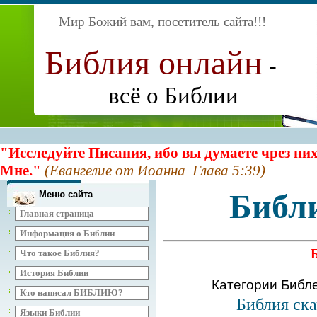
Мир Божий вам, посетитель сайта
!!!
Библия онлайн
-
всё о Библии
"Исследуйте Писания, ибо вы думаете чрез них
Мне."
(Евангелие от Иоанна Глава 5:39)
Библ
Меню сайта
Главная страница
Информация о Библии
Что такое Библия?
История Библии
Категории Библ
Кто написал БИБЛИЮ?
Библия ска
Языки Библии