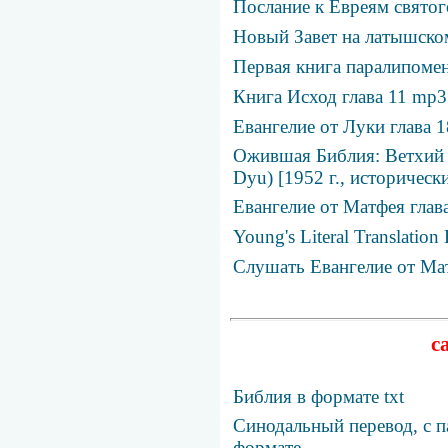
Послание к Евреям святог
Новый Завет на латышско
Первая книга паралипомен
Книга Исход глава 11 mp3
Евангелие от Луки глава 
Ожившая Библия: Ветхий За
Dyu) [1952 г., историчес
Евангелие от Матфея глав
Young's Literal Translation
Слушать Евангелие от Ма
с
Библия в формате txt
Синодальный перевод, с п
формате