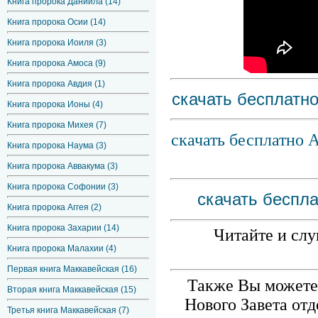
Книга пророка Даниила (14)
Книга пророка Осии (14)
Книга пророка Иоиля (3)
Книга пророка Амоса (9)
Книга пророка Авдия (1)
скачать бесплатн
Книга пророка Ионы (4)
Книга пророка Михея (7)
скачать бесплатно 
Книга пророка Наума (3)
Книга пророка Аввакума (3)
Книга пророка Софонии (3)
скачать беспл
Книга пророка Аггея (2)
Книга пророка Захарии (14)
Читайте и слу
Книга пророка Малахии (4)
Первая книга Маккавейская (16)
Также Вы можете 
Вторая книга Маккавейская (15)
Нового Завета от
Третья книга Маккавейская (7)