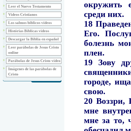
Leer el Nuevo Testamento
Videos Cristianos
Los salmos bíblicos vídeos
Histórias Bíblicas videos
Descargar la Biblia en español
Leer parábolas de Jesus Cristo
online
Parábolas de Jesus Cristo vídeo
Imágenes de las parábolas de
Cristo