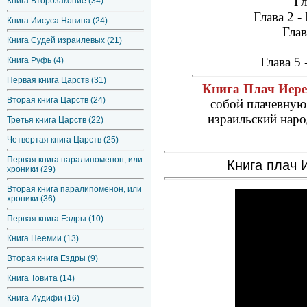
Гл
Книга Второзаконие (34)
Глава 2 
Книга Иисуса Навина (24)
Глав
Книга Судей израилевых (21)
Глава 5
Книга Руфь (4)
Первая книга Царств (31)
Книга Плач Иере
Вторая книга Царств (24)
собой плачевную 
израильский народ
Третья книга Царств (22)
Четвертая книга Царств (25)
Первая книга паралипоменон, или
Книга плач
хроники (29)
Вторая книга паралипоменон, или
хроники (36)
Первая книга Ездры (10)
Книга Неемии (13)
Вторая книга Ездры (9)
Книга Товита (14)
Книга Иудифи (16)