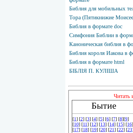
Библия для мобильных те
Тора (Пятикнижие Моисее
Библия в формате doc
Симфония Библии в фор
Каноническая библия в фо
Библия короля Иакова в ф
Библия в формате html
БІБЛІЯ П. КУЛІША