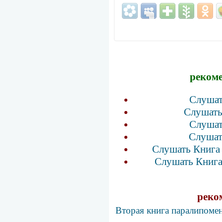
рекоме
Слушат
Слушать
Слушат
Слушат
Слушать Книга 
Слушать Книга
реко
Вторая книга паралипомен