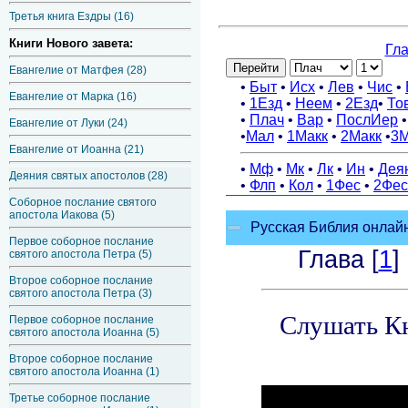
Третья книга Ездры (16)
Книги Нового завета:
Евангелие от Матфея (28)
Евангелие от Марка (16)
Евангелие от Луки (24)
Евангелие от Иоанна (21)
Деяния святых апостолов (28)
Соборное послание святого
апостола Иакова (5)
Первое соборное послание
святого апостола Петра (5)
Второе соборное послание
святого апостола Петра (3)
Первое соборное послание
святого апостола Иоанна (5)
Второе соборное послание
святого апостола Иоанна (1)
Третье соборное послание