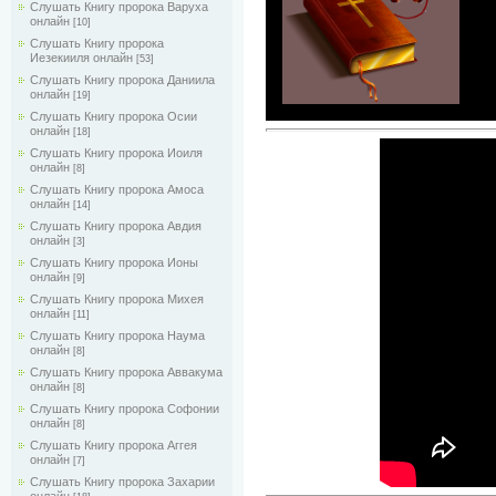
Слушать Книгу пророка Варуха
онлайн
[10]
Слушать Книгу пророка
Иезекииля онлайн
[53]
Слушать Книгу пророка Даниила
онлайн
[19]
Слушать Книгу пророка Осии
онлайн
[18]
Слушать Книгу пророка Иоиля
онлайн
[8]
Слушать Книгу пророка Амоса
онлайн
[14]
Слушать Книгу пророка Авдия
онлайн
[3]
Слушать Книгу пророка Ионы
онлайн
[9]
Слушать Книгу пророка Михея
онлайн
[11]
Слушать Книгу пророка Наума
онлайн
[8]
Слушать Книгу пророка Аввакума
онлайн
[8]
Слушать Книгу пророка Софонии
онлайн
[8]
Слушать Книгу пророка Аггея
онлайн
[7]
Слушать Книгу пророка Захарии