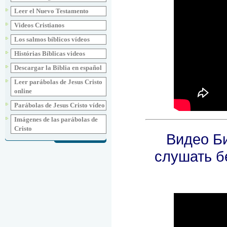
Leer el Nuevo Testamento
Videos Cristianos
Los salmos bíblicos vídeos
Histórias Bíblicas videos
Descargar la Biblia en español
Leer parábolas de Jesus Cristo
online
Parábolas de Jesus Cristo vídeo
Imágenes de las parábolas de
Cristo