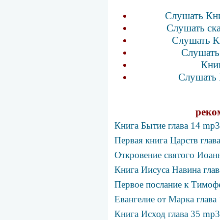
Слушать Кни
Слушать ск
Слушать К
Слушать
Кни
Слушать 
реко
Книга Бытие глава 14 mp3
Первая книга Царств глав
Откровение святого Иоанн
Книга Иисуса Навина глав
Первое послание к Тимофе
Евангелие от Марка глава
Книга Исход глава 35 mp3