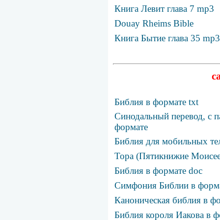
Книга Левит глава 7 mp3
Douay Rheims Bible
Книга Бытие глава 35 mp3
с
Библия в формате txt
Синодальный перевод, с п
формате
Библия для мобильных те
Тора (Пятикнижие Моисее
Библия в формате doc
Симфония Библии в фор
Каноническая библия в фо
Библия короля Иакова в ф