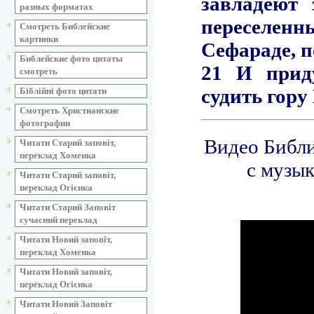
разных форматах
Смотреть Библейские
картинки
Библейские фото цитаты
смотреть
Біблійні фото цитати
Смотреть Христианские
фотографии
Читати Старий заповіт,
переклад Хоменка
Читати Старий заповіт,
переклад Огієнка
Читати Старий Заповіт
сучасний переклад
Читати Новий заповіт,
переклад Хоменка
Читати Новий заповіт,
переклад Огієнка
Читати Новий Заповіт