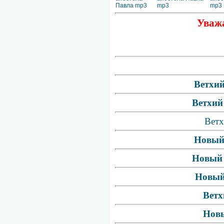
Павла mp3
mp3
mp3
Уважа
Ветхий
Ветхий
Ветх
Новый 
Новый 
Новый 
Ветх
Новы