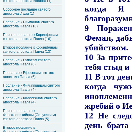
святого апостола Иоанна (1)
Соборное послание святого
апостола Иуды (1)
Послание к Римлянам святого
апостола Павла (16)
Первое послание к Коринфянам
святого апостола Павла (16)
Второе послание к Коринфянам
святого апостола Павла (13)
Послание к Галатам святого
апостола Павла (6)
Послание к Ефесянам святого
апостола Павла (6)
Послание к Филиппийцам святого
апостола Павла (4)
Послание к Колоссянам святого
апостола Павла (4)
Первое послание к
Фессалоникийцам (Солунянам)
святого апостола Павла (5)
Второе послание к
Фессалоникийцам (Солунянам)