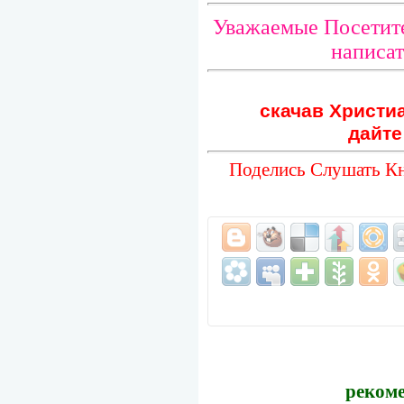
Уважаемые Посетите
написат
скачав Христиа
дайте
Поделись Слушать Кн
рекоме