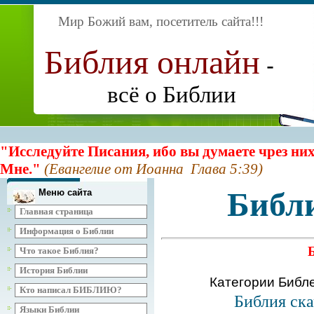
Мир Божий вам, посетитель сайта
!!!
Библия онлайн
-
всё о Библии
"Исследуйте Писания, ибо вы думаете чрез них
Мне."
(Евангелие от Иоанна Глава 5:39)
Библ
Меню сайта
Главная страница
Информация о Библии
Что такое Библия?
История Библии
Категории Библ
Кто написал БИБЛИЮ?
Библия ска
Языки Библии