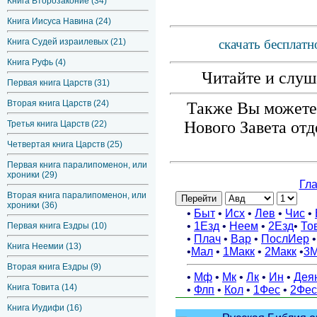
Книга Второзаконие (34)
Книга Иисуса Навина (24)
Книга Судей израилевых (21)
скачать бесплат
Книга Руфь (4)
Читайте и слуш
Первая книга Царств (31)
Вторая книга Царств (24)
Также Вы можете 
Нового Завета от
Третья книга Царств (22)
Четвертая книга Царств (25)
Первая книга паралипоменон, или
хроники (29)
Вторая книга паралипоменон, или
хроники (36)
Первая книга Ездры (10)
Книга Неемии (13)
Вторая книга Ездры (9)
Книга Товита (14)
Книга Иудифи (16)