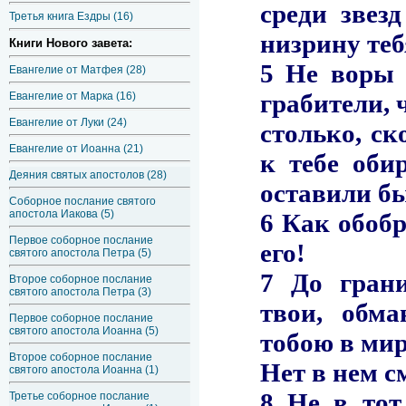
Третья книга Ездры (16)
Книги Нового завета:
Евангелие от Матфея (28)
Евангелие от Марка (16)
Евангелие от Луки (24)
Евангелие от Иоанна (21)
Деяния святых апостолов (28)
Соборное послание святого
апостола Иакова (5)
Первое соборное послание
святого апостола Петра (5)
Второе соборное послание
святого апостола Петра (3)
Первое соборное послание
святого апостола Иоанна (5)
Второе соборное послание
святого апостола Иоанна (1)
Третье соборное послание