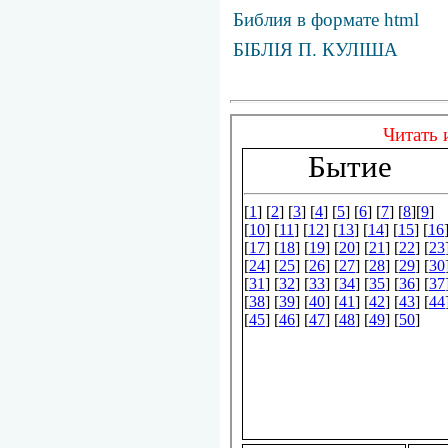
Библия в формате html
БІБЛІЯ П. КУЛІША