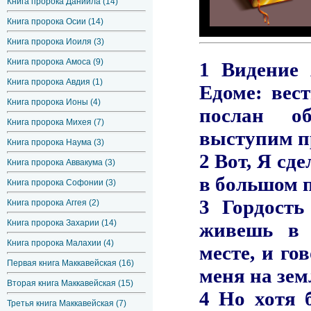
Книга пророка Даниила (14)
Книга пророка Осии (14)
Книга пророка Иоиля (3)
Книга пророка Амоса (9)
Книга пророка Авдия (1)
Книга пророка Ионы (4)
Книга пророка Михея (7)
Книга пророка Наума (3)
Книга пророка Аввакума (3)
Книга пророка Софонии (3)
Книга пророка Аггея (2)
Книга пророка Захарии (14)
Книга пророка Малахии (4)
Первая книга Маккавейская (16)
Вторая книга Маккавейская (15)
Третья книга Маккавейская (7)