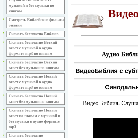
музыкой и без музыки по
Видео
книгам
Смотреть Библейские фильмы
онлайн
Скачать бесплатно Библию
Скачать бесплатно Ветхий
завет с музыкой в аудио
Аудио Библи
формате mp3 по книгам
Скачать бесплатно Ветхий
завет без музыки по книгам
ВидеоБиблия с суб
Скачать бесплатно Новый
завет с музыкой в аудио
Синодальн
формате mp3 по книгам
Скачать бесплатно Новый
завет без музыки по книгам
Видео Библия. Слушат
Скачать бесплатно Новый
завет по главам с музыкой и
без музыки в аудио формате
mp3
Скачать бесплатно