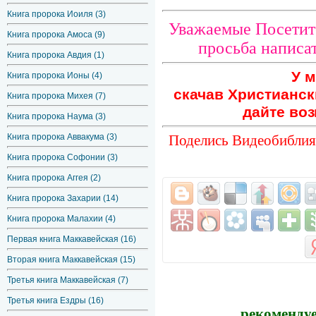
Книга пророка Иоиля (3)
Уважаемые Посетите
Книга пророка Амоса (9)
просьба написат
Книга пророка Авдия (1)
У м
Книга пророка Ионы (4)
скачав Христианск
Книга пророка Михея (7)
дайте воз
Книга пророка Наума (3)
Поделись Видеобиблия.
Книга пророка Аввакума (3)
Книга пророка Софонии (3)
Книга пророка Аггея (2)
Книга пророка Захарии (14)
Книга пророка Малахии (4)
Первая книга Маккавейская (16)
Вторая книга Маккавейская (15)
Третья книга Маккавейская (7)
Третья книга Ездры (16)
рекомендуе