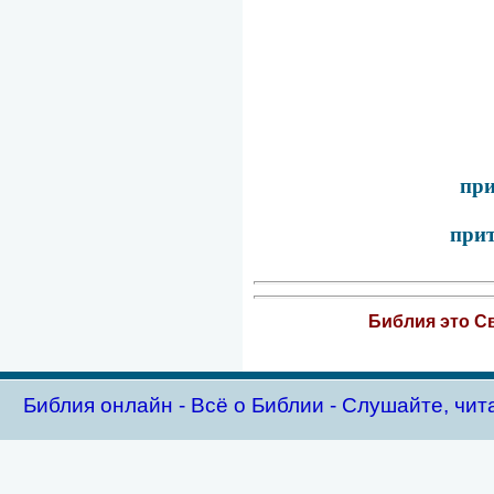
при
прит
Библия это Св
Библия oнлайн - Всё о Библии - Слушайте, чит