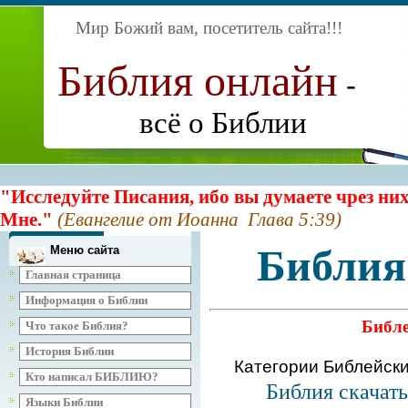
Мир Божий вам, посетитель сайта
!!!
Библия онлайн
-
всё о Библии
"Исследуйте Писания, ибо вы думаете чрез них
Мне."
(Евангелие от Иоанна Глава 5:39)
Библия
Меню сайта
Главная страница
Информация о Библии
Библе
Что такое Библия?
История Библии
Категории Библейск
Кто написал БИБЛИЮ?
Библия скачат
Языки Библии