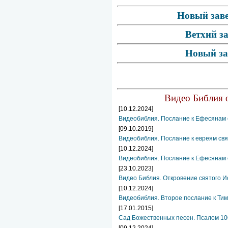
Новый заве
Ветхий з
Новый за
Видео Библия о
[10.12.2024]
Видеобиблия. Послание к Ефесянам 
[09.10.2019]
Видеобиблия. Послание к евреям свя
[10.12.2024]
Видеобиблия. Послание к Ефесянам 
[23.10.2023]
Видео Библия. Откровение святого И
[10.12.2024]
Видеобиблия. Второе послание к Тим
[17.01.2015]
Сад Божественных песен. Псалом 10
[09.12.2024]