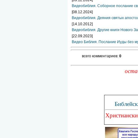
Видеобиблия. Соборное послание св
[08.12.2024]
Видеобиблия. Деяния святых апосто
[14.10.2012]
Видеобиблия. Другие книги Нового За
[22.09.2023]
Видео Библия. Послание Иуды без м
всего комментариев:
0
оста
Библейск
Христиански