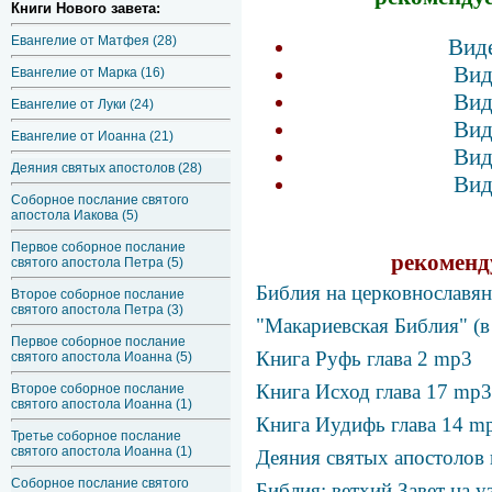
Книги Нового завета:
Евангелие от Матфея (28)
Виде
Вид
Евангелие от Марка (16)
Вид
Евангелие от Луки (24)
Вид
Евангелие от Иоанна (21)
Вид
Деяния святых апостолов (28)
Вид
Соборное послание святого
апостола Иакова (5)
Первое соборное послание
рекоменд
святого апостола Петра (5)
Библия на церковнославя
Второе соборное послание
святого апостола Петра (3)
"Макариевская Библия" (в
Первое соборное послание
Книга Руфь глава 2 mp3
святого апостола Иоанна (5)
Книга Исход глава 17 mp3
Второе соборное послание
святого апостола Иоанна (1)
Книга Иудифь глава 14 m
Третье соборное послание
святого апостола Иоанна (1)
Деяния святых апостолов 
Соборное послание святого
Библия: ветхий Завет на у