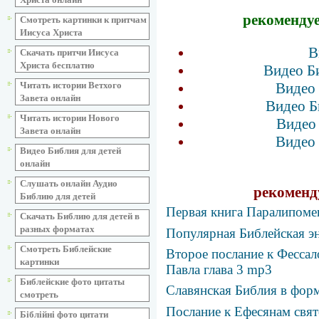
рекомендуе
Смотреть картинки к притчам
Иисуса Христа
В
Скачать притчи Иисуса
Христа бесплатно
Видео Б
Видео 
Читать истории Ветхого
Завета онлайн
Видео Б
Читать истории Нового
Видео 
Завета онлайн
Видео 
Видео Библия для детей
онлайн
Слушать онлайн Аудио
рекоменд
Библию для детей
Первая книга Паралипоме
Скачать Библию для детей в
разных форматах
Популярная Библейская э
Смотреть Библейские
Второе послание к Фессал
картинки
Павла глава 3 mp3
Библейские фото цитаты
Славянская Библия в фо
смотреть
Послание к Ефесянам свят
Біблійні фото цитати