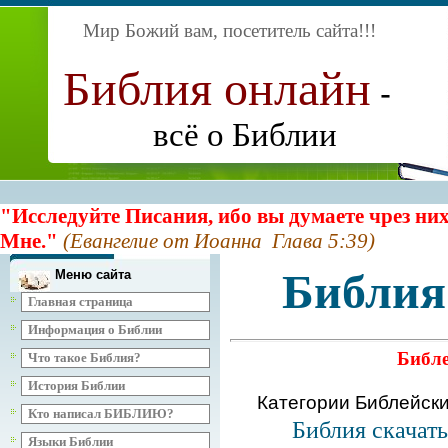
Мир Божий вам, посетитель сайта
!!!
Библия онлайн
-
всё о Библии
"Исследуйте Писания, ибо вы думаете чрез них
Мне."
(Евангелие от Иоанна Глава 5:39)
Библия
Меню сайта
Главная страница
Информация о Библии
Библе
Что такое Библия?
История Библии
Категории Библейск
Кто написал БИБЛИЮ?
Библия скачат
Языки Библии