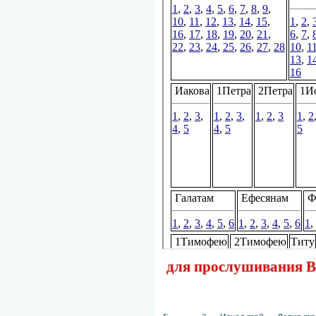
для прослушивания Ве