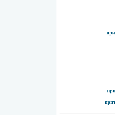
при
при
прит