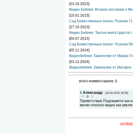
[23.10.2023]
Видео Библия. Второе послание к Фе
[10.01.2015]
Сад Божественных песен. Псалом 71
[27.10.2023]
Видео Библия. Третья книга Царств с
[04.07.2015]
Сад Божественных песен. Псалом 56
[05.12.2024]
Видеобиблия. Евангелие от Марка Гл
[03.12.2024]
Видеобиблия. Евангелие от Матфея. 
всего комментариев:
1
1
Александр
(24.04.2024 18:50)
0
Приветствую Подскажите как 
мелко плохого видно как увел
оста