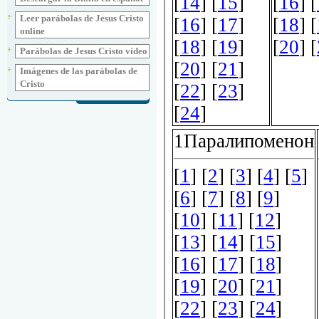
Leer parábolas de Jesus Cristo
online
Parábolas de Jesus Cristo vídeo
Imágenes de las parábolas de
Cristo