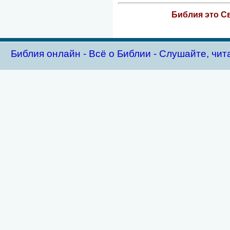
Библия это Св
Библия oнлайн - Всё о Библии - Слушайте, чит