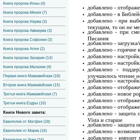
Книга пророка Ионы (4)
добавлено - отображ
Книга пророка Михея (7)
добавлено - в Библей
добавлено - при выб
Книга пророка Наума (3)
текущим, то он не ме
Книга пророка Аввакума (3)
добавлено - при сме
Писания
Книга пророка Софонии (3)
добавлено - загрузка
Книга пророка Аггея (2)
добавлено - горячие
добавлено - настройк
Книга пророка Захарии (14)
добавлено - настрой
Книга пророка Малахии (4)
добавлено - поддерж
улучшилось чтение н
Первая книга Маккавейская (16)
добавлено - настройк
Вторая книга Маккавейская (15)
добавлено - отображ
добавлено - новое p
Третья книга Маккавейская (7)
добавлено - отображе
Третья книга Ездры (16)
добавлено - отображе
Книги Нового завета:
добавлено - защита 
Vista и старше
Евангелие от Матфея (28)
добавлено - защита 
добавлено - возможно
Евангелие от Марка (16)
добавлено - импорт 
Евангелие от Луки (24)