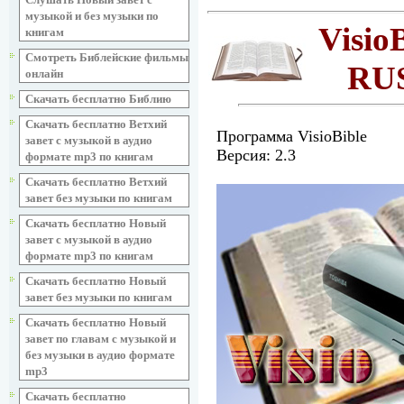
музыкой и без музыки по
Visio
книгам
Смотреть Библейские фильмы
RUS
онлайн
Скачать бесплатно Библию
Скачать бесплатно Ветхий
Программа VisioBible
завет с музыкой в аудио
Версия: 2.3
формате mp3 по книгам
Скачать бесплатно Ветхий
завет без музыки по книгам
Скачать бесплатно Новый
завет с музыкой в аудио
формате mp3 по книгам
Скачать бесплатно Новый
завет без музыки по книгам
Скачать бесплатно Новый
завет по главам с музыкой и
без музыки в аудио формате
mp3
Скачать бесплатно