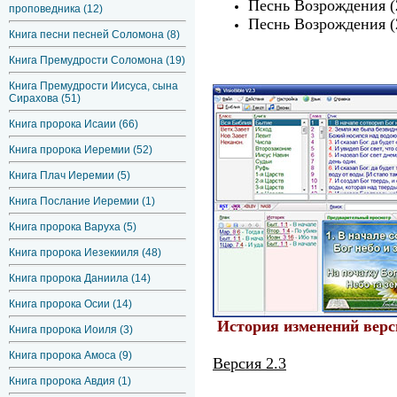
Песнь Возрождения (
проповедника (12)
Песнь Возрождения (
Книга песни песней Соломона (8)
Книга Премудрости Соломона (19)
Книга Премудрости Иисуса, сына
Сирахова (51)
Книга пророка Исаии (66)
Книга пророка Иеремии (52)
Книга Плач Иеремии (5)
Книга Послание Иеремии (1)
Книга пророка Варуха (5)
Книга пророка Иезекииля (48)
Книга пророка Даниила (14)
Книга пророка Осии (14)
История изменений верс
Книга пророка Иоиля (3)
Книга пророка Амоса (9)
Версия 2.3
Книга пророка Авдия (1)