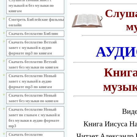
музыкой и без музыки по
Слуша
книгам
Смотреть Библейские фильмы
м
онлайн
Скачать бесплатно Библию
Скачать бесплатно Ветхий
АУДИ
завет с музыкой в аудио
формате mp3 по книгам
Скачать бесплатно Ветхий
завет без музыки по книгам
Книга
Скачать бесплатно Новый
завет с музыкой в аудио
музык
формате mp3 по книгам
Скачать бесплатно Новый
завет без музыки по книгам
Скачать бесплатно Новый
Виде
завет по главам с музыкой и
без музыки в аудио формате
Книга Иисуса Нав
mp3
Читает Александр 
Скачать бесплатно