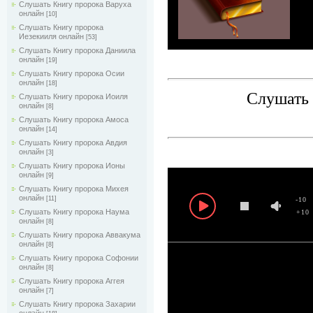
Слушать Книгу пророка Варуха
онлайн
[10]
Слушать Книгу пророка
Иезекииля онлайн
[53]
Слушать Книгу пророка Даниила
онлайн
[19]
Слушать Книгу пророка Осии
онлайн
[18]
Слушать 
Слушать Книгу пророка Иоиля
онлайн
[8]
Слушать Книгу пророка Амоса
онлайн
[14]
Слушать Книгу пророка Авдия
онлайн
[3]
Слушать Книгу пророка Ионы
онлайн
[9]
Слушать Книгу пророка Михея
онлайн
[11]
-10
Слушать Книгу пророка Наума
+10
онлайн
[8]
Слушать Книгу пророка Аввакума
онлайн
[8]
Слушать Книгу пророка Софонии
онлайн
[8]
Слушать Книгу пророка Аггея
онлайн
[7]
Слушать Книгу пророка Захарии