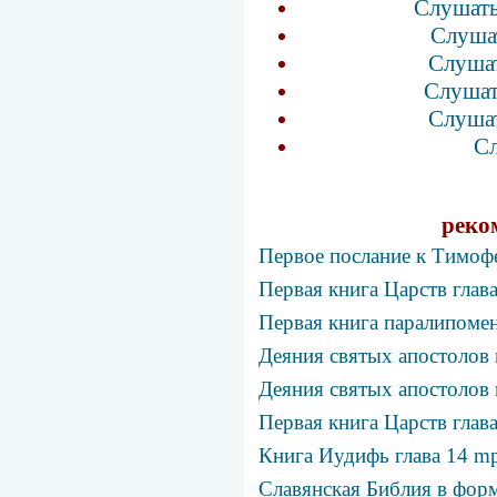
Слушать
Слушат
Слушат
Слушат
Слушат
Сл
реко
Первое послание к Тимофе
Первая книга Царств глав
Первая книга паралипомен
Деяния святых апостолов 
Деяния святых апостолов 
Первая книга Царств глав
Книга Иудифь глава 14 m
Славянская Библия в фо