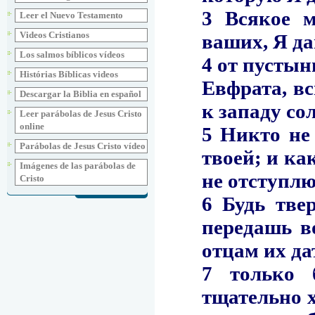
Leer el Nuevo Testamento
Videos Cristianos
Los salmos bíblicos vídeos
Histórias Bíblicas videos
Descargar la Biblia en español
Leer parábolas de Jesus Cristo
online
Parábolas de Jesus Cristo vídeo
Imágenes de las parábolas de
Cristo