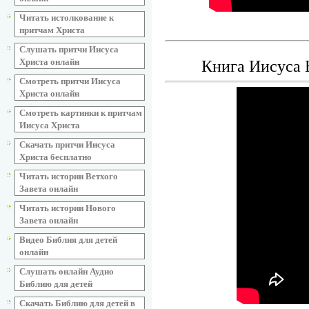
Читать истолкование к
притчам Христа
Слушать притчи Иисуса
Христа онлайн
Книга Иисуса
Смотреть притчи Иисуса
Христа онлайн
Смотреть картинки к притчам
Иисуса Христа
Скачать притчи Иисуса
Христа бесплатно
Читать истории Ветхого
Завета онлайн
Читать истории Нового
Завета онлайн
Видео Библия для детей
онлайн
Слушать онлайн Аудио
Библию для детей
Скачать Библию для детей в