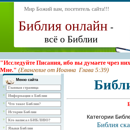
Мир Божий вам, посетитель сайта
!!!
Библия онлайн
-
всё о Библии
"Исследуйте Писания, ибо вы думаете чрез них
Мне."
(Евангелие от Иоанна Глава 5:39)
Библ
Меню сайта
Главная страница
Информация о Библии
Что такое Библия?
История Библии
Категории Библ
Кто написал БИБЛИЮ?
Библия ска
Языки Библии