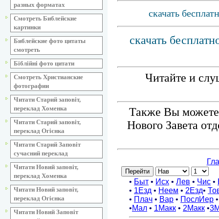
разных форматах
скачать бесплат
Смотреть Библейские
картинки
скачать бесплатн
Библейские фото цитаты
смотреть
Біблійні фото цитати
Читайте и слу
Смотреть Христианские
фотографии
Читати Старий заповіт,
переклад Хоменка
Также Вы можете 
Читати Старий заповіт,
Нового Завета от
переклад Огієнка
Читати Старий Заповіт
сучасний переклад
Читати Новий заповіт,
переклад Хоменка
Читати Новий заповіт,
переклад Огієнка
Читати Новий Заповіт