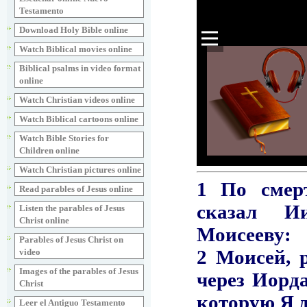
Testamento
Download Holy Bible online
Watch Biblical movies online
Biblical psalms in video format
online
Watch Christian videos online
Watch Biblical cartoons online
Watch Bible Stories for
Children online
Watch Christian pictures online
Read parables of Jesus online
Listen the parables of Jesus
Christ online
Parables of Jesus Christ on
video
Images of the parables of Jesus
Christ
Leer el Antiguo Testamento