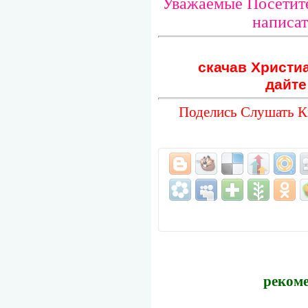
Уважаемые Посетите
написат
скачав Христиа
дайте
Поделись Слушать К
рекоме