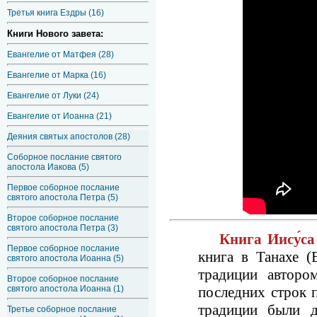
Третья книга Ездры (16)
Книги Нового завета:
Евангелие от Матфея (28)
Евангелие от Марка (16)
Евангелие от Луки (24)
Евангелие от Иоанна (21)
Деяния святых апостолов (28)
Соборное послание святого
апостола Иакова (5)
Первое соборное послание
святого апостола Петра (5)
Второе соборное послание
святого апостола Петра (3)
Книга Иису́са
Первое соборное послание
книга в Танахе (
святого апостола Иоанна (5)
традиции авторо
Второе соборное послание
святого апостола Иоанна (1)
последних строк 
традиции были д
Третье соборное послание