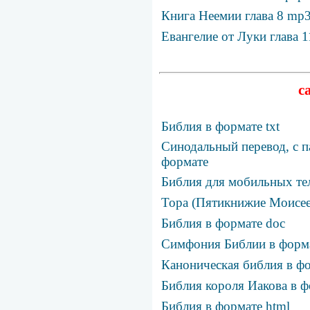
Книга Неемии глава 8 mp
Евангелие от Луки глава 
с
Библия в формате txt
Синодальный перевод, с п
формате
Библия для мобильных те
Тора (Пятикнижие Моисее
Библия в формате doc
Симфония Библии в фор
Каноническая библия в фо
Библия короля Иакова в ф
Библия в формате html