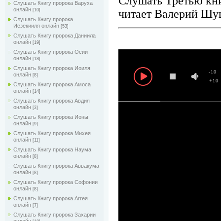
Слушать Третью кни
Слушать Книгу пророка Варуха
онлайн
читает Валерий Шу
[10]
Слушать Книгу пророка
Иезекииля онлайн
[53]
Слушать Книгу пророка Даниила
онлайн
[19]
Слушать Книгу пророка Осии
онлайн
[18]
Слушать Книгу пророка Иоиля
-10
онлайн
[8]
+10
Слушать Книгу пророка Амоса
онлайн
[14]
Слушать Книгу пророка Авдия
онлайн
[3]
Слушать Книгу пророка Ионы
онлайн
[9]
Слушать Книгу пророка Михея
онлайн
[11]
Слушать Книгу пророка Наума
онлайн
[8]
Слушать Книгу пророка Аввакума
онлайн
[8]
Слушать Книгу пророка Софонии
онлайн
[8]
Слушать Книгу пророка Аггея
онлайн
[7]
Слушать Книгу пророка Захарии