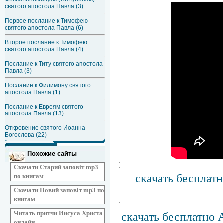
святого апостола Павла (3)
Первое послание к Тимофею
святого апостола Павла (6)
Второе послание к Тимофею
святого апостола Павла (4)
Послание к Титу святого апостола
Павла (3)
Послание к Филимону святого
апостола Павла (1)
Послание к Евреям святого
апостола Павла (13)
Откровение святого Иоанна
Богослова (22)
Похожие сайты
Скачати Старий заповіт mp3
скачать бесплат
по книгам
Скачати Новий заповіт mp3 по
книгам
Читать притчи Иисуса Христа
скачать бесплатно 
онлайн