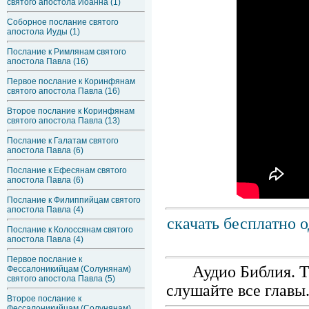
святого апостола Иоанна (1)
Соборное послание святого
апостола Иуды (1)
Послание к Римлянам святого
апостола Павла (16)
Первое послание к Коринфянам
святого апостола Павла (16)
Второе послание к Коринфянам
святого апостола Павла (13)
Послание к Галатам святого
апостола Павла (6)
Послание к Ефесянам святого
апостола Павла (6)
Послание к Филиппийцам святого
апостола Павла (4)
скачать бесплатно 
Послание к Колоссянам святого
апостола Павла (4)
Первое послание к
Аудио Библия. Т
Фессалоникийцам (Солунянам)
святого апостола Павла (5)
слушайте все главы
Второе послание к
Фессалоникийцам (Солунянам)