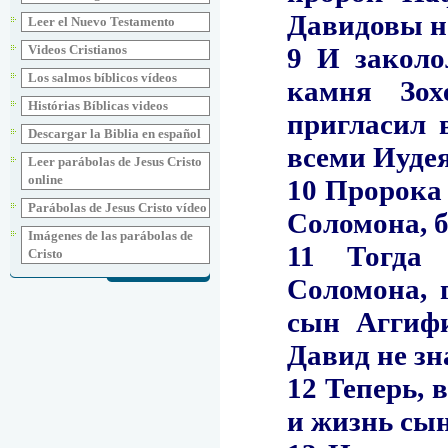
Leer el Nuevo Testamento
Videos Cristianos
Los salmos bíblicos vídeos
Histórias Bíblicas videos
Descargar la Biblia en español
Leer parábolas de Jesus Cristo
online
Parábolas de Jesus Cristo vídeo
Imágenes de las parábolas de
Cristo