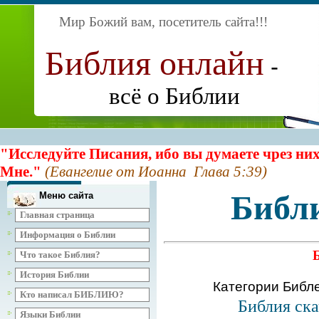
Мир Божий вам, посетитель сайта
!!!
Библия онлайн
-
всё о Библии
"Исследуйте Писания, ибо вы думаете чрез них
Мне."
(Евангелие от Иоанна Глава 5:39)
Библ
Меню сайта
Главная страница
Информация о Библии
Что такое Библия?
История Библии
Категории Библ
Кто написал БИБЛИЮ?
Библия ска
Языки Библии