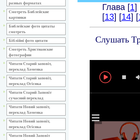
разных форматах
Смотреть Библейские
картинки
Библейские фото цитаты
смотреть
Біблійні фото цитати
Смотреть Христианские
фотографии
Читати Старий заповіт,
переклад Хоменка
Читати Старий заповіт,
переклад Огієнка
Читати Старий Заповіт
сучасний переклад
Читати Новий заповіт,
переклад Хоменка
Читати Новий заповіт,
переклад Огієнка
Читати Новий Заповіт