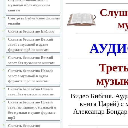
музыкой и без музыки по
Слуша
книгам
Смотреть Библейские фильмы
м
онлайн
Скачать бесплатно Библию
Скачать бесплатно Ветхий
АУДИ
завет с музыкой в аудио
формате mp3 по книгам
Скачать бесплатно Ветхий
завет без музыки по книгам
Треть
Скачать бесплатно Новый
завет с музыкой в аудио
музык
формате mp3 по книгам
Скачать бесплатно Новый
завет без музыки по книгам
Видео Библия. Ауди
книга Царей) с 
Скачать бесплатно Новый
завет по главам с музыкой и
Александр Бондар
без музыки в аудио формате
mp3
Скачать бесплатно