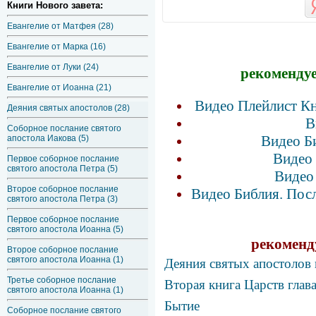
Книги Нового завета:
Евангелие от Матфея (28)
Евангелие от Марка (16)
Евангелие от Луки (24)
рекомендуе
Евангелие от Иоанна (21)
Видео Плейлист Кн
Деяния святых апостолов (28)
В
Соборное послание святого
Видео Б
апостола Иакова (5)
Видео 
Первое соборное послание
святого апостола Петра (5)
Видео 
Второе соборное послание
Видео Библия. Посл
святого апостола Петра (3)
Первое соборное послание
святого апостола Иоанна (5)
рекоменд
Второе соборное послание
святого апостола Иоанна (1)
Деяния святых апостолов 
Третье соборное послание
Вторая книга Царств глав
святого апостола Иоанна (1)
Бытие
Соборное послание святого