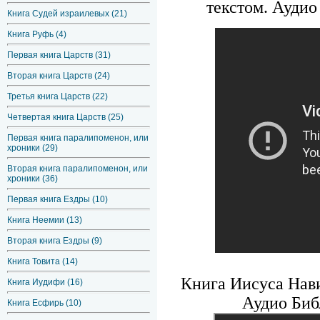
текстом. Аудио
Книга Судей израилевых (21)
Книга Руфь (4)
Первая книга Царств (31)
Вторая книга Царств (24)
Третья книга Царств (22)
Четвертая книга Царств (25)
Первая книга паралипоменон, или
хроники (29)
Вторая книга паралипоменон, или
хроники (36)
Первая книга Ездры (10)
Книга Неемии (13)
Вторая книга Ездры (9)
Книга Товита (14)
Книга Иисуса Нави
Книга Иудифи (16)
Аудио Биб
Книга Есфирь (10)