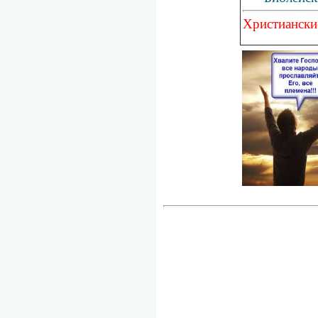
Христиански