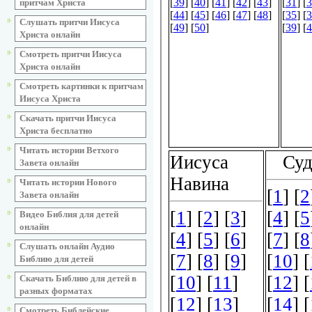
притчам Христа
Слушать притчи Иисуса
Христа онлайн
Смотреть притчи Иисуса
Христа онлайн
Смотреть картинки к притчам
Иисуса Христа
Скачать притчи Иисуса
Христа бесплатно
Читать истории Ветхого
Завета онлайн
Читать истории Нового
Завета онлайн
Видео Библия для детей
онлайн
Слушать онлайн Аудио
Библию для детей
Скачать Библию для детей в
разных форматах
Смотреть Библейские