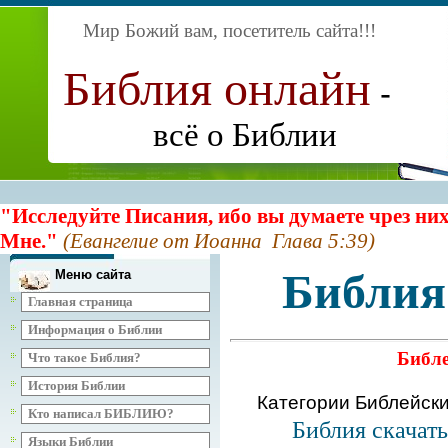
Мир Божий вам, посетитель сайта
!!!
Библия онлайн
-
всё о Библии
"Исследуйте Писания, ибо вы думаете чрез них
Мне."
(Евангелие от Иоанна Глава 5:39)
Библия
Меню сайта
Главная страница
Информация о Библии
Библе
Что такое Библия?
История Библии
Категории Библейск
Кто написал БИБЛИЮ?
Библия скачат
Языки Библии