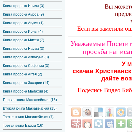
Вы можете
Книга пророка Иоиля (3)
предл
Книга пророка Амоса (9)
Книга пророка Авдия (1)
Если вы заметили ош
Книга пророка Ионы (4)
Книга пророка Михея (7)
Уважаемые Посетите
Книга пророка Наума (3)
просьба написат
Книга пророка Аввакума (3)
У м
Книга пророка Софонии (3)
скачав Христианск
Книга пророка Аггея (2)
дайте воз
Книга пророка Захарии (14)
Поделись Видео Биб
Книга пророка Малахии (4)
Первая книга Маккавейская (16)
Вторая книга Маккавейская (15)
Третья книга Маккавейская (7)
Третья книга Ездры (16)