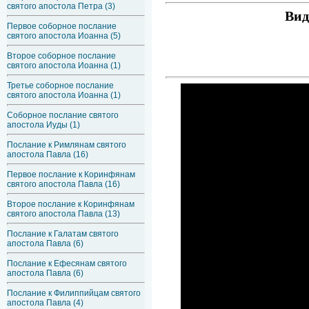
святого апостола Петра (3)
Вид
Первое соборное послание
святого апостола Иоанна (5)
Второе соборное послание
святого апостола Иоанна (1)
Третье соборное послание
святого апостола Иоанна (1)
Соборное послание святого
апостола Иуды (1)
Послание к Римлянам святого
апостола Павла (16)
Первое послание к Коринфянам
святого апостола Павла (16)
Второе послание к Коринфянам
святого апостола Павла (13)
Послание к Галатам святого
апостола Павла (6)
Послание к Ефесянам святого
апостола Павла (6)
Послание к Филиппийцам святого
апостола Павла (4)