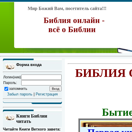
Мир Божий Вам, посетитель сайта!!!
Библия онлайн -
всё о Библии
Форма входа
БИБЛИЯ 
Логин(ник)
Пароль:
запомнить
Забыл пароль
|
Регистрация
Бытие
Книги Библии
читать
Читайте Книги Ветхого завета: