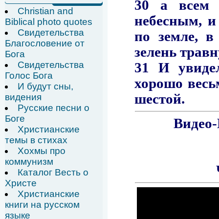
Christian and
Biblical photo quotes
Свидетельства
Благословение от
Бога
Свидетельства
Голос Бога
И будут сны,
видения
Русские песни о
Боге
Христианские
темы в стихах
Хохмы про
коммунизм
Каталог Весть о
Христе
Христианские
книги на русском
языке