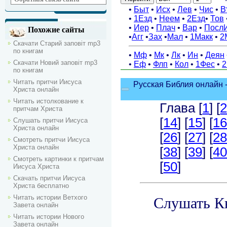
Похожие сайты
Скачати Старий заповіт mp3
по книгам
Скачати Новий заповіт mp3
по книгам
Читать притчи Иисуса
Христа онлайн
Читать истолкование к
притчам Христа
Слушать притчи Иисуса
Христа онлайн
Смотреть притчи Иисуса
Христа онлайн
Смотреть картинки к притчам
Иисуса Христа
Скачать притчи Иисуса
Христа бесплатно
Читать истории Ветхого
Завета онлайн
Читать истории Нового
Завета онлайн