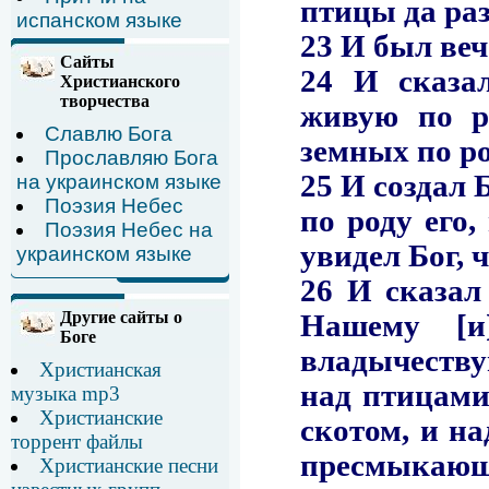
испанском языке
Сайты
Христианского
творчества
Славлю Бога
Прославляю Бога
на украинском языке
Поэзия Небес
Поэзия Небес на
украинском языке
Другие сайты о
Боге
Христианская
музыка mp3
Христианские
торрент файлы
Христианские песни