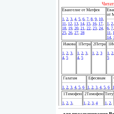
для прослушивания Вет