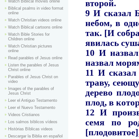
Watch Biblical movies online
Biblical psalms in video format
online
Watch Christian videos online
Watch Biblical cartoons online
Watch Bible Stories for
Children online
Watch Christian pictures
online
Read parables of Jesus online
Listen the parables of Jesus
Christ online
Parables of Jesus Christ on
video
Images of the parables of
Jesus Christ
Leer el Antiguo Testamento
Leer el Nuevo Testamento
Videos Cristianos
Los salmos bíblicos vídeos
Histórias Bíblicas videos
Descargar la Biblia en español