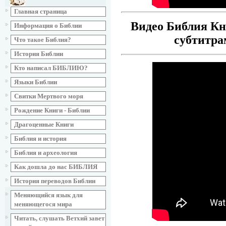
Главная страница
Видео Библия Кн
Информация о Библии
субтитра
Что такое Библия?
История Библии
Кто написал БИБЛИЮ?
Языки Библии
Свитки Мертвого моря
Рождение Книги - Библии
Драгоценные Книги
Библия и история
Библия и археология
Как дошла до нас БИБЛИЯ
История переводов Библии
Меняющийся язык для
меняющегося мира
Читать, слушать Ветхий завет