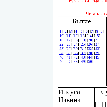
Русская Синодальна