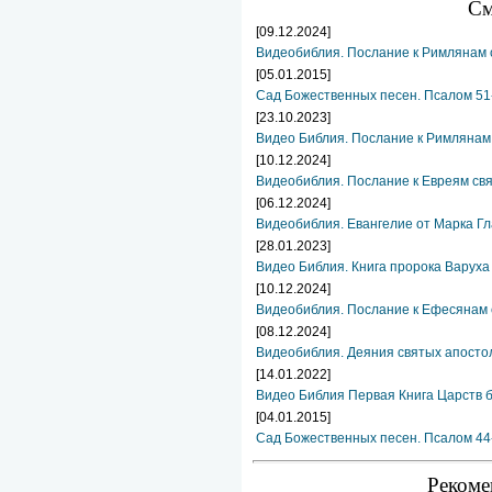
См
[09.12.2024]
Видеобиблия. Послание к Римлянам с
[05.01.2015]
Сад Божественных песен. Псалом 51
[23.10.2023]
Видео Библия. Послание к Римлянам 
[10.12.2024]
Видеобиблия. Послание к Евреям свя
[06.12.2024]
Видеобиблия. Евангелие от Марка Гл
[28.01.2023]
Видео Библия. Книга пророка Варуха
[10.12.2024]
Видеобиблия. Послание к Ефесянам 
[08.12.2024]
Видеобиблия. Деяния святых апосто
[14.01.2022]
Видео Библия Первая Книга Царств 
[04.01.2015]
Сад Божественных песен. Псалом 44
Рекоме