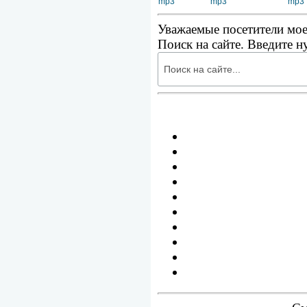
mp3
mp3
mp3
Уважаемые посетители мое
Поиск на сайте. Введите н