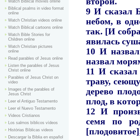
Watch Biblical movies online
Biblical psalms in video format
online
Watch Christian videos online
Watch Biblical cartoons online
Watch Bible Stories for
Children online
Watch Christian pictures
online
Read parables of Jesus online
Listen the parables of Jesus
Christ online
Parables of Jesus Christ on
video
Images of the parables of
Jesus Christ
Leer el Antiguo Testamento
Leer el Nuevo Testamento
Videos Cristianos
Los salmos bíblicos vídeos
Histórias Bíblicas videos
Descargar la Biblia en español