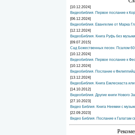
См
[10.12.2024]
Видеобиблия. Первое послание к Ко
[06.12.2024]
Видеобиблия. Евангелие от Марка Гл
[12.12.2024]
ВидеоБиблия. Книга Руфь без музык
[09.07.2015]
Сад Божественных песен. Псалом 60
[10.12.2024]
Видеобиблия. Первое послание к Фе
[10.12.2024]
Видеобиблия. Послание к Филиппийц
[13.12.2024]
ВидеоБиблия. Книга Екклесиаста или
[14.10.2012]
Видеобиблия. Другие книги Нового За
[27.10.2023]
Видео Библия. Книга Неемии с музык
[22.09.2023]
Видео Библия. Послание к Галатам с
Рекоме