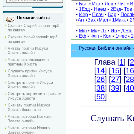
Похожие сайты
Скачати Старий заповіт mp3
по книгам
Скачати Новий заповіт mp3
по книгам
Читать притчи Иисуса
Христа онлайн
Читать истолкование к
притчам Христа
Слушать притчи Иисуса
Христа онлайн
Смотреть притчи Иисуса
Христа онлайн
Смотреть картинки к притчам
Иисуса Христа
Скачать притчи Иисуса
Христа бесплатно
Читать истории Ветхого
Завета онлайн
Читать истории Нового
Завета онлайн