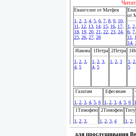
для прослушивания Вет