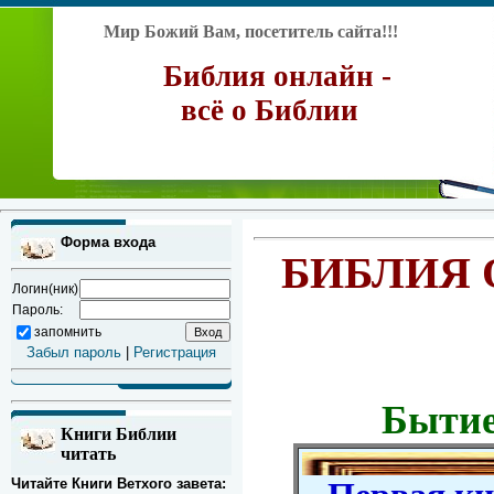
Мир Божий Вам, посетитель сайта!!!
Библия онлайн -
всё о Библии
Форма входа
БИБЛИЯ 
Логин(ник)
Пароль:
запомнить
Забыл пароль
|
Регистрация
Бытие
Книги Библии
читать
Читайте Книги Ветхого завета: