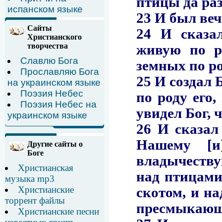
испанском языке
Сайты
Христианского
творчества
Славлю Бога
Прославляю Бога
на украинском языке
Поэзия Небес
Поэзия Небес на
украинском языке
Другие сайты о
Боге
Христианская
музыка mp3
Христианские
торрент файлы
Христианские песни