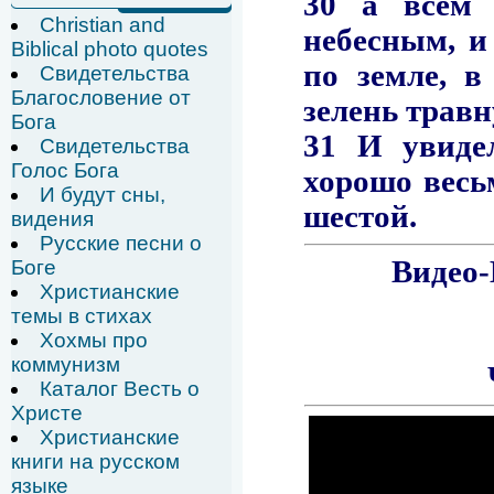
Christian and
Biblical photo quotes
Свидетельства
Благословение от
Бога
Свидетельства
Голос Бога
И будут сны,
видения
Русские песни о
Боге
Христианские
темы в стихах
Хохмы про
коммунизм
Каталог Весть о
Христе
Христианские
книги на русском
языке