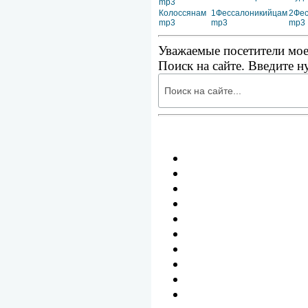
mp3
Колоссянам
1Фессалоникийцам
2Фес
mp3
mp3
mp3
Уважаемые посетители мое
Поиск на сайте. Введите н