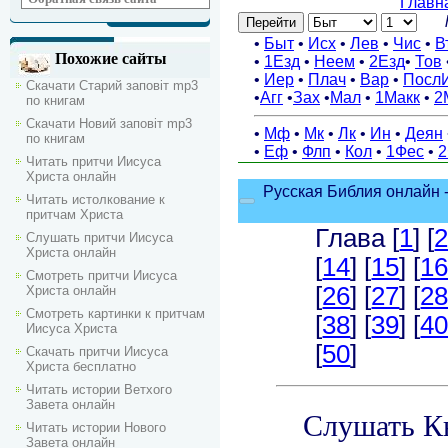
Похожие сайты
Скачати Старий заповіт mp3
по книгам
Скачати Новий заповіт mp3
по книгам
Читать притчи Иисуса
Христа онлайн
Читать истолкование к
притчам Христа
Слушать притчи Иисуса
Христа онлайн
Смотреть притчи Иисуса
Христа онлайн
Смотреть картинки к притчам
Иисуса Христа
Скачать притчи Иисуса
Христа бесплатно
Читать истории Ветхого
Завета онлайн
Читать истории Нового
Завета онлайн