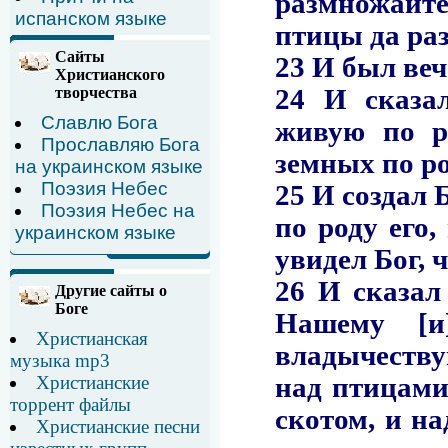
испанском языке
Сайты
Христианского
творчества
Славлю Бога
Прославляю Бога
на украинском языке
Поэзия Небес
Поэзия Небес на
украинском языке
Другие сайты о
Боге
Христианская
музыка mp3
Христианские
торрент файлы
Христианские песни