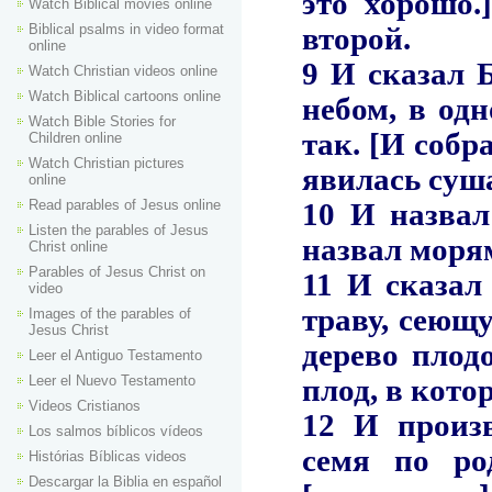
Watch Biblical movies online
Biblical psalms in video format
online
Watch Christian videos online
Watch Biblical cartoons online
Watch Bible Stories for
Children online
Watch Christian pictures
online
Read parables of Jesus online
Listen the parables of Jesus
Christ online
Parables of Jesus Christ on
video
Images of the parables of
Jesus Christ
Leer el Antiguo Testamento
Leer el Nuevo Testamento
Videos Cristianos
Los salmos bíblicos vídeos
Histórias Bíblicas videos
Descargar la Biblia en español