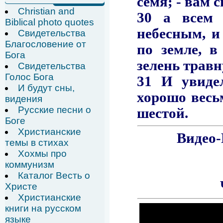
Christian and
Biblical photo quotes
Свидетельства
Благословение от
Бога
Свидетельства
Голос Бога
И будут сны,
видения
Русские песни о
Боге
Христианские
темы в стихах
Хохмы про
коммунизм
Каталог Весть о
Христе
Христианские
книги на русском
языке