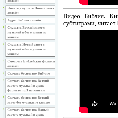
онлайн
Читать, слушать Новый завет
онлайн
Видео Библия. Кн
Аудио Библия онлайн
субтитрами, читает
Слушать Ветхий завет с
музыкой и без музыки по
книгам
Слушать Новый завет с
музыкой и без музыки по
книгам
Смотреть Библейские фильмы
онлайн
Скачать бесплатно Библию
Скачать бесплатно Ветхий
завет с музыкой в аудио
формате mp3 по книгам
Скачать бесплатно Ветхий
завет без музыки по книгам
Скачать бесплатно Новый
завет с музыкой в аудио