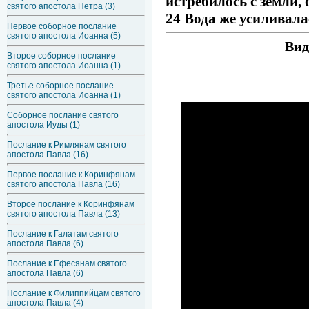
истребилось с земли, 
святого апостола Петра (3)
24 Вода же усиливалас
Первое соборное послание
святого апостола Иоанна (5)
Вид
Второе соборное послание
святого апостола Иоанна (1)
Третье соборное послание
святого апостола Иоанна (1)
Соборное послание святого
апостола Иуды (1)
Послание к Римлянам святого
апостола Павла (16)
Первое послание к Коринфянам
святого апостола Павла (16)
Второе послание к Коринфянам
святого апостола Павла (13)
Послание к Галатам святого
апостола Павла (6)
Послание к Ефесянам святого
апостола Павла (6)
Послание к Филиппийцам святого
апостола Павла (4)