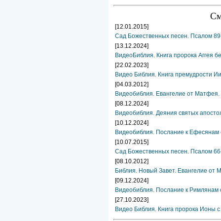
См
[12.01.2015]
Сад Божественных песен. Псалом 89
[13.12.2024]
ВидеоБиблия. Книга пророка Аггея б
[22.02.2023]
Видео Библия. Книга премудрости И
[04.03.2012]
Видеобиблия. Евангелие от Матфея. 
[08.12.2024]
Видеобиблия. Деяния святых апосто
[10.12.2024]
Видеобиблия. Послание к Ефесянам 
[10.07.2015]
Сад Божественных песен. Псалом 66
[08.10.2012]
Библия. Новый Завет. Евангелие от 
[09.12.2024]
Видеобиблия. Послание к Римлянам с
[27.10.2023]
Видео Библия. Книга пророка Ионы с