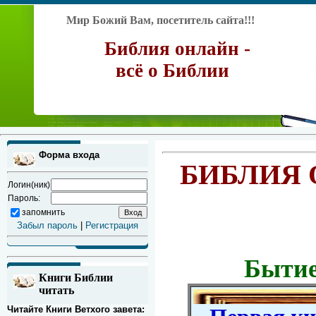
Мир Божий Вам, посетитель сайта!!!
Библия онлайн -
всё о Библии
Форма входа
БИБЛИЯ 
Логин(ник)
Пароль:
запомнить
Забыл пароль
|
Регистрация
Бытие
Книги Библии
читать
Читайте Книги Ветхого завета: