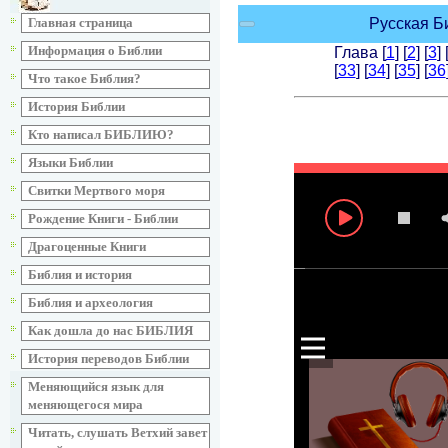
Главная страница
Информация о Библии
Что такое Библия?
История Библии
Кто написал БИБЛИЮ?
Языки Библии
Свитки Мертвого моря
Рождение Книги - Библии
Драгоценные Книги
Библия и история
Библия и археология
Как дошла до нас БИБЛИЯ
История переводов Библии
Меняющийся язык для
меняющегося мира
Читать, слушать Ветхий завет