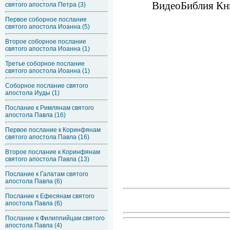
ВидеоБиблия Кни
святого апостола Петра (3)
Первое соборное послание
святого апостола Иоанна (5)
Второе соборное послание
святого апостола Иоанна (1)
Третье соборное послание
святого апостола Иоанна (1)
Соборное послание святого
апостола Иуды (1)
Послание к Римлянам святого
апостола Павла (16)
Первое послание к Коринфянам
святого апостола Павла (16)
Второе послание к Коринфянам
святого апостола Павла (13)
Послание к Галатам святого
апостола Павла (6)
Послание к Ефесянам святого
апостола Павла (6)
Послание к Филиппийцам святого
апостола Павла (4)