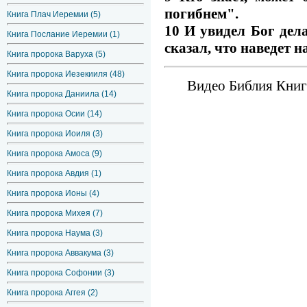
погибнем".
Книга Плач Иеремии (5)
10 И увидел Бог дела
Книга Послание Иеремии (1)
сказал, что наведет на
Книга пророка Варуха (5)
Книга пророка Иезекииля (48)
Видео Библия Книга
Книга пророка Даниила (14)
Книга пророка Осии (14)
Книга пророка Иоиля (3)
Книга пророка Амоса (9)
Книга пророка Авдия (1)
Книга пророка Ионы (4)
Книга пророка Михея (7)
Книга пророка Наума (3)
Книга пророка Аввакума (3)
Книга пророка Софонии (3)
Книга пророка Аггея (2)