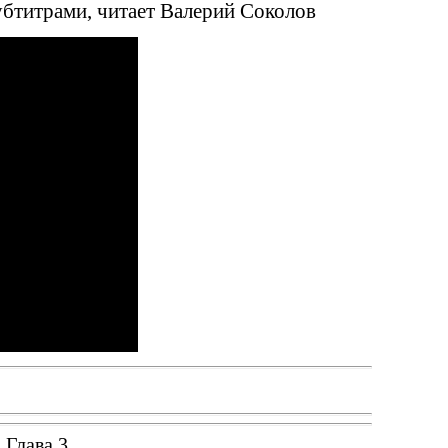
убтитрами, читает Валерий Соколов
 Глава 3