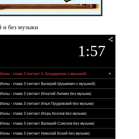
й и без музыки
1:57
Ионы - глава 3 (читает А. Бондаренко с музыкой)
 Ионы - глава 3 (читает Валерий Шушкевич с музыкой)
Ионы - глава 3 (читает Игнатий Лапкин без музыки)
Ионы - глава 3 (читает Илья Прудовский без музыки)
Ионы - глава 3 (читает Игорь Козлов без музыки)
 Ионы - глава 3 (читает Валерий Соколов без музыки)
Ионы - глава 3 (читает Николай Козий без музыки)