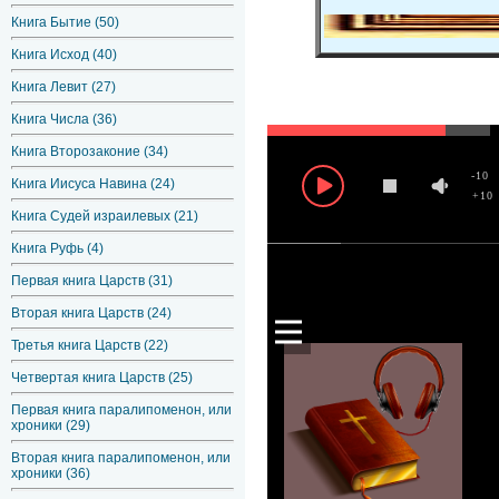
Книга Бытие (50)
Книга Исход (40)
Книга Левит (27)
Книга Числа (36)
Книга Второзаконие (34)
-10
Книга Иисуса Навина (24)
+10
Книга Судей израилевых (21)
Книга Руфь (4)
Первая книга Царств (31)
Вторая книга Царств (24)
Третья книга Царств (22)
Четвертая книга Царств (25)
Первая книга паралипоменон, или
хроники (29)
Вторая книга паралипоменон, или
хроники (36)