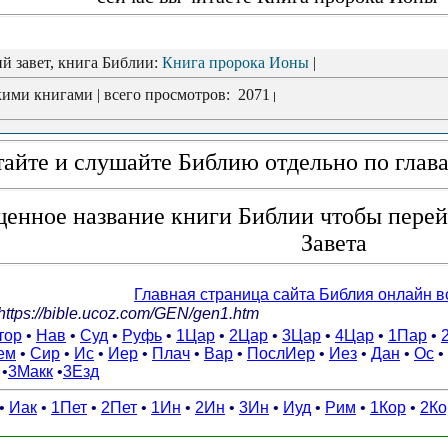
ий завет, книга Библии:
Книга пророка Ионы
|
ими книгами | всего просмотров: 2071
|
айте и слушайте Библию отдельно по глав
енное название книги Библии чтобы перей
Завета